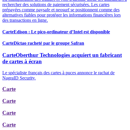
rechercher des solutions de paiement sécurisées. Les cartes
prépayées comme paysafe et neosurf se positionnent comme des
alternatives fiables pour protéger les informations financières lors
des transactions en ligne.
Carte
Edison : Le pico-ordinateur d’Intel est disponible
Carte
Dictao racheté par le groupe Safran
Carte
Oberthur Technologies acquiert un fabricant
de cartes à écran
Le spécialiste français des cartes à puces annonce le rachat de
NagraID Security.
Carte
Carte
Carte
Carte