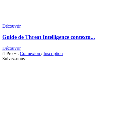
Découvrir
Guide de Threat Intelligence contextu...
Découvrir
iTPro + :
Connexion
/
Inscription
Suivez-nous