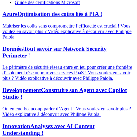
Guide des certifications Microsoft
Azure
Optimisation des coûts liés à l’IA !
Maitriser les coûts sans compromettre l’efficacité est crucial ! Vous
voulez en savoir plus ? Vidéo explicative à découvrir avec Philippe
Paiola.
Données
Tout savoir sur Network Security
Perimeter !
Le périmètre de sécurité réseau entre en jeu pour créer une frontière
d’isolement réseau pour vos services PaaS ! Vous voulez en savoir
plus ? Vidéo explicative à découvrir avec Philippe Paiola.
Développement
Construire son Agent avec Copilot
Studio !
On entend beaucoup parler d’Agent ! Vous voulez en savoir plus ?
Vidéo explicative à découvrir avec Philippe Paiola.
Innovation
Analysez avec AI Content
Understanding !