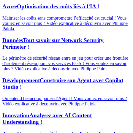
Azure
Optimisation des coûts liés à l’IA !
Maitriser les coûts sans compromettre l’efficacité est crucial ! Vous
voulez en savoir plus ? Vidéo explicative à découvrir avec Philippe
Paiola.
Données
Tout savoir sur Network Security
Perimeter !
Le périmètre de sécurité réseau entre en jeu pour créer une frontière
d’isolement réseau pour vos services PaaS ! Vous voulez en savoir
plus ? Vidéo explicative à découvrir avec Philippe Paiola.
Développement
Construire son Agent avec Copilot
Studio !
On entend beaucoup parler d’Agent ! Vous voulez en savoir plus ?
Vidéo explicative à découvrir avec Philippe Paiola.
Innovation
Analysez avec AI Content
Understanding !