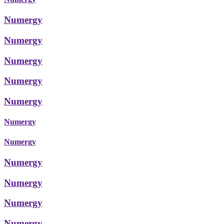
Numergy
Numergy
Numergy
Numergy
Numergy
Numergy
Numergy
Numergy
Numergy
Numergy
Numergy