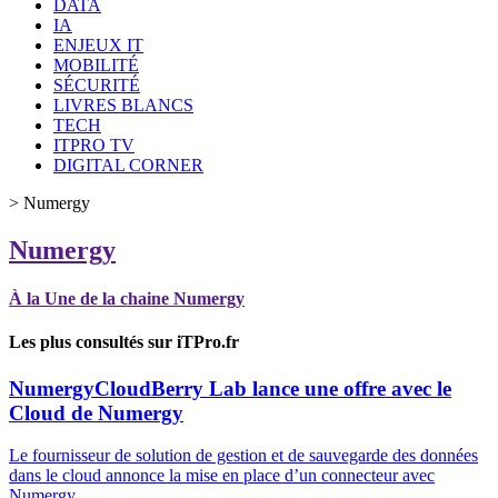
DATA
IA
ENJEUX IT
MOBILITÉ
SÉCURITÉ
LIVRES BLANCS
TECH
ITPRO TV
DIGITAL CORNER
>
Numergy
Numergy
À la Une de la chaine Numergy
Les plus consultés sur iTPro.fr
Numergy
CloudBerry Lab lance une offre avec le
Cloud de Numergy
Le fournisseur de solution de gestion et de sauvegarde des données
dans le cloud annonce la mise en place d’un connecteur avec
Numergy.