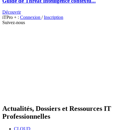
Guide de Threat Intelligence contextu...
Découvrir
iTPro + :
Connexion
/
Inscription
Suivez-nous
Actualités, Dossiers et Ressources IT
Professionnelles
CLOUD