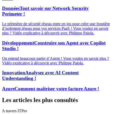
Données
Tout savoir sur Network Security
Perimeter !
Le périmètre de sécurité réseau entre en jeu pour créer une frontière
d’isolement réseau pour vos services PaaS ! Vous voulez en savoir
plus ? Vidéo explicative à découvrir avec Philippe Paiola.
Développement
Construire son Agent avec Copilot
Studio !
On entend beaucoup parler d’Agent ! Vous voulez en savoir plus ?
Vidéo explicative à découvrir avec Philippe Paiola.
Innovation
Analysez avec AI Content
Understanding !
Azure
Comment maîtriser votre facture Azure !
Les articles les plus consultés
A travers ITPro