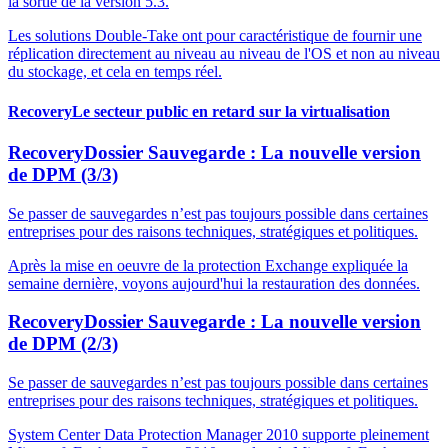
la sortie de la version 5.3.
Les solutions Double-Take ont pour caractéristique de fournir une
réplication directement au niveau au niveau de l'OS et non au niveau
du stockage, et cela en temps réel.
Recovery
Le secteur public en retard sur la virtualisation
Recovery
Dossier Sauvegarde : La nouvelle version
de DPM (3/3)
Se passer de sauvegardes n’est pas toujours possible dans certaines
entreprises pour des raisons techniques, stratégiques et politiques.
Après la mise en oeuvre de la protection Exchange expliquée la
semaine dernière, voyons aujourd'hui la restauration des données.
Recovery
Dossier Sauvegarde : La nouvelle version
de DPM (2/3)
Se passer de sauvegardes n’est pas toujours possible dans certaines
entreprises pour des raisons techniques, stratégiques et politiques.
System Center Data Protection Manager 2010 supporte pleinement