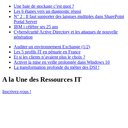
Une baie de stockage c’est quoi ?
Les 6 étapes vers un diagnostic réussi
N° 2 : Il faut supporter des langues multiples dans SharePoint
Portal Server
IBM i célèbre ses 25 ans
Cybersécurité Active Directory et les attaques de nouvelle
génération
Auditer un environnement Exchange (1/2)
Les 5 profils IT en pénurie en France
Et si les clients n’avaient plus le choix ?
Activer la mise en veille prolongée dans Windows 10
La transformation profonde du métier des DSI !
A la Une des Ressources IT
Inscrivez-vous !