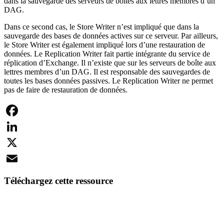
dans la sauvegarde des serveurs de boîtes aux lettres membres d’un
DAG.
Dans ce second cas, le Store Writer n’est impliqué que dans la
sauvegarde des bases de données actives sur ce serveur. Par ailleurs,
le Store Writer est également impliqué lors d’une restauration de
données. Le Replication Writer fait partie intégrante du service de
réplication d’Exchange. Il n’existe que sur les serveurs de boîte aux
lettres membres d’un DAG. Il est responsable des sauvegardes de
toutes les bases données passives. Le Replication Writer ne permet
pas de faire de restauration de données.
Facebook
LinkedIn
X
Email
Téléchargez cette ressource