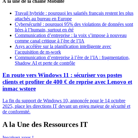
À la une de la chaîne Mobilité
Travail hybride : pourquoi les salariés français restent les plus
attachés au bureau en Europe
Cybersécurité : pourquoi 95% des violations de données sont
liées à l’humain, surtout en été
Communication d’entreprise : la voix s’impose à nouveau
comme canal critique à l’ère de l’IA
Asys accélère sur la planification intelligente avec
l’acquisition de m-work
Communication d’entreprise à l’ère de l’IA : fragmentation,
Shadow AI et perte de contrôle
En route vers Windows 11 : sécuriser vos postes
clients et profiter de 400 € de reprise avec Lenovo et
inmac wstore
La fin du support de Windows 10, annoncée pour le 14 octobre
2025, place les directions IT devant un enjeu majeur de sécurité et
de conformité.
A la Une des Ressources IT
Inscrivez-vous !