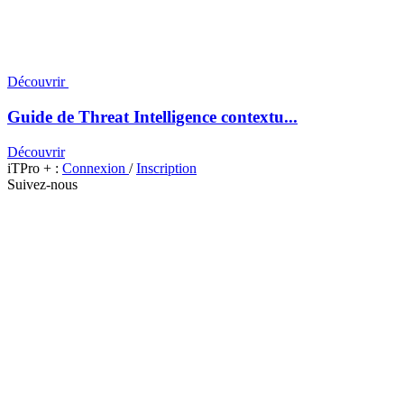
Découvrir
Guide de Threat Intelligence contextu...
Découvrir
iTPro + :
Connexion
/
Inscription
Suivez-nous