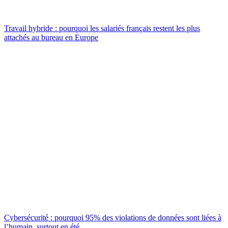
Travail hybride : pourquoi les salariés français restent les plus
attachés au bureau en Europe
Cybersécurité : pourquoi 95% des violations de données sont liées à
l’humain, surtout en été