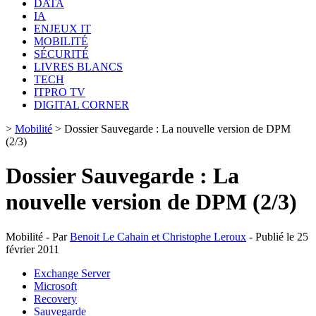
DATA
IA
ENJEUX IT
MOBILITÉ
SÉCURITÉ
LIVRES BLANCS
TECH
ITPRO TV
DIGITAL CORNER
>
Mobilité
>
Dossier Sauvegarde : La nouvelle version de DPM
(2/3)
Dossier Sauvegarde : La
nouvelle version de DPM (2/3)
Mobilité - Par
Benoit Le Cahain et Christophe Leroux
- Publié le 25
février 2011
Exchange Server
Microsoft
Recovery
Sauvegarde