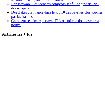
Ransomware : les identités compromises à l’origine de 79%
des attaques
Deepfakes : la France dans le top 10 des pays les plus touchés
par les fraudes
Comment se démarquer avec l’IA quand elle doit devenir la
norme
Articles les + lus