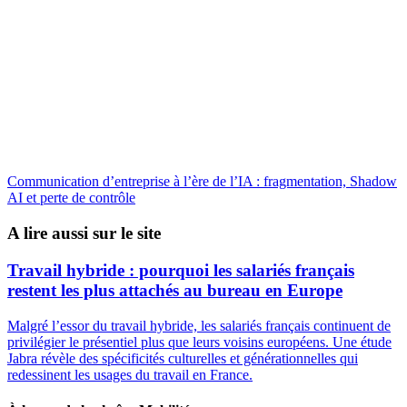
Communication d’entreprise à l’ère de l’IA : fragmentation, Shadow
AI et perte de contrôle
A lire aussi sur le site
Travail hybride : pourquoi les salariés français
restent les plus attachés au bureau en Europe
Malgré l’essor du travail hybride, les salariés français continuent de
privilégier le présentiel plus que leurs voisins européens. Une étude
Jabra révèle des spécificités culturelles et générationnelles qui
redessinent les usages du travail en France.