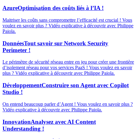
Azure
Optimisation des coûts liés à l’IA !
Maitriser les coûts sans compromettre l’efficacité est crucial ! Vous
voulez en savoir plus ? Vidéo explicative à découvrir avec Philippe
Paiola.
Données
Tout savoir sur Network Security
Perimeter !
Le périmètre de sécurité réseau entre en jeu pour créer une frontière
d’isolement réseau pour vos services PaaS ! Vous voulez en savoir
plus ? Vidéo explicative à découvrir avec Philippe Paiola.
Développement
Construire son Agent avec Copilot
Studio !
On entend beaucoup parler d’Agent ! Vous voulez en savoir plus ?
Vidéo explicative à découvrir avec Philippe Paiola.
Innovation
Analysez avec AI Content
Understanding !