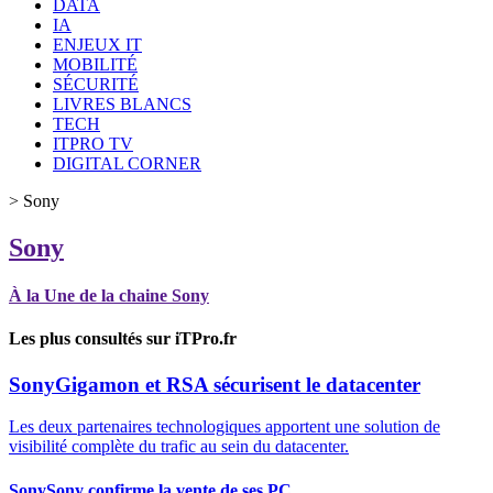
DATA
IA
ENJEUX IT
MOBILITÉ
SÉCURITÉ
LIVRES BLANCS
TECH
ITPRO TV
DIGITAL CORNER
>
Sony
Sony
À la Une de la chaine Sony
Les plus consultés sur iTPro.fr
Sony
Gigamon et RSA sécurisent le datacenter
Les deux partenaires technologiques apportent une solution de
visibilité complète du trafic au sein du datacenter.
Sony
Sony confirme la vente de ses PC