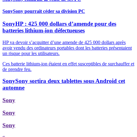
Sony
Sony pourrait céder sa division PC
Sony
HP : 425 000 dollars d’amende pour des
batteries lithium-ion défectueuses
HP va devoir s’acquitter d’une amende de 425 000 dollars après
avoir vendu des ordinateurs portables dont les batteries présentaient
un risque pour les utilisateurs.
Ces batterie lithium-ion étaient en effet susceptibles de surchauffer et
de prendre feu.
Sony
Sony sortira deux tablettes sous Android cet
automne
Sony
Sony
Sony