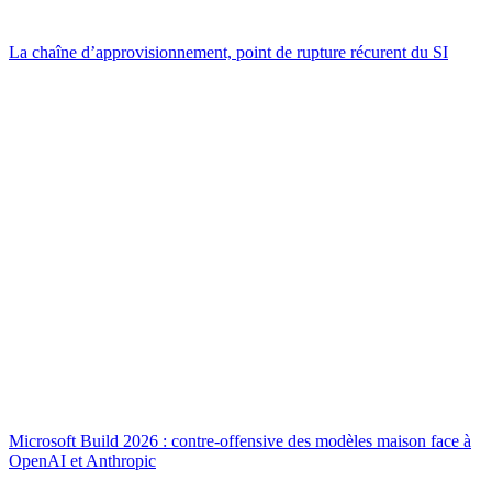
La chaîne d’approvisionnement, point de rupture récurent du SI
Microsoft Build 2026 : contre-offensive des modèles maison face à
OpenAI et Anthropic