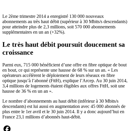
Le 2ème trimestre 2014 a enregistré 130 000 nouveaux
abonnements au très haut débit (supérieur à 30 Mbits/s descendants)
pour atteindre plus de 2,3 millions, soit 570 000 abonnements
supplémentaires en un an (+32%).
Le très haut débit poursuit doucement sa
croissance
Parmi eux, 715 000 bénéficient d’une offre en fibre optique de bout
en bout, ce qui représente une hausse de 68 % sur un an. « Les
opérateurs accélèrent le déploiement de leurs réseaux en fibre
optique jusqu’à l’abonné (FttH), explique l’Arcep. Au 30 juin 2014,
3,4 millions de logements étaient éligibles aux offres FttH, soit une
hausse de 36 % en un an ».
Le nombre d’abonnements au haut débit (inférieur à 30 Mbits/s
descendants) est lui aussi en augmentation avec 45 000 abonnés de
plus entre le 1er avril et le 30 juin 2014. Il y a donc aujourd’hui en
France 23,1 millions d’abonnés haut-débit.