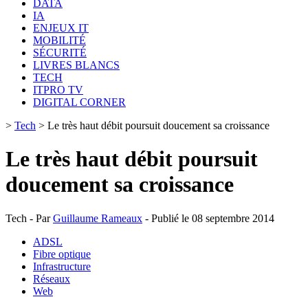
DATA
IA
ENJEUX IT
MOBILITÉ
SÉCURITÉ
LIVRES BLANCS
TECH
ITPRO TV
DIGITAL CORNER
>
Tech
>
Le très haut débit poursuit doucement sa croissance
Le très haut débit poursuit
doucement sa croissance
Tech - Par
Guillaume Rameaux
- Publié le 08 septembre 2014
ADSL
Fibre optique
Infrastructure
Réseaux
Web