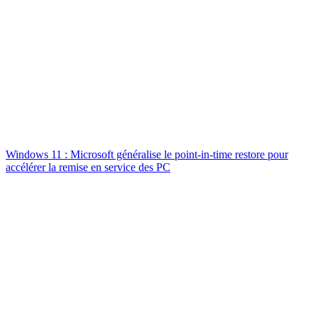
Windows 11 : Microsoft généralise le point-in-time restore pour
accélérer la remise en service des PC