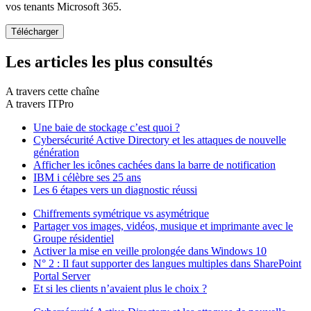
vos tenants Microsoft 365.
Les articles les plus consultés
A travers cette chaîne
A travers ITPro
Une baie de stockage c’est quoi ?
Cybersécurité Active Directory et les attaques de nouvelle
génération
Afficher les icônes cachées dans la barre de notification
IBM i célèbre ses 25 ans
Les 6 étapes vers un diagnostic réussi
Chiffrements symétrique vs asymétrique
Partager vos images, vidéos, musique et imprimante avec le
Groupe résidentiel
Activer la mise en veille prolongée dans Windows 10
N° 2 : Il faut supporter des langues multiples dans SharePoint
Portal Server
Et si les clients n’avaient plus le choix ?