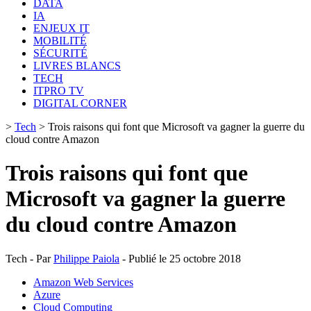
DATA
IA
ENJEUX IT
MOBILITÉ
SÉCURITÉ
LIVRES BLANCS
TECH
ITPRO TV
DIGITAL CORNER
>
Tech
>
Trois raisons qui font que Microsoft va gagner la guerre du
cloud contre Amazon
Trois raisons qui font que
Microsoft va gagner la guerre
du cloud contre Amazon
Tech - Par
Philippe Paiola
- Publié le 25 octobre 2018
Amazon Web Services
Azure
Cloud Computing