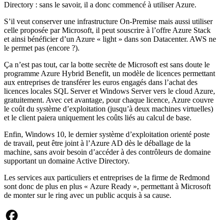
Directory : sans le savoir, il a donc commencé à utiliser Azure.
S’il veut conserver une infrastructure On-Premise mais aussi utiliser
celle proposée par Microsoft, il peut souscrire à l’offre Azure Stack
et ainsi bénéficier d’un Azure « light » dans son Datacenter. AWS ne
le permet pas (encore ?).
Ça n’est pas tout, car la botte secrète de Microsoft est sans doute le
programme Azure Hybrid Benefit, un modèle de licences permettant
aux entreprises de transférer les euros engagés dans l’achat des
licences locales SQL Server et Windows Server vers le cloud Azure,
gratuitement. Avec cet avantage, pour chaque licence, Azure couvre
le coût du système d’exploitation (jusqu’à deux machines virtuelles)
et le client paiera uniquement les coûts liés au calcul de base.
Enfin, Windows 10, le dernier système d’exploitation orienté poste
de travail, peut être joint à l’Azure AD dès le déballage de la
machine, sans avoir besoin d’accéder à des contrôleurs de domaine
supportant un domaine Active Directory.
Les services aux particuliers et entreprises de la firme de Redmond
sont donc de plus en plus « Azure Ready », permettant à Microsoft
de monter sur le ring avec un public acquis à sa cause.