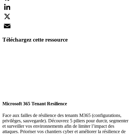
Facebook
LinkedIn
X
Email
Téléchargez cette ressource
Microsoft 365 Tenant Resilience
Face aux failles de résilience des tenants M365 (configurations,
privilèges, sauvegarde). Découvrez 5 piliers pour durcir, segmenter
et surveiller vos environnements afin de limiter l’impact des
attaques. Prioriser vos chantiers cyber et améliorer la résilience de