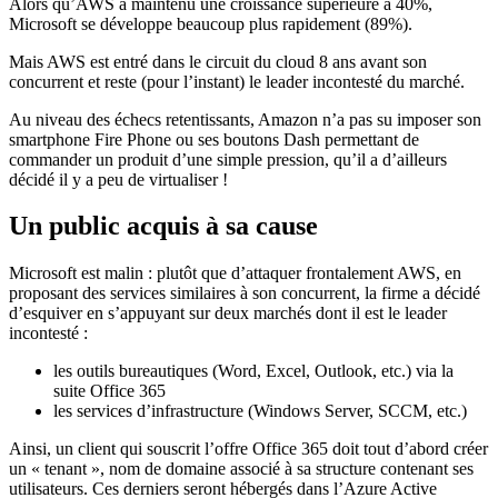
Alors qu’AWS a maintenu une croissance supérieure à 40%,
Microsoft se développe beaucoup plus rapidement (89%).
Mais AWS est entré dans le circuit du cloud 8 ans avant son
concurrent et reste (pour l’instant) le leader incontesté du marché.
Au niveau des échecs retentissants, Amazon n’a pas su imposer son
smartphone Fire Phone ou ses boutons Dash permettant de
commander un produit d’une simple pression, qu’il a d’ailleurs
décidé il y a peu de virtualiser !
Un public acquis à sa cause
Microsoft est malin : plutôt que d’attaquer frontalement AWS, en
proposant des services similaires à son concurrent, la firme a décidé
d’esquiver en s’appuyant sur deux marchés dont il est le leader
incontesté :
les outils bureautiques (Word, Excel, Outlook, etc.) via la
suite Office 365
les services d’infrastructure (Windows Server, SCCM, etc.)
Ainsi, un client qui souscrit l’offre Office 365 doit tout d’abord créer
un « tenant », nom de domaine associé à sa structure contenant ses
utilisateurs. Ces derniers seront hébergés dans l’Azure Active