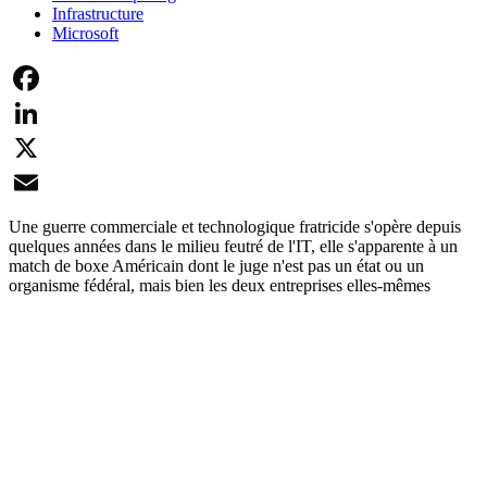
Infrastructure
Microsoft
Facebook
LinkedIn
X
Email
Une guerre commerciale et technologique fratricide s'opère depuis
quelques années dans le milieu feutré de l'IT, elle s'apparente à un
match de boxe Américain dont le juge n'est pas un état ou un
organisme fédéral, mais bien les deux entreprises elles-mêmes