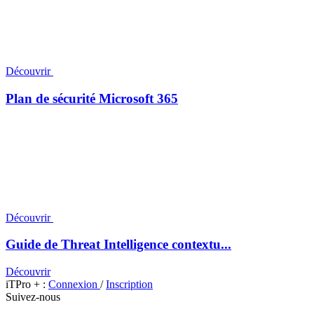
Découvrir
Plan de sécurité Microsoft 365
Découvrir
Guide de Threat Intelligence contextu...
Découvrir
iTPro + :
Connexion
/
Inscription
Suivez-nous