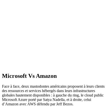
Microsoft Vs Amazon
Face à face, deux mastodontes américains proposent à leurs clients
des ressources et services hébergés dans leurs infrastructures
globales hautement disponibles : à gauche du ring, le cloud public
Microsoft Azure porté par Satya Nadella, et à droite, celui
d’Amazon avec AWS défendu par Jeff Bezos.