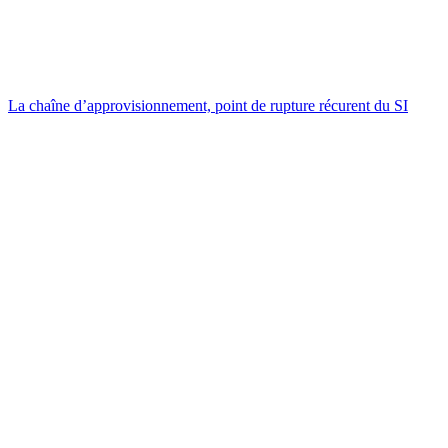
La chaîne d’approvisionnement, point de rupture récurent du SI