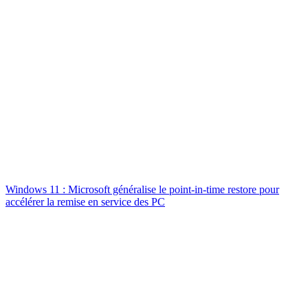
Windows 11 : Microsoft généralise le point-in-time restore pour
accélérer la remise en service des PC