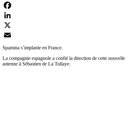
Facebook
LinkedIn
X
Email
Spamina s’implante en France.
La compagnie espagnole a confié la direction de cette nouvelle
antenne à Sébastien de La Tullaye.