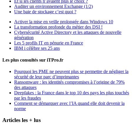
Et si les clients n’avaient plus le choix ?
Auditer un environnement Exchange (1/2)
Une baie de stockage c’est quoi ?
Activer la mise en veille prolongée dans Windows 10
La transformation profonde du métier des DSI !
Cybersécurité Active Directory et les attaques de nouvelle
génération
Les 5 profils IT en pénurie en France
IBM i célèbre ses 25 ans
Les plus consultés sur iTPro.fr
Pourquoi les PME ne peuvent plus se permettre de négliger la
sécurité de leur parc d’imprimantes
Ransomware : les identités compromises à l’origine de 79%
des attaques
Deepfakes : la France dans le top 10 des pays les plus touchés
par les fraudes
Comment se démarquer avec l’IA quand elle doit devenir la
norme
Articles les + lus