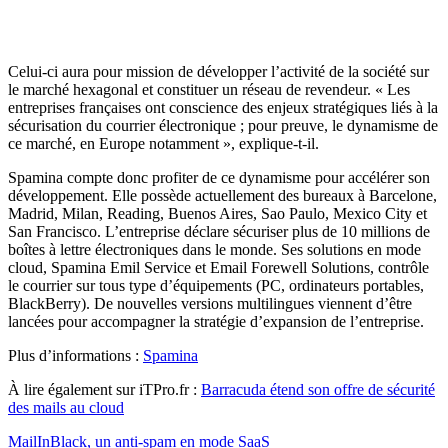
Celui-ci aura pour mission de développer l’activité de la société sur
le marché hexagonal et constituer un réseau de revendeur. « Les
entreprises françaises ont conscience des enjeux stratégiques liés à la
sécurisation du courrier électronique ; pour preuve, le dynamisme de
ce marché, en Europe notamment », explique-t-il.
Spamina compte donc profiter de ce dynamisme pour accélérer son
développement. Elle possède actuellement des bureaux à Barcelone,
Madrid, Milan, Reading, Buenos Aires, Sao Paulo, Mexico City et
San Francisco. L’entreprise déclare sécuriser plus de 10 millions de
boîtes à lettre électroniques dans le monde. Ses solutions en mode
cloud, Spamina Emil Service et Email Forewell Solutions, contrôle
le courrier sur tous type d’équipements (PC, ordinateurs portables,
BlackBerry). De nouvelles versions multilingues viennent d’être
lancées pour accompagner la stratégie d’expansion de l’entreprise.
Plus d’informations :
Spamina
À lire également sur iTPro.fr :
Barracuda étend son offre de sécurité
des mails au cloud
MailInBlack, un anti-spam en mode SaaS