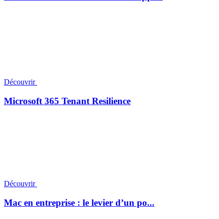
Découvrir
Microsoft 365 Tenant Resilience
Découvrir
Mac en entreprise : le levier d’un po...