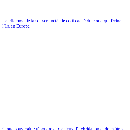
Le trilemme de la souveraineté : le coût caché du cloud qui freine
l’IA en Europe
Cloud souverain : répondre aux enjeux d’hybridation et de maîtrise