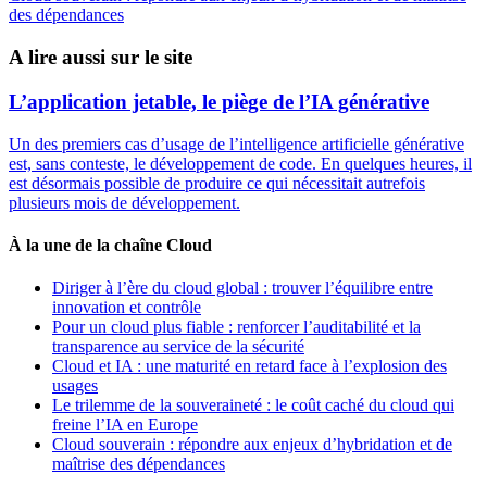
des dépendances
A lire aussi sur le site
L’application jetable, le piège de l’IA générative
Un des premiers cas d’usage de l’intelligence artificielle générative
est, sans conteste, le développement de code. En quelques heures, il
est désormais possible de produire ce qui nécessitait autrefois
plusieurs mois de développement.
À la une de la chaîne Cloud
Diriger à l’ère du cloud global : trouver l’équilibre entre
innovation et contrôle
Pour un cloud plus fiable : renforcer l’auditabilité et la
transparence au service de la sécurité
Cloud et IA : une maturité en retard face à l’explosion des
usages
Le trilemme de la souveraineté : le coût caché du cloud qui
freine l’IA en Europe
Cloud souverain : répondre aux enjeux d’hybridation et de
maîtrise des dépendances