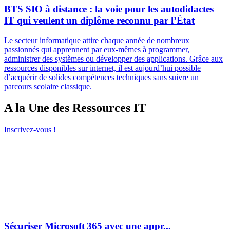
BTS SIO à distance : la voie pour les autodidactes
IT qui veulent un diplôme reconnu par l’État
Le secteur informatique attire chaque année de nombreux
passionnés qui apprennent par eux-mêmes à programmer,
administrer des systèmes ou développer des applications. Grâce aux
ressources disponibles sur internet, il est aujourd’hui possible
d’acquérir de solides compétences techniques sans suivre un
parcours scolaire classique.
A la Une des Ressources IT
Inscrivez-vous !
Sécuriser Microsoft 365 avec une appr...