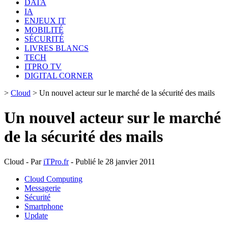
DATA
IA
ENJEUX IT
MOBILITÉ
SÉCURITÉ
LIVRES BLANCS
TECH
ITPRO TV
DIGITAL CORNER
>
Cloud
>
Un nouvel acteur sur le marché de la sécurité des mails
Un nouvel acteur sur le marché
de la sécurité des mails
Cloud - Par
iTPro.fr
- Publié le 28 janvier 2011
Cloud Computing
Messagerie
Sécurité
Smartphone
Update