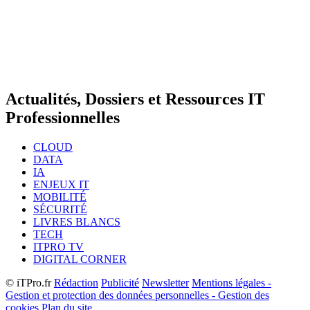
Actualités, Dossiers et Ressources IT
Professionnelles
CLOUD
DATA
IA
ENJEUX IT
MOBILITÉ
SÉCURITÉ
LIVRES BLANCS
TECH
ITPRO TV
DIGITAL CORNER
© iTPro.fr
Rédaction
Publicité
Newsletter
Mentions légales -
Gestion et protection des données personnelles - Gestion des
cookies
Plan du site