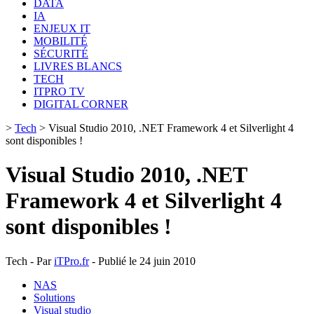
DATA
IA
ENJEUX IT
MOBILITÉ
SÉCURITÉ
LIVRES BLANCS
TECH
ITPRO TV
DIGITAL CORNER
>
Tech
>
Visual Studio 2010, .NET Framework 4 et Silverlight 4
sont disponibles !
Visual Studio 2010, .NET
Framework 4 et Silverlight 4
sont disponibles !
Tech - Par
iTPro.fr
- Publié le 24 juin 2010
NAS
Solutions
Visual studio