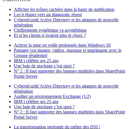
Afficher les icônes cachées dans la barre de notification
Les 6 étapes vers un diagnostic réussi
Cybersécurité Active Directory et les attaques de nouvelle
génération
Chiffrements symétrique vs asymétrique
Et si les clients n’avaient plus le choix ?
Activer la mise en veille prolongée dans Windows 10
Partager vos images, vidéos, musique et imprimante avec le
Groupe résidentiel
IBM i célèbre ses 25 ans
Une baie de stockage c’est quoi ?
N° 2 : Il faut supporter des langues multiples dans SharePoint
Portal Server
Cybersécurité Active Directory et les attaques de nouvelle
génération
Auditer un environnement Exchange (1/2)
IBM i célèbre ses 25 ans
Une baie de stockage c’est quoi ?
N° 2 : Il faut supporter des langues multiples dans SharePoint
Portal Server
La transformation profonde du métier des DSI !