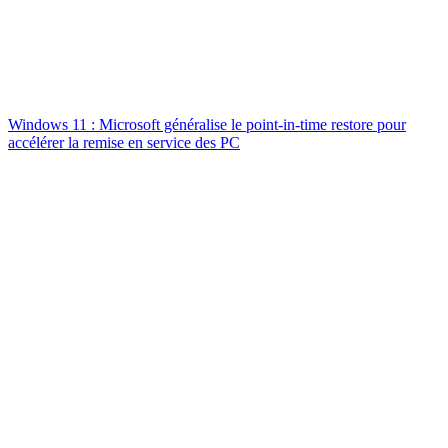
Windows 11 : Microsoft généralise le point-in-time restore pour
accélérer la remise en service des PC