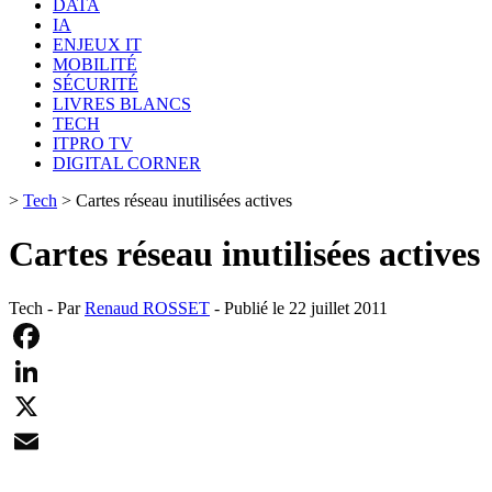
DATA
IA
ENJEUX IT
MOBILITÉ
SÉCURITÉ
LIVRES BLANCS
TECH
ITPRO TV
DIGITAL CORNER
>
Tech
>
Cartes réseau inutilisées actives
Cartes réseau inutilisées actives
Tech - Par
Renaud ROSSET
- Publié le 22 juillet 2011
Facebook
LinkedIn
X
Email