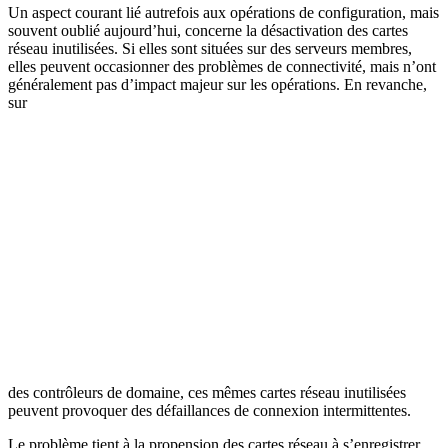
Un aspect courant lié autrefois aux opérations de configuration, mais
souvent oublié aujourd’hui, concerne la désactivation des cartes
réseau inutilisées. Si elles sont situées sur des serveurs membres,
elles peuvent occasionner des problèmes de connectivité, mais n’ont
généralement pas d’impact majeur sur les opérations. En revanche,
sur
des contrôleurs de domaine, ces mêmes cartes réseau inutilisées
peuvent provoquer des défaillances de connexion intermittentes.
Le problème tient à la propension des cartes réseau à s’enregistrer