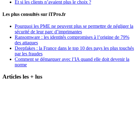
Et si les clients n’avaient plus le choix ?
Les plus consultés sur iTPro.fr
Pourquoi les PME ne peuvent plus se permettre de négliger la
sécurité de leur parc d’imprimantes
Ransomware : les identités compromises à l’origine de 79%
des attaques
Deepfakes : la France dans le top 10 des pays les plus touchés
par les fraudes
Comment se démarquer avec l’IA quand elle doit devenir la
norme
Articles les + lus