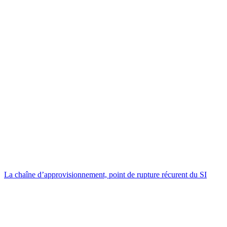
La chaîne d’approvisionnement, point de rupture récurent du SI