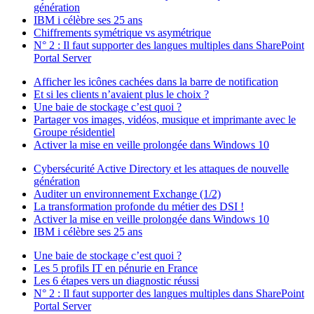
génération
IBM i célèbre ses 25 ans
Chiffrements symétrique vs asymétrique
N° 2 : Il faut supporter des langues multiples dans SharePoint
Portal Server
Afficher les icônes cachées dans la barre de notification
Et si les clients n’avaient plus le choix ?
Une baie de stockage c’est quoi ?
Partager vos images, vidéos, musique et imprimante avec le
Groupe résidentiel
Activer la mise en veille prolongée dans Windows 10
Cybersécurité Active Directory et les attaques de nouvelle
génération
Auditer un environnement Exchange (1/2)
La transformation profonde du métier des DSI !
Activer la mise en veille prolongée dans Windows 10
IBM i célèbre ses 25 ans
Une baie de stockage c’est quoi ?
Les 5 profils IT en pénurie en France
Les 6 étapes vers un diagnostic réussi
N° 2 : Il faut supporter des langues multiples dans SharePoint
Portal Server