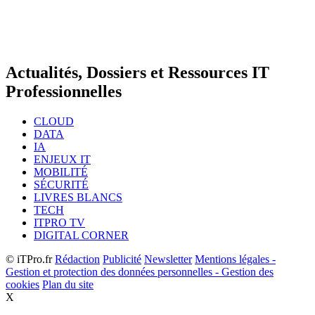
Actualités, Dossiers et Ressources IT
Professionnelles
CLOUD
DATA
IA
ENJEUX IT
MOBILITÉ
SÉCURITÉ
LIVRES BLANCS
TECH
ITPRO TV
DIGITAL CORNER
© iTPro.fr
Rédaction
Publicité
Newsletter
Mentions légales -
Gestion et protection des données personnelles - Gestion des
cookies
Plan du site
X