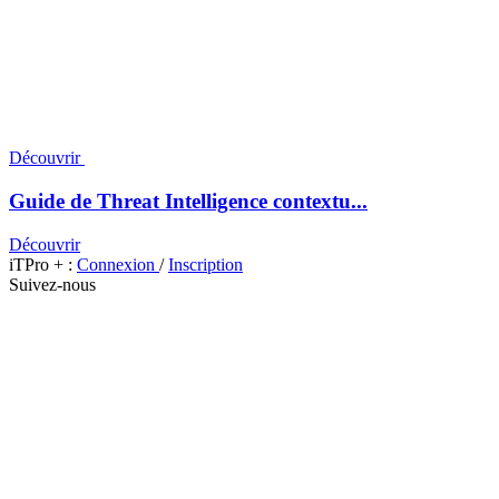
Découvrir
Guide de Threat Intelligence contextu...
Découvrir
iTPro + :
Connexion
/
Inscription
Suivez-nous