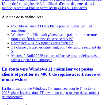
IA ont déjà causé plus de 3,2 milliards d’euros de pertes dans le
monde, plaçant la France parmi les pays les plus impactés
À la une de la chaîne Tech
Couchbase lance AI Data Plane pour industrialiser l’IA
agentique
Windows 11 : Microsoft généralise le point-in-time restore
pour accélérer la remise en service des PC
Computex 2026 : 5 signaux forts à retenir
La chaîne d’approvisionnement, point de rupture récurent du
SI
Microsoft Build 2026 : contre-offensive des modèles maison
face à OpenAI et Anthropic
En route vers Windows 11 : sécuriser vos postes
clients et profiter de 400 € de reprise avec Lenovo et
inmac wstore
La fin du support de Windows 10, annoncée pour le 14 octobre
2025, place les directions IT devant un enjeu majeur de sécurité et
de conformité.