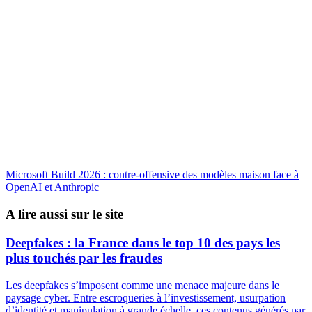
Microsoft Build 2026 : contre-offensive des modèles maison face à
OpenAI et Anthropic
A lire aussi sur le site
Deepfakes : la France dans le top 10 des pays les
plus touchés par les fraudes
Les deepfakes s’imposent comme une menace majeure dans le
paysage cyber. Entre escroqueries à l’investissement, usurpation
d’identité et manipulation à grande échelle, ces contenus générés par