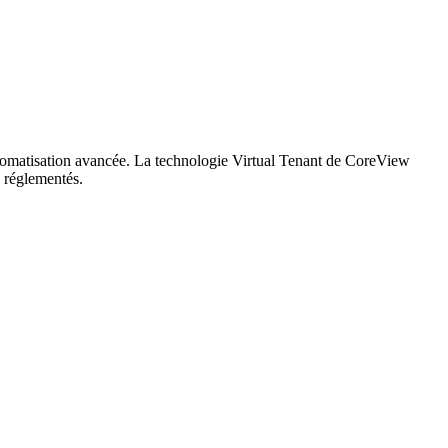
utomatisation avancée. La technologie Virtual Tenant de CoreView
s réglementés.