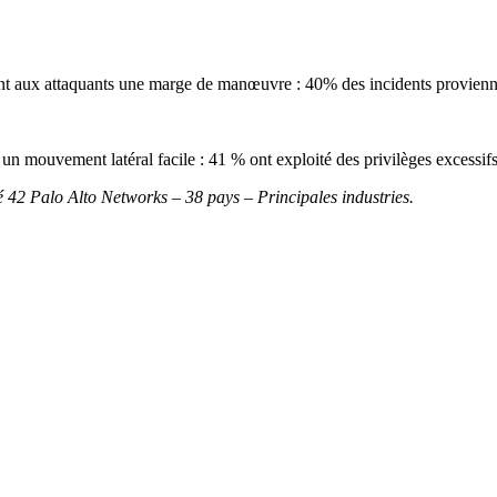
nt aux attaquants une marge de manœuvre : 40% des incidents proviennen
t un mouvement latéral facile : 41 % ont exploité des privilèges excessi
 42 Palo Alto Networks – 38 pays – Principales industries.