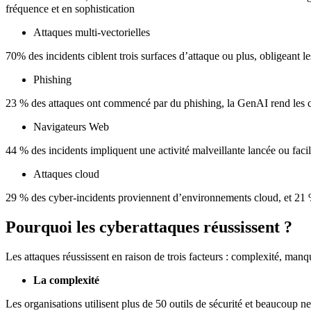
fréquence et en sophistication
Attaques multi-vectorielles
70% des incidents ciblent trois surfaces d’attaque ou plus, obligeant 
Phishing
23 % des attaques ont commencé par du phishing, la GenAI rend les cam
Navigateurs Web
44 % des incidents impliquent une activité malveillante lancée ou facil
Attaques cloud
29 % des cyber-incidents proviennent d’environnements cloud, et 21 
Pourquoi les cyberattaques réussissent ?
Les attaques réussissent en raison de trois facteurs : complexité, manqu
La complexité
Les organisations utilisent plus de 50 outils de sécurité et beaucoup n