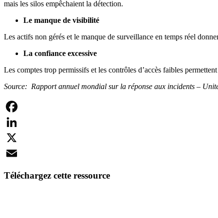
mais les silos empêchaient la détection.
Le manque de visibilité
Les actifs non gérés et le manque de surveillance en temps réel donne
La confiance excessive
Les comptes trop permissifs et les contrôles d’accès faibles permetten
Source: Rapport annuel mondial sur la réponse aux incidents – Unité
Facebook
LinkedIn
X
Email
Téléchargez cette ressource