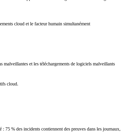
onnements cloud et le facteur humain simultanément
s malveillantes et les téléchargements de logiciels malveillants
ifs cloud.
ité : 75 % des incidents contiennent des preuves dans les journaux,