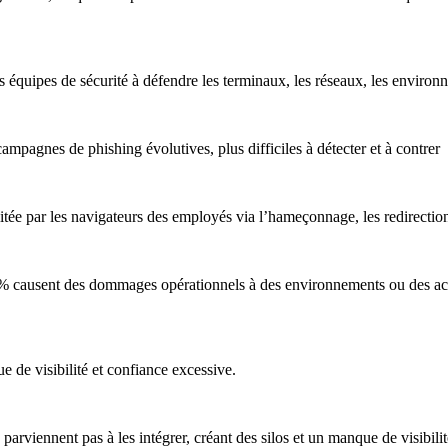
les équipes de sécurité à défendre les terminaux, les réseaux, les envir
pagnes de phishing évolutives, plus difficiles à détecter et à contrer
itée par les navigateurs des employés via l’hameçonnage, les redirection
% causent des dommages opérationnels à des environnements ou des act
e de visibilité et confiance excessive.
e parviennent pas à les intégrer, créant des silos et un manque de visibil