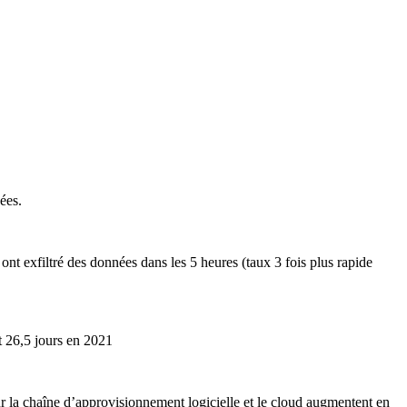
ées.
 ont exfiltré des données dans les 5 heures (taux 3 fois plus rapide
t 26,5 jours en 2021
sur la chaîne d’approvisionnement logicielle et le cloud augmentent en