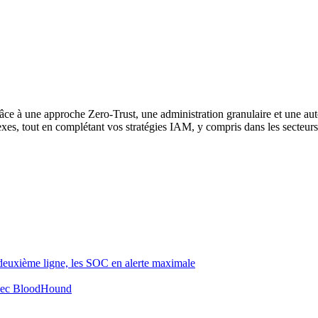
âce à une approche Zero-Trust, une administration granulaire et une a
exes, tout en complétant vos stratégies IAM, y compris dans les secteur
 deuxième ligne, les SOC en alerte maximale
 avec BloodHound