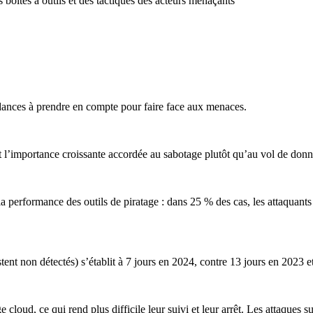
 boîtes à outils et des tactiques des acteurs menaçants
ndances à prendre en compte pour faire face aux menaces.
nt l’importance croissante accordée au sabotage plutôt qu’au vol de donn
 la performance des outils de piratage : dans
25 % des cas, les attaquants
ent non détectés) s’établit à 7 jours en 2024, contre 13 jours en 2023 e
cloud, ce qui rend plus difficile leur suivi et leur arrêt. Les attaques 