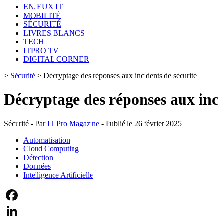
ENJEUX IT
MOBILITÉ
SÉCURITÉ
LIVRES BLANCS
TECH
ITPRO TV
DIGITAL CORNER
>
Sécurité
>
Décryptage des réponses aux incidents de sécurité
Décryptage des réponses aux inc
Sécurité - Par
IT Pro Magazine
- Publié le 26 février 2025
Automatisation
Cloud Computing
Détection
Données
Intelligence Artificielle
Facebook