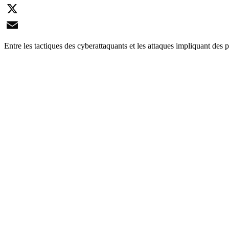
LinkedIn
X
Email
Entre les tactiques des cyberattaquants et les attaques impliquant des pe