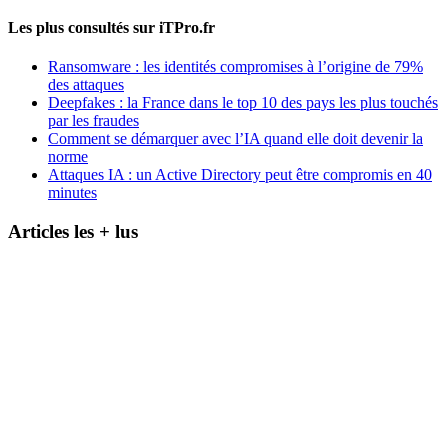
Les plus consultés sur iTPro.fr
Ransomware : les identités compromises à l’origine de 79%
des attaques
Deepfakes : la France dans le top 10 des pays les plus touchés
par les fraudes
Comment se démarquer avec l’IA quand elle doit devenir la
norme
Attaques IA : un Active Directory peut être compromis en 40
minutes
Articles les + lus