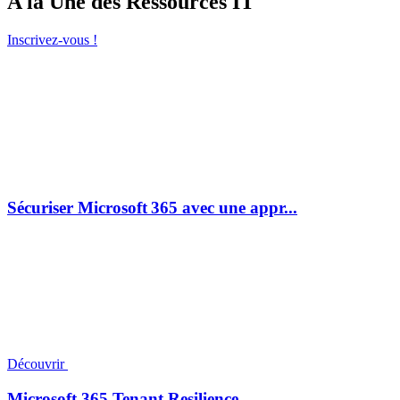
A la Une des Ressources IT
Inscrivez-vous !
Sécuriser Microsoft 365 avec une appr...
Découvrir
Microsoft 365 Tenant Resilience