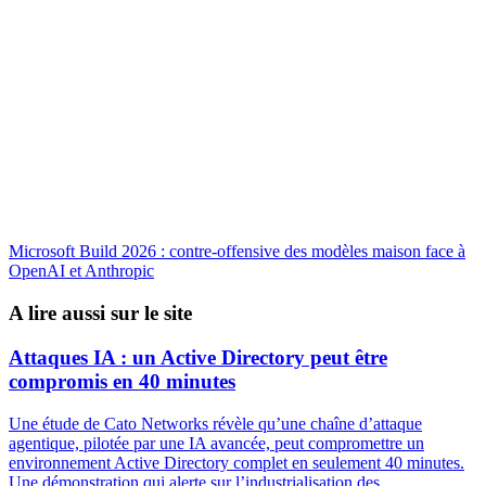
Microsoft Build 2026 : contre-offensive des modèles maison face à
OpenAI et Anthropic
A lire aussi sur le site
Attaques IA : un Active Directory peut être
compromis en 40 minutes
Une étude de Cato Networks révèle qu’une chaîne d’attaque
agentique, pilotée par une IA avancée, peut compromettre un
environnement Active Directory complet en seulement 40 minutes.
Une démonstration qui alerte sur l’industrialisation des