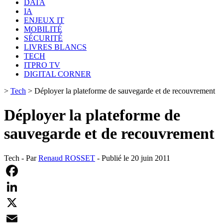
DATA
IA
ENJEUX IT
MOBILITÉ
SÉCURITÉ
LIVRES BLANCS
TECH
ITPRO TV
DIGITAL CORNER
>
Tech
>
Déployer la plateforme de sauvegarde et de recouvrement
Déployer la plateforme de
sauvegarde et de recouvrement
Tech - Par
Renaud ROSSET
- Publié le 20 juin 2011
Facebook
LinkedIn
X