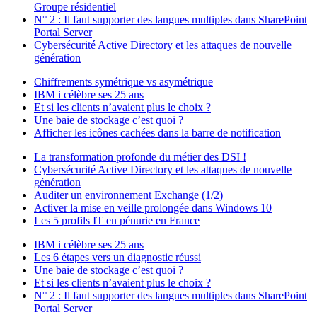
Groupe résidentiel
N° 2 : Il faut supporter des langues multiples dans SharePoint
Portal Server
Cybersécurité Active Directory et les attaques de nouvelle
génération
Chiffrements symétrique vs asymétrique
IBM i célèbre ses 25 ans
Et si les clients n’avaient plus le choix ?
Une baie de stockage c’est quoi ?
Afficher les icônes cachées dans la barre de notification
La transformation profonde du métier des DSI !
Cybersécurité Active Directory et les attaques de nouvelle
génération
Auditer un environnement Exchange (1/2)
Activer la mise en veille prolongée dans Windows 10
Les 5 profils IT en pénurie en France
IBM i célèbre ses 25 ans
Les 6 étapes vers un diagnostic réussi
Une baie de stockage c’est quoi ?
Et si les clients n’avaient plus le choix ?
N° 2 : Il faut supporter des langues multiples dans SharePoint
Portal Server