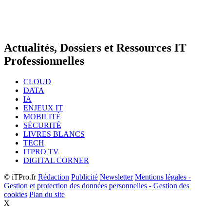
Actualités, Dossiers et Ressources IT
Professionnelles
CLOUD
DATA
IA
ENJEUX IT
MOBILITÉ
SÉCURITÉ
LIVRES BLANCS
TECH
ITPRO TV
DIGITAL CORNER
© iTPro.fr
Rédaction
Publicité
Newsletter
Mentions légales -
Gestion et protection des données personnelles - Gestion des
cookies
Plan du site
X