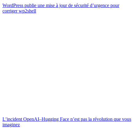
WordPress publie une mise à jour de sécurité d’urgence pour
corriger wp2shell
L’incident OpenAI–Hugging Face n’est pas la révolution que vous
imaginez