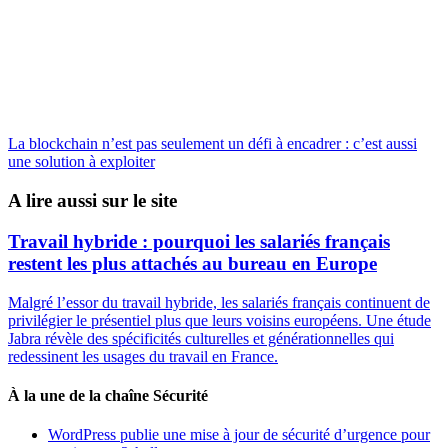
La blockchain n’est pas seulement un défi à encadrer : c’est aussi
une solution à exploiter
A lire aussi sur le site
Travail hybride : pourquoi les salariés français
restent les plus attachés au bureau en Europe
Malgré l’essor du travail hybride, les salariés français continuent de
privilégier le présentiel plus que leurs voisins européens. Une étude
Jabra révèle des spécificités culturelles et générationnelles qui
redessinent les usages du travail en France.
À la une de la chaîne Sécurité
WordPress publie une mise à jour de sécurité d’urgence pour