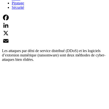
Piratage
Sécurité
Facebook
LinkedIn
X
Email
Les attaques par déni de service distribué (DDoS) et les logiciels
d’extorsion numérique (ransomware) sont deux méthodes de cyber-
attaques bien rôdées.