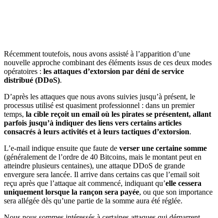
Récemment toutefois, nous avons assisté à l’apparition d’une
nouvelle approche combinant des éléments issus de ces deux modes
opératoires :
les attaques d’extorsion par déni de service
distribué (DDoS)
.
D’après les attaques que nous avons suivies jusqu’à présent, le
processus utilisé est quasiment professionnel : dans un premier
temps,
la cible reçoit un email où les pirates se présentent, allant
parfois jusqu’à indiquer des liens vers certains articles
consacrés à leurs activités et à leurs tactiques d’extorsion
.
L’e-mail indique ensuite que faute de
verser une certaine somme
(généralement de l’ordre de 40 Bitcoins, mais le montant peut en
atteindre plusieurs centaines), une attaque DDoS de grande
envergure sera lancée. Il arrive dans certains cas que l’email soit
reçu après que l’attaque ait commencé, indiquant qu’
elle cessera
uniquement lorsque la rançon sera payée
, ou que son importance
sera allégée dès qu’une partie de la somme aura été réglée.
Nous nous sommes intéressés à certaines attaques qui démarrent