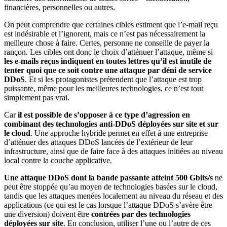
financières, personnelles ou autres.
On peut comprendre que certaines cibles estiment que l’e-mail reçu
est indésirable et l’ignorent, mais ce n’est pas nécessairement la
meilleure chose à faire. Certes, personne ne conseille de payer la
rançon. Les cibles ont donc le choix d’atténuer l’attaque, même si
les e-mails reçus indiquent en toutes lettres qu’il est inutile de
tenter quoi que ce soit contre une attaque par déni de service
DDoS
. Et si les protagonistes prétendent que l’attaque est trop
puissante, même pour les meilleures technologies, ce n’est tout
simplement pas vrai.
Car
il est possible de s’opposer à ce type d’agression en
combinant des technologies anti-DDoS déployées sur site et sur
le cloud
. Une approche hybride permet en effet à une entreprise
d’atténuer des attaques DDoS lancées de l’extérieur de leur
infrastructure, ainsi que de faire face à des attaques initiées au niveau
local contre la couche applicative.
Une attaque DDoS dont la bande passante atteint 500 Gbits/s
ne
peut être stoppée qu’au moyen de technologies basées sur le cloud,
tandis que les attaques menées localement au niveau du réseau et des
applications (ce qui est le cas lorsque l’attaque DDoS s’avère être
une diversion) doivent être
contrées par des technologies
déployées sur site
. En conclusion, utiliser l’une ou l’autre de ces