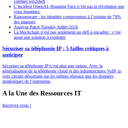
corriger wp2shell
L’incident OpenAI–Hugging Face n’est pas la révolution que
vous imaginez
Ransomware : les identités compromises à l’origine de 79%
des attaques
Analyse Patch Tuesday Juillet 2026
La blockchain n’est pas seulement un défi à encadrer : c’est
aussi une solution à exploiter
Sécuriser sa téléphonie IP : 5 failles critiques à
anticiper
Sécuriser sa téléphonie IP n’est plus une option. Avec la
généralisation de la téléphonie cloud et des infrastructures VoIP, la
voix circule désormais sur les mêmes réseaux que les données
stratégiques de l’entreprise.
A la Une des Ressources IT
Inscrivez-vous !