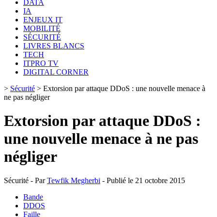
DATA
IA
ENJEUX IT
MOBILITÉ
SÉCURITÉ
LIVRES BLANCS
TECH
ITPRO TV
DIGITAL CORNER
>
Sécurité
>
Extorsion par attaque DDoS : une nouvelle menace à
ne pas négliger
Extorsion par attaque DDoS :
une nouvelle menace à ne pas
négliger
Sécurité - Par
Tewfik Megherbi
- Publié le 21 octobre 2015
Bande
DDOS
Faille