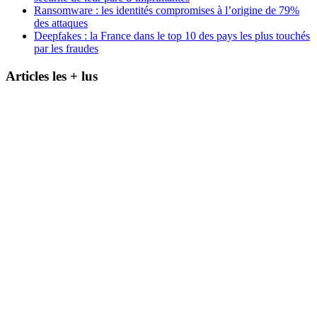
Ransomware : les identités compromises à l’origine de 79%
des attaques
Deepfakes : la France dans le top 10 des pays les plus touchés
par les fraudes
Articles les + lus