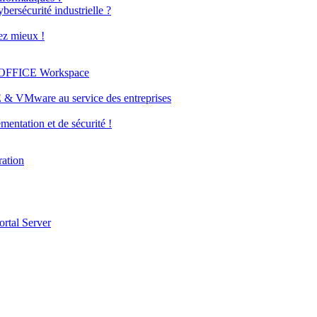
bersécurité industrielle ?
ez mieux !
LYOFFICE Workspace
E & VMware au service des entreprises
mentation et de sécurité !
ration
ortal Server