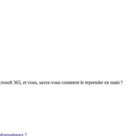
crosoft 365, et vous, savez-vous comment le reprendre en main ?
nformatiques ?