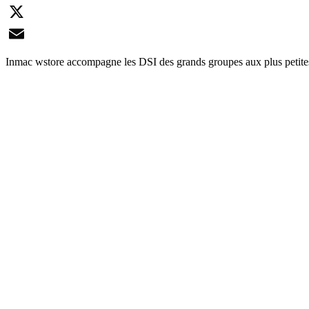
LinkedIn
X
Email
Inmac wstore accompagne les DSI des grands groupes aux plus petites 