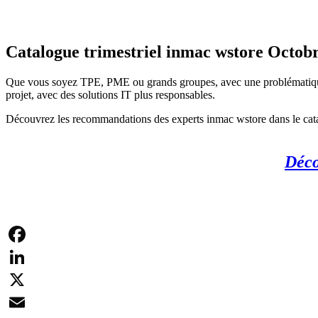
Catalogue trimestriel inmac wstore Octo
Que vous soyez TPE, PME ou grands groupes, avec une problématique d
projet, avec des solutions IT plus responsables.
Découvrez les recommandations des experts inmac wstore dans le c
Déco
Facebook
LinkedIn
X