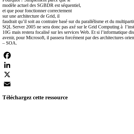
modèle actuel des SGBDR est séquentiel,
et que pour fonctionner correctement
sur une architecture de Grid, il
faudrait qu’il soit au contraire basé sur du parallélisme et du multipart
SQL Server 2005 ne sera donc pas axé sur le Grid Computing à l’inst
10G mais restera focalisé sur les services Web. Et si l’informatique di
avenir, pour Microsoft, il passera forcément par des architectures orien
– SOA.
Facebook
LinkedIn
X
Email
Téléchargez cette ressource