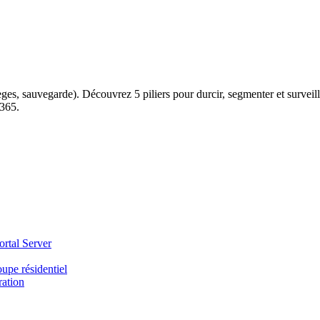
èges, sauvegarde). Découvrez 5 piliers pour durcir, segmenter et surveill
 365.
ortal Server
upe résidentiel
ration