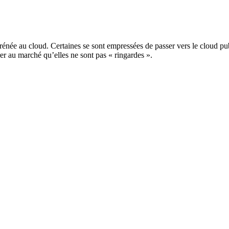
frénée au cloud. Certaines se sont empressées de passer vers le cloud pub
rer au marché qu’elles ne sont pas « ringardes ».