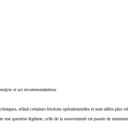
analyse et ses recommandations
hniques, réduit certaines frictions opérationnelles et sont allées plus vit
ste une question légitime, celle de la souveraineté est passée de murmure 