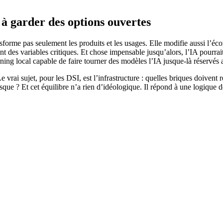
à garder des options ouvertes
sforme pas seulement les produits et les usages. Elle modifie aussi l’éc
nent des variables critiques. Et chose impensable jusqu’alors, l’IA pourr
ing local capable de faire tourner des modèles l’IA jusque-là réservés 
 vrai sujet, pour les DSI, est l’infrastructure : quelles briques doivent 
risque ? Et cet équilibre n’a rien d’idéologique. Il répond à une logique d