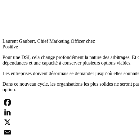
Laurent Gaubert, Chief Marketing Officer chez
Positive
Pour une DSI, cela change profondément la nature des arbitrages. Et 
dépendances et une capacité à conserver plusieurs options viables.
Les entreprises doivent désormais se demander jusqu’où elles souhaite
Dans ce nouveau cycle, les organisations les plus solides ne seront pa
option.
Facebook
LinkedIn
X