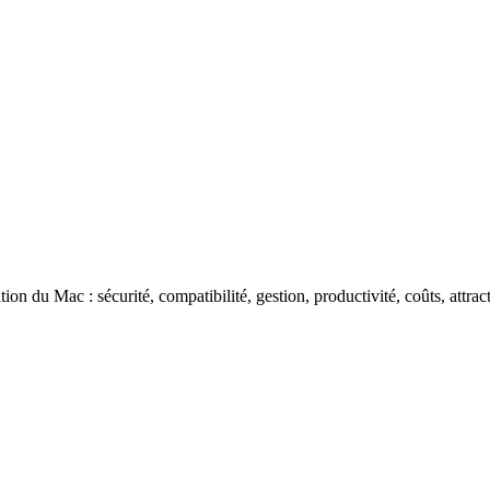
ation du Mac : sécurité, compatibilité, gestion, productivité, coûts, att