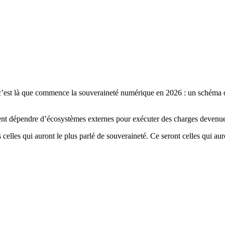
c’est là que commence la souveraineté numérique en 2026 : un schéma d’
nt dépendre d’écosystèmes externes pour exécuter des charges devenues p
s celles qui auront le plus parlé de souveraineté. Ce seront celles qui a