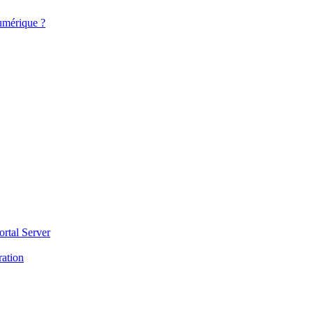
numérique ?
ortal Server
ration