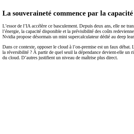
La souveraineté commence par la capacité 
L’essor de l’IA accélère ce basculement. Depuis deux ans, elle ne tran
l’énergie, la capacité disponible et la prévisibilité des coûts redevien
Nvidia propose désormais un mini supercalculateur dédié au deep learn
Dans ce contexte, opposer le cloud à l’on-premise est un faux débat. Le
la réversibilité ? À partir de quel seuil la dépendance devient-elle un 
du cloud. D’autres justifient un niveau de maîtrise plus direct.