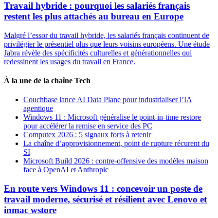
Travail hybride : pourquoi les salariés français
restent les plus attachés au bureau en Europe
Malgré l’essor du travail hybride, les salariés français continuent de
privilégier le présentiel plus que leurs voisins européens. Une étude
Jabra révèle des spécificités culturelles et générationnelles qui
redessinent les usages du travail en France.
À la une de la chaîne Tech
Couchbase lance AI Data Plane pour industrialiser l’IA
agentique
Windows 11 : Microsoft généralise le point-in-time restore
pour accélérer la remise en service des PC
Computex 2026 : 5 signaux forts à retenir
La chaîne d’approvisionnement, point de rupture récurent du
SI
Microsoft Build 2026 : contre-offensive des modèles maison
face à OpenAI et Anthropic
En route vers Windows 11 : concevoir un poste de
travail moderne, sécurisé et résilient avec Lenovo et
inmac wstore