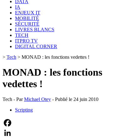
DATA
IA
ENJEUX IT
MOBILITÉ
SÉCURITÉ
LIVRES BLANCS
TECH
ITPRO TV
DIGITAL CORNER
>
Tech
>
MONAD : les fonctions vedettes !
MONAD : les fonctions
vedettes !
Tech - Par
Michael Otey
- Publié le 24 juin 2010
Scripting
Facebook