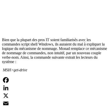
Bien que la plupart des pros IT soient familiarisés avec les
commandes script shell Windows, ils auraient du mal à expliquer la
logique du mécanisme de nommage. Monad remplace ce mécanisme
de nommage de commandes, non intuitif, par un nouveau couple
verbe-nom. Ainsi, la commande suivante extrait les lecteurs du
système :
MSH>get-drive
Facebook
LinkedIn
X