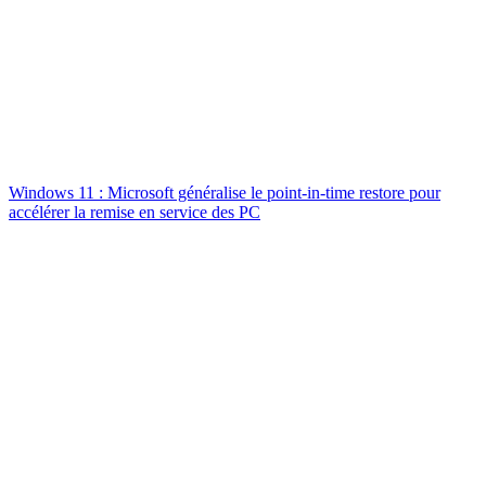
Windows 11 : Microsoft généralise le point-in-time restore pour
accélérer la remise en service des PC