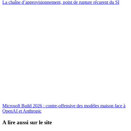
La chaîne d’approvisionnement, point de rupture récurent du SI
Microsoft Build 2026 : contre-offensive des modèles maison face à
OpenAI et Anthropic
A lire aussi sur le site