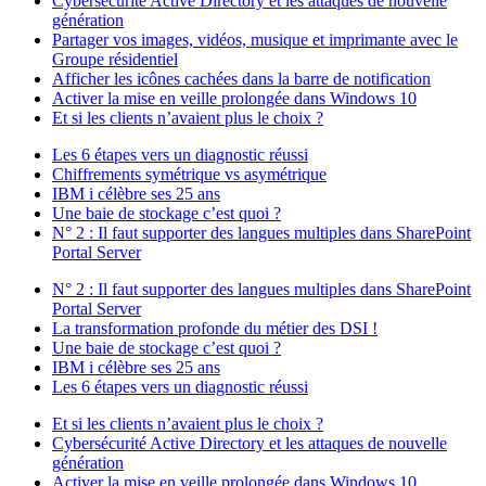
Cybersécurité Active Directory et les attaques de nouvelle
génération
Partager vos images, vidéos, musique et imprimante avec le
Groupe résidentiel
Afficher les icônes cachées dans la barre de notification
Activer la mise en veille prolongée dans Windows 10
Et si les clients n’avaient plus le choix ?
Les 6 étapes vers un diagnostic réussi
Chiffrements symétrique vs asymétrique
IBM i célèbre ses 25 ans
Une baie de stockage c’est quoi ?
N° 2 : Il faut supporter des langues multiples dans SharePoint
Portal Server
N° 2 : Il faut supporter des langues multiples dans SharePoint
Portal Server
La transformation profonde du métier des DSI !
Une baie de stockage c’est quoi ?
IBM i célèbre ses 25 ans
Les 6 étapes vers un diagnostic réussi
Et si les clients n’avaient plus le choix ?
Cybersécurité Active Directory et les attaques de nouvelle
génération
Activer la mise en veille prolongée dans Windows 10