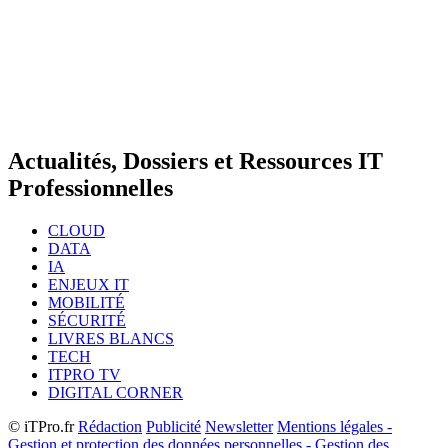
Actualités, Dossiers et Ressources IT
Professionnelles
CLOUD
DATA
IA
ENJEUX IT
MOBILITÉ
SÉCURITÉ
LIVRES BLANCS
TECH
ITPRO TV
DIGITAL CORNER
© iTPro.fr
Rédaction
Publicité
Newsletter
Mentions légales -
Gestion et protection des données personnelles - Gestion des