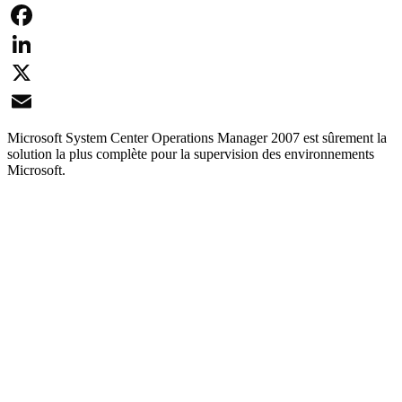
Facebook
LinkedIn
X
Email
Microsoft System Center Operations Manager 2007 est sûrement la
solution la plus complète pour la supervision des environnements
Microsoft.