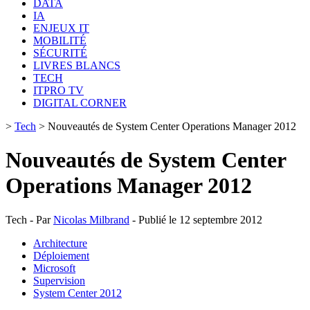
DATA
IA
ENJEUX IT
MOBILITÉ
SÉCURITÉ
LIVRES BLANCS
TECH
ITPRO TV
DIGITAL CORNER
>
Tech
>
Nouveautés de System Center Operations Manager 2012
Nouveautés de System Center
Operations Manager 2012
Tech - Par
Nicolas Milbrand
- Publié le 12 septembre 2012
Architecture
Déploiement
Microsoft
Supervision
System Center 2012