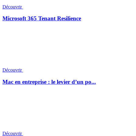
Découvrir
Microsoft 365 Tenant Resilience
Découvrir
Mac en entreprise : le levier d’un po...
Découvrir