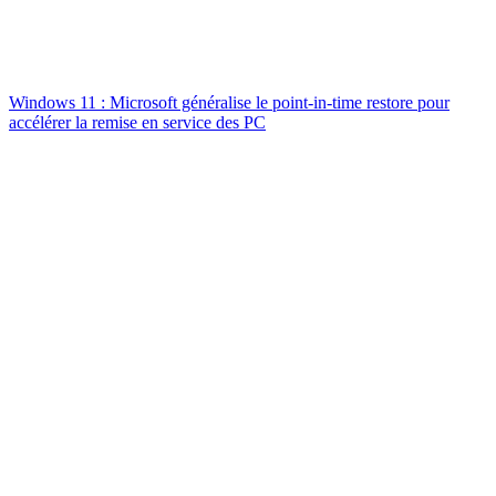
Windows 11 : Microsoft généralise le point-in-time restore pour
accélérer la remise en service des PC