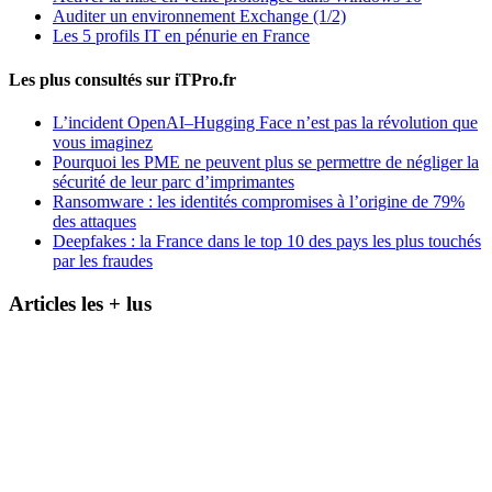
Auditer un environnement Exchange (1/2)
Les 5 profils IT en pénurie en France
Les plus consultés sur iTPro.fr
L’incident OpenAI–Hugging Face n’est pas la révolution que
vous imaginez
Pourquoi les PME ne peuvent plus se permettre de négliger la
sécurité de leur parc d’imprimantes
Ransomware : les identités compromises à l’origine de 79%
des attaques
Deepfakes : la France dans le top 10 des pays les plus touchés
par les fraudes
Articles les + lus