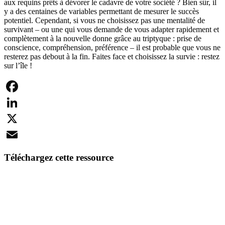
aux requins prêts à dévorer le cadavre de votre société ? Bien sûr, il
y a des centaines de variables permettant de mesurer le succès
potentiel. Cependant, si vous ne choisissez pas une mentalité de
survivant – ou une qui vous demande de vous adapter rapidement et
complètement à la nouvelle donne grâce au triptyque : prise de
conscience, compréhension, préférence – il est probable que vous ne
resterez pas debout à la fin. Faites face et choisissez la survie : restez
sur l’île !
Facebook
LinkedIn
X
Email
Téléchargez cette ressource