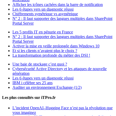
Afficher les icônes cachées dans la barre de notification
Les 6 étapes vers un diagnostic réussi
Chiffrements symétrique vs asymétrique
N° 2 : Il faut supporter des langues multiples dans SharePoint
Portal Server
Les 5 profils IT en pénurie en France
N° 2 : Il faut supporter des langues multiples dans SharePoint
Portal Server
Activer la mise en veille prolongée dans Windows 10
Et si les clients n’avaient plus le choix ?
La transformation profonde du métier des DSI !
Une baie de stockage c’est quoi ?
Cybersécurité Active Directory et les attaques de nouvelle
génération
Les 6 étapes vers un diagnostic réussi
IBM i célèbre ses 25 ans
Auditer un environnement Exchange (1/2)
Les plus consultés sur iTPro.fr
L’incident OpenAI–Hugging Face n’est pas la révolution que
vous imaginez