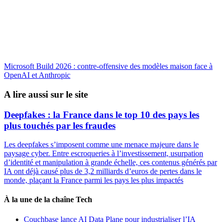
Microsoft Build 2026 : contre-offensive des modèles maison face à
OpenAI et Anthropic
A lire aussi sur le site
Deepfakes : la France dans le top 10 des pays les
plus touchés par les fraudes
Les deepfakes s’imposent comme une menace majeure dans le
paysage cyber. Entre escroqueries à l’investissement, usurpation
d’identité et manipulation à grande échelle, ces contenus générés par
IA ont déjà causé plus de 3,2 milliards d’euros de pertes dans le
monde, plaçant la France parmi les pays les plus impactés
À la une de la chaîne Tech
Couchbase lance AI Data Plane pour industrialiser l’IA