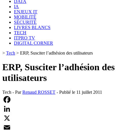
DATA
IA
ENJEUX IT
MOBILITÉ
SÉCURITÉ
LIVRES BLANCS
TECH
ITPRO TV
DIGITAL CORNER
>
Tech
>
ERP, Susciter l’adhésion des utilisateurs
ERP, Susciter l’adhésion des
utilisateurs
Tech - Par
Renaud ROSSET
- Publié le 11 juillet 2011
Facebook
LinkedIn
X