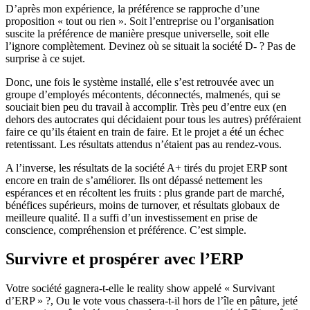
D’après mon expérience, la préférence se rapproche d’une
proposition « tout ou rien ». Soit l’entreprise ou l’organisation
suscite la préférence de manière presque universelle, soit elle
l’ignore complètement. Devinez où se situait la société D- ? Pas de
surprise à ce sujet.
Donc, une fois le système installé, elle s’est retrouvée avec un
groupe d’employés mécontents, déconnectés, malmenés, qui se
souciait bien peu du travail à accomplir. Très peu d’entre eux (en
dehors des autocrates qui décidaient pour tous les autres) préféraient
faire ce qu’ils étaient en train de faire. Et le projet a été un échec
retentissant. Les résultats attendus n’étaient pas au rendez-vous.
A l’inverse, les résultats de la société A+ tirés du projet ERP sont
encore en train de s’améliorer. Ils ont dépassé nettement les
espérances et en récoltent les fruits : plus grande part de marché,
bénéfices supérieurs, moins de turnover, et résultats globaux de
meilleure qualité. Il a suffi d’un investissement en prise de
conscience, compréhension et préférence. C’est simple.
Survivre et prospérer avec l’ERP
Votre société gagnera-t-elle le reality show appelé « Survivant
d’ERP » ?, Ou le vote vous chassera-t-il hors de l’île en pâture, jeté