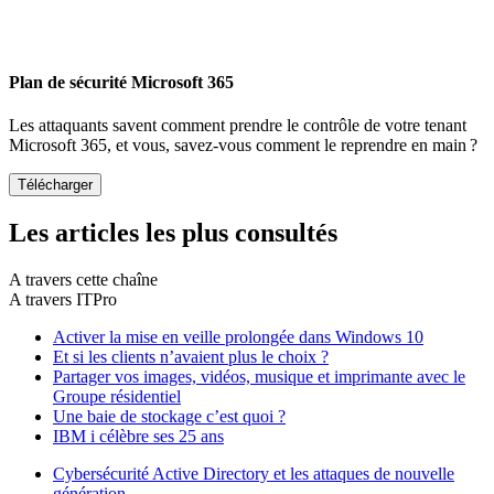
Plan de sécurité Microsoft 365
Les attaquants savent comment prendre le contrôle de votre tenant
Microsoft 365, et vous, savez-vous comment le reprendre en main ?
Les articles les plus consultés
A travers cette chaîne
A travers ITPro
Activer la mise en veille prolongée dans Windows 10
Et si les clients n’avaient plus le choix ?
Partager vos images, vidéos, musique et imprimante avec le
Groupe résidentiel
Une baie de stockage c’est quoi ?
IBM i célèbre ses 25 ans
Cybersécurité Active Directory et les attaques de nouvelle
génération