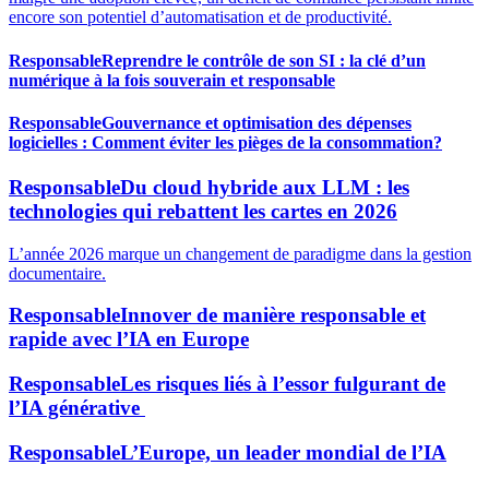
encore son potentiel d’automatisation et de productivité.
Responsable
Reprendre le contrôle de son SI : la clé d’un
numérique à la fois souverain et responsable
Responsable
Gouvernance et optimisation des dépenses
logicielles : Comment éviter les pièges de la consommation?
Responsable
Du cloud hybride aux LLM : les
technologies qui rebattent les cartes en 2026
L’année 2026 marque un changement de paradigme dans la gestion
documentaire.
Responsable
Innover de manière responsable et
rapide avec l’IA en Europe
Responsable
Les risques liés à l’essor fulgurant de
l’IA générative
Responsable
L’Europe, un leader mondial de l’IA