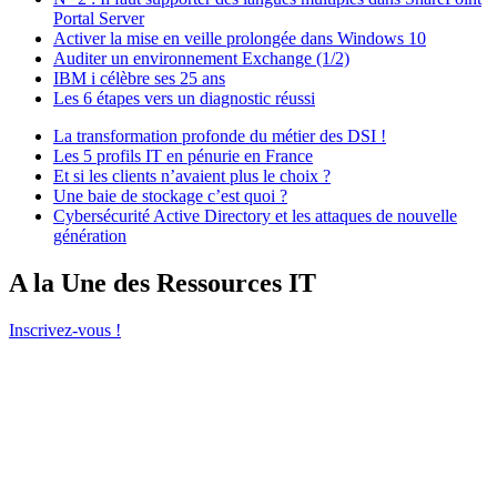
Portal Server
Activer la mise en veille prolongée dans Windows 10
Auditer un environnement Exchange (1/2)
IBM i célèbre ses 25 ans
Les 6 étapes vers un diagnostic réussi
La transformation profonde du métier des DSI !
Les 5 profils IT en pénurie en France
Et si les clients n’avaient plus le choix ?
Une baie de stockage c’est quoi ?
Cybersécurité Active Directory et les attaques de nouvelle
génération
A la Une des Ressources IT
Inscrivez-vous !