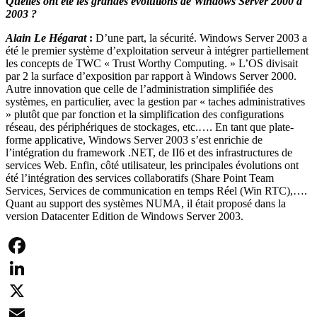
Quelles ont été les grandes évolutions de Windows Server 2000 à
2003 ?
Alain Le Hégarat
:
D’une part, la sécurité. Windows Server 2003 a
été le premier système d’exploitation serveur à intégrer partiellement
les concepts de TWC « Trust Worthy Computing. » L’OS divisait
par 2 la surface d’exposition par rapport à Windows Server 2000.
Autre innovation que celle de l’administration simplifiée des
systèmes, en particulier, avec la gestion par « taches administratives
» plutôt que par fonction et la simplification des configurations
réseau, des périphériques de stockages, etc.…. En tant que plate-
forme applicative, Windows Server 2003 s’est enrichie de
l’intégration du framework .NET, de II6 et des infrastructures de
services Web. Enfin, côté utilisateur, les principales évolutions ont
été l’intégration des services collaboratifs (Share Point Team
Services, Services de communication en temps Réel (Win RTC),….
Quant au support des systèmes NUMA, il était proposé dans la
version Datacenter Edition de Windows Server 2003.
Facebook
LinkedIn
X