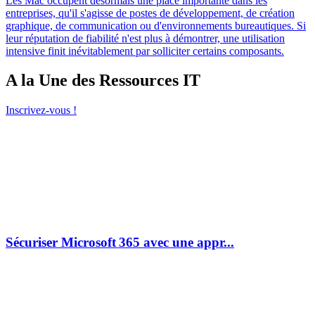
Les Mac occupent désormais une place importante dans les
entreprises, qu'il s'agisse de postes de développement, de création
graphique, de communication ou d'environnements bureautiques. Si
leur réputation de fiabilité n'est plus à démontrer, une utilisation
intensive finit inévitablement par solliciter certains composants.
A la Une des Ressources IT
Inscrivez-vous !
Sécuriser Microsoft 365 avec une appr...