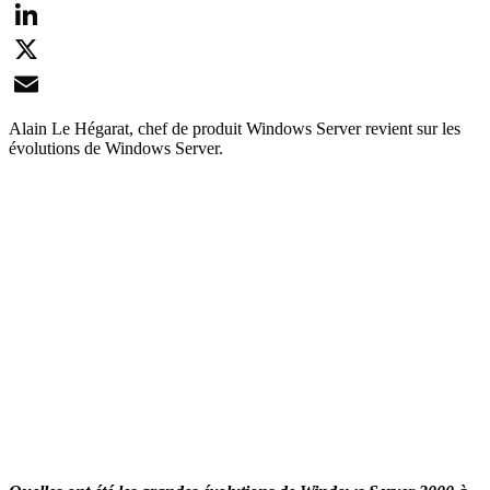
Facebook
LinkedIn
X
Email
Alain Le Hégarat, chef de produit Windows Server revient sur les
évolutions de Windows Server.