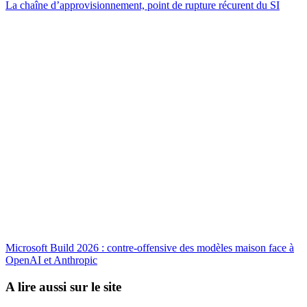
La chaîne d’approvisionnement, point de rupture récurent du SI
Microsoft Build 2026 : contre-offensive des modèles maison face à
OpenAI et Anthropic
A lire aussi sur le site