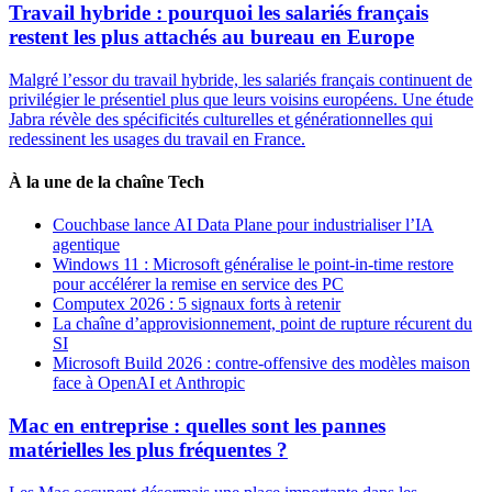
Travail hybride : pourquoi les salariés français
restent les plus attachés au bureau en Europe
Malgré l’essor du travail hybride, les salariés français continuent de
privilégier le présentiel plus que leurs voisins européens. Une étude
Jabra révèle des spécificités culturelles et générationnelles qui
redessinent les usages du travail en France.
À la une de la chaîne Tech
Couchbase lance AI Data Plane pour industrialiser l’IA
agentique
Windows 11 : Microsoft généralise le point-in-time restore
pour accélérer la remise en service des PC
Computex 2026 : 5 signaux forts à retenir
La chaîne d’approvisionnement, point de rupture récurent du
SI
Microsoft Build 2026 : contre-offensive des modèles maison
face à OpenAI et Anthropic
Mac en entreprise : quelles sont les pannes
matérielles les plus fréquentes ?