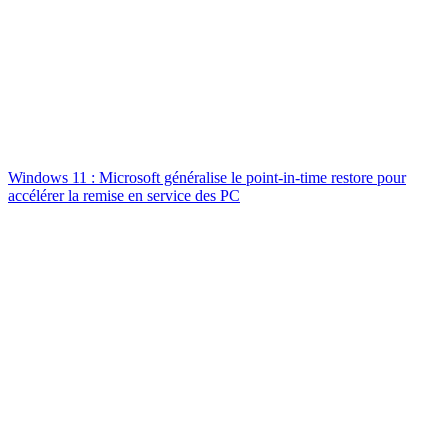
Windows 11 : Microsoft généralise le point-in-time restore pour
accélérer la remise en service des PC