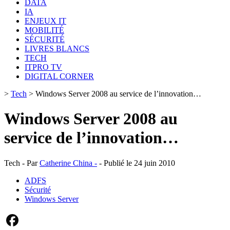
DATA
IA
ENJEUX IT
MOBILITÉ
SÉCURITÉ
LIVRES BLANCS
TECH
ITPRO TV
DIGITAL CORNER
>
Tech
>
Windows Server 2008 au service de l’innovation…
Windows Server 2008 au
service de l’innovation…
Tech - Par
Catherine China -
- Publié le 24 juin 2010
ADFS
Sécurité
Windows Server