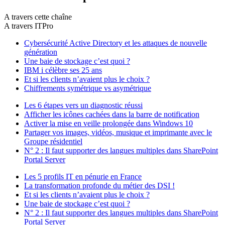
A travers cette chaîne
A travers ITPro
Cybersécurité Active Directory et les attaques de nouvelle
génération
Une baie de stockage c’est quoi ?
IBM i célèbre ses 25 ans
Et si les clients n’avaient plus le choix ?
Chiffrements symétrique vs asymétrique
Les 6 étapes vers un diagnostic réussi
Afficher les icônes cachées dans la barre de notification
Activer la mise en veille prolongée dans Windows 10
Partager vos images, vidéos, musique et imprimante avec le
Groupe résidentiel
N° 2 : Il faut supporter des langues multiples dans SharePoint
Portal Server
Les 5 profils IT en pénurie en France
La transformation profonde du métier des DSI !
Et si les clients n’avaient plus le choix ?
Une baie de stockage c’est quoi ?
N° 2 : Il faut supporter des langues multiples dans SharePoint
Portal Server