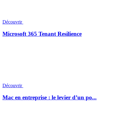
Découvrir
Microsoft 365 Tenant Resilience
Découvrir
Mac en entreprise : le levier d’un po...