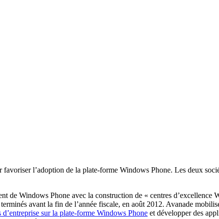
favoriser l’adoption de la plate-forme Windows Phone. Les deux société
t de Windows Phone avec la construction de « centres d’excellence W
t terminés avant la fin de l’année fiscale, en août 2012. Avanade mobili
s d’entreprise sur la plate-forme Windows Phone
et développer des appli