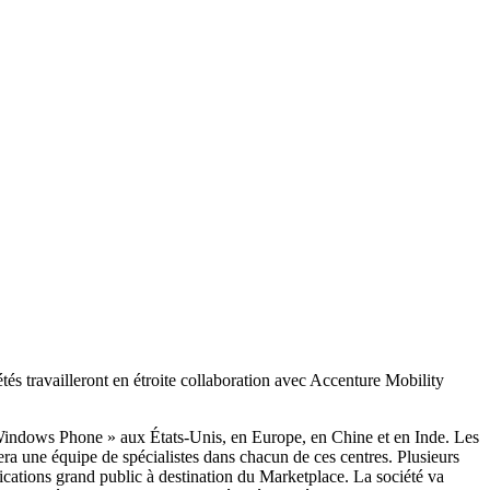
s travailleront en étroite collaboration avec Accenture Mobility
indows Phone » aux États-Unis, en Europe, en Chine et en Inde. Les
sera une équipe de spécialistes dans chacun de ces centres. Plusieurs
cations grand public à destination du Marketplace. La société va