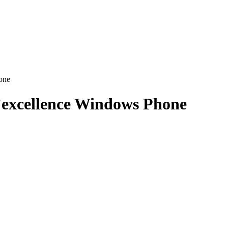
one
d’excellence Windows Phone