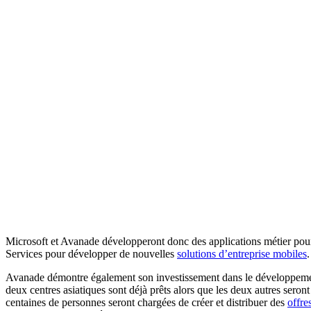
Microsoft et Avanade développeront donc des applications métier pour 
Services pour développer de nouvelles
solutions d’entreprise mobiles
.
Avanade démontre également son investissement dans le développemen
deux centres asiatiques sont déjà prêts alors que les deux autres seron
centaines de personnes seront chargées de créer et distribuer des
offre