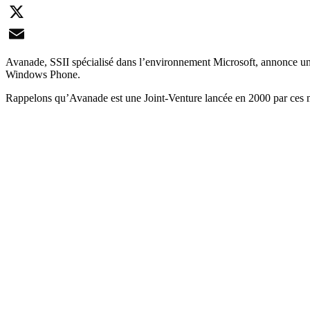
LinkedIn
X
Email
Avanade, SSII spécialisé dans l’environnement Microsoft, annonce un 
Windows Phone.
Rappelons qu’Avanade est une Joint-Venture lancée en 2000 par ces 