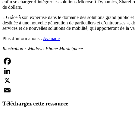
enfin se charger d’intégrer les solutions Microsoft Dynamics, SharePo
de dollars.
« Grâce à son expertise dans le domaine des solutions grand public et 
destinée à une nouvelle génération de particuliers et d’entreprises »,
services et de nouvelles solutions de mobilité, qui apporteront de la val
Plus d’informations :
Avanade
Illustration : Windows Phone Marketplace
Facebook
LinkedIn
X
Email
Téléchargez cette ressource