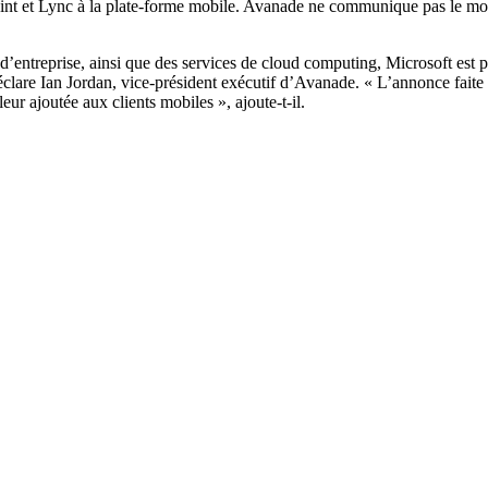
int et Lync à la plate-forme mobile. Avanade ne communique pas le mont
d’entreprise, ainsi que des services de cloud computing, Microsoft est p
 déclare Ian Jordan, vice-président exécutif d’Avanade. « L’annonce fait
eur ajoutée aux clients mobiles », ajoute-t-il.