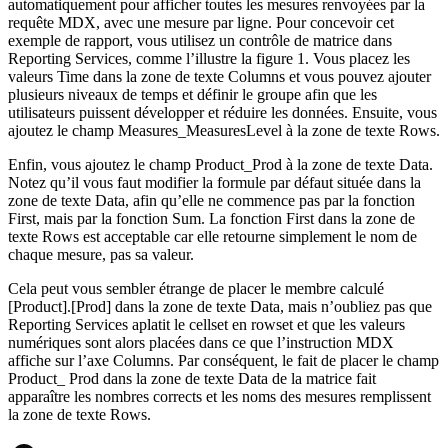
automatiquement pour afficher toutes les mesures renvoyées par la
requête MDX, avec une mesure par ligne. Pour concevoir cet
exemple de rapport, vous utilisez un contrôle de matrice dans
Reporting Services, comme l’illustre la figure 1. Vous placez les
valeurs Time dans la zone de texte Columns et vous pouvez ajouter
plusieurs niveaux de temps et définir le groupe afin que les
utilisateurs puissent développer et réduire les données. Ensuite, vous
ajoutez le champ Measures_MeasuresLevel à la zone de texte Rows.
Enfin, vous ajoutez le champ Product_Prod à la zone de texte Data.
Notez qu’il vous faut modifier la formule par défaut située dans la
zone de texte Data, afin qu’elle ne commence pas par la fonction
First, mais par la fonction Sum. La fonction First dans la zone de
texte Rows est acceptable car elle retourne simplement le nom de
chaque mesure, pas sa valeur.
Cela peut vous sembler étrange de placer le membre calculé
[Product].[Prod] dans la zone de texte Data, mais n’oubliez pas que
Reporting Services aplatit le cellset en rowset et que les valeurs
numériques sont alors placées dans ce que l’instruction MDX
affiche sur l’axe Columns. Par conséquent, le fait de placer le champ
Product_ Prod dans la zone de texte Data de la matrice fait
apparaître les nombres corrects et les noms des mesures remplissent
la zone de texte Rows.