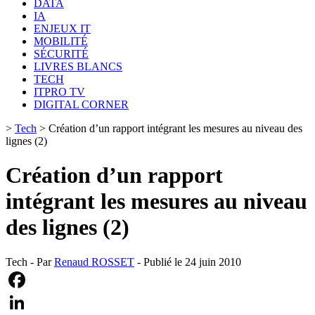
DATA
IA
ENJEUX IT
MOBILITÉ
SÉCURITÉ
LIVRES BLANCS
TECH
ITPRO TV
DIGITAL CORNER
>
Tech
>
Création d’un rapport intégrant les mesures au niveau des
lignes (2)
Création d’un rapport
intégrant les mesures au niveau
des lignes (2)
Tech - Par
Renaud ROSSET
- Publié le 24 juin 2010
Facebook