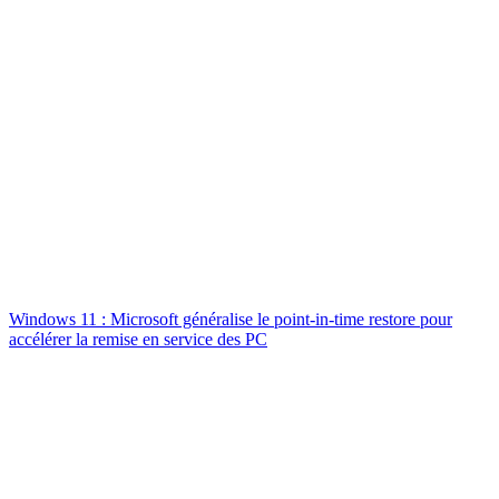
Windows 11 : Microsoft généralise le point-in-time restore pour
accélérer la remise en service des PC