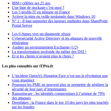
IBM i célèbre ses 25 ans
Une baie de stockage c’est quoi ?
Les 5 profils IT en pénurie en France
Activer la mise en veille prolongée dans Windows 10
N° 2 : Il faut supporter des langues multiples dans SharePoint
Portal Server
Les 6 étapes vers un diagnostic réussi
Cybersécurité Active Directory et les attaques de nouvelle
génération
Auditer un environnement Exchange (1/2)
La transformation profonde du métier des DSI !
Et si les clients n’avaient plus le choix ?
Les plus consultés sur iTPro.fr
L’incident OpenAI–Hugging Face n’est pas la révolution que
vous imaginez
Pourquoi les PME ne peuvent plus se permettre de négliger la
sécurité de leur parc d’imprimantes
Ransomware : les identités compromises à l’origine de 79%
des attaques
Deepfakes : la France dans le top 10 des pays les plus touchés
par les fraudes