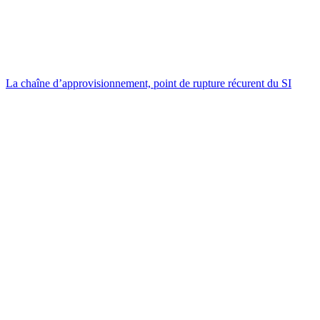
La chaîne d’approvisionnement, point de rupture récurent du SI