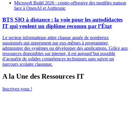
Microsoft Build 2026 : contre-offensive des modèles maison
face à OpenAI et Anthropic
BTS SIO à distance : la voie pour les autodidactes
IT qui veulent un diplôme reconnu par l’État
Le secteur informatique attire chaque année de nombreux
passionnés qui apprennent par eux-mêmes à programmer,
administrer des systèmes ou développer des applications. Grâce aux
ressources disponibles sur internet, il est aujourd’hui possible
d’acquérir de solides compétences techniques sans suivre un
parcours scolaire classique.
A la Une des Ressources IT
Inscrivez-vous !