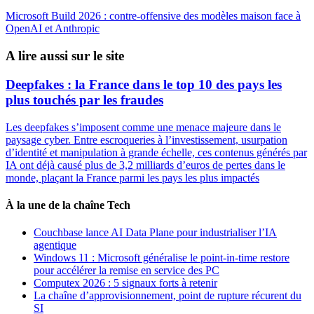
Microsoft Build 2026 : contre-offensive des modèles maison face à
OpenAI et Anthropic
A lire aussi sur le site
Deepfakes : la France dans le top 10 des pays les
plus touchés par les fraudes
Les deepfakes s’imposent comme une menace majeure dans le
paysage cyber. Entre escroqueries à l’investissement, usurpation
d’identité et manipulation à grande échelle, ces contenus générés par
IA ont déjà causé plus de 3,2 milliards d’euros de pertes dans le
monde, plaçant la France parmi les pays les plus impactés
À la une de la chaîne Tech
Couchbase lance AI Data Plane pour industrialiser l’IA
agentique
Windows 11 : Microsoft généralise le point-in-time restore
pour accélérer la remise en service des PC
Computex 2026 : 5 signaux forts à retenir
La chaîne d’approvisionnement, point de rupture récurent du
SI