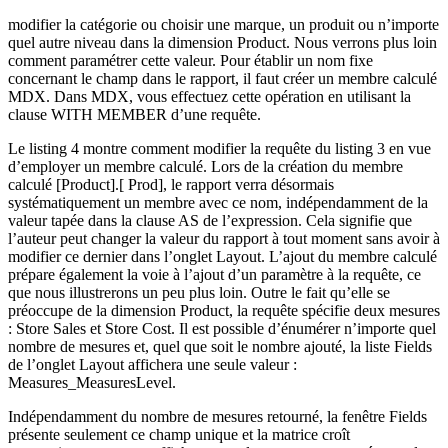
modifier la catégorie ou choisir une marque, un produit ou n’importe
quel autre niveau dans la dimension Product. Nous verrons plus loin
comment paramétrer cette valeur. Pour établir un nom fixe
concernant le champ dans le rapport, il faut créer un membre calculé
MDX. Dans MDX, vous effectuez cette opération en utilisant la
clause WITH MEMBER d’une requête.
Le listing 4 montre comment modifier la requête du listing 3 en vue
d’employer un membre calculé. Lors de la création du membre
calculé [Product].[ Prod], le rapport verra désormais
systématiquement un membre avec ce nom, indépendamment de la
valeur tapée dans la clause AS de l’expression. Cela signifie que
l’auteur peut changer la valeur du rapport à tout moment sans avoir à
modifier ce dernier dans l’onglet Layout. L’ajout du membre calculé
prépare également la voie à l’ajout d’un paramètre à la requête, ce
que nous illustrerons un peu plus loin. Outre le fait qu’elle se
préoccupe de la dimension Product, la requête spécifie deux mesures
: Store Sales et Store Cost. Il est possible d’énumérer n’importe quel
nombre de mesures et, quel que soit le nombre ajouté, la liste Fields
de l’onglet Layout affichera une seule valeur :
Measures_MeasuresLevel.
Indépendamment du nombre de mesures retourné, la fenêtre Fields
présente seulement ce champ unique et la matrice croît