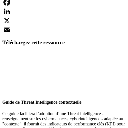
Facebook
LinkedIn
X
Email
Téléchargez cette ressource
Guide de Threat Intelligence contextuelle
Ce guide facilitera l’adoption d’une Threat Intelligence -
renseignement sur les cybermenaces, cyberintelligence - adaptée au
"contexte", il fournit des indicateurs de performance clés (KPI) pour