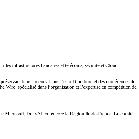
r les infrastructures bancaires et télécoms, sécurité et Cloud
réservant leurs auteurs. Dans l’esprit traditionnel des conférences de
 Wire, spécialisé dans l’organisation et l’expertise en compétition de
mme Microsoft, DenyAll ou encore la Région Ile-de-France. Le comité