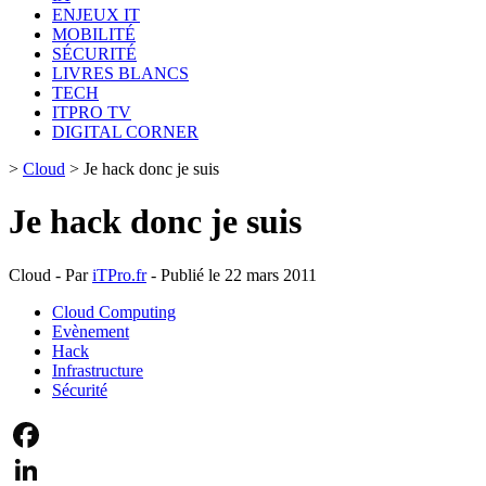
ENJEUX IT
MOBILITÉ
SÉCURITÉ
LIVRES BLANCS
TECH
ITPRO TV
DIGITAL CORNER
>
Cloud
>
Je hack donc je suis
Je hack donc je suis
Cloud - Par
iTPro.fr
- Publié le 22 mars 2011
Cloud Computing
Evènement
Hack
Infrastructure
Sécurité
Facebook