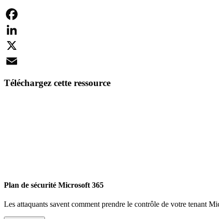
Facebook
LinkedIn
X
Email
Téléchargez cette ressource
Plan de sécurité Microsoft 365
Les attaquants savent comment prendre le contrôle de votre tenant Mi