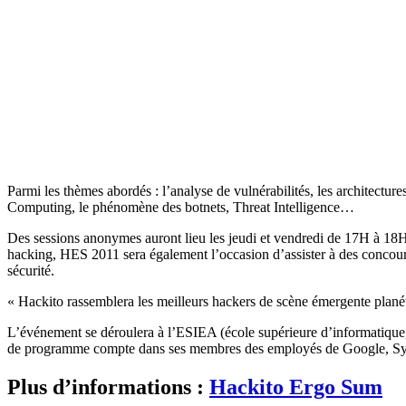
Parmi les thèmes abordés : l’analyse de vulnérabilités, les architectur
Computing, le phénomène des botnets, Threat Intelligence…
Des sessions anonymes auront lieu les jeudi et vendredi de 17H à 18H, 
hacking, HES 2011 sera également l’occasion d’assister à des concours
sécurité.
« Hackito rassemblera les meilleurs hackers de scène émergente planét
L’événement se déroulera à l’ESIEA (école supérieure d’informatique,
de programme compte dans ses membres des employés de Google, 
Plus d’informations :
Hackito Ergo Sum