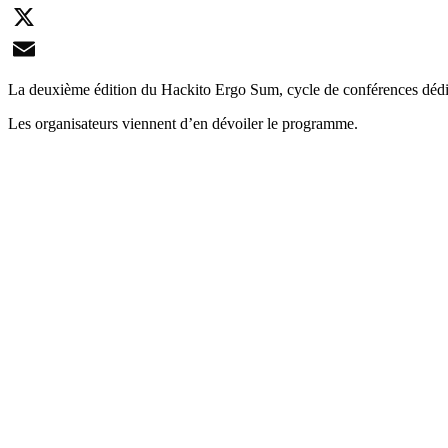
LinkedIn
X
Email
La deuxième édition du Hackito Ergo Sum, cycle de conférences dédié à 
Les organisateurs viennent d’en dévoiler le programme.