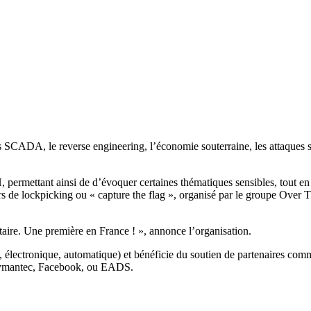
es SCADA, le reverse engineering, l’économie souterraine, les attaques su
permettant ainsi de d’évoquer certaines thématiques sensibles, tout en p
 de lockpicking ou « capture the flag », organisé par le groupe Over The
aire. Une première en France ! », annonce l’organisation.
 électronique, automatique) et bénéficie du soutien de partenaires co
Symantec, Facebook, ou EADS.