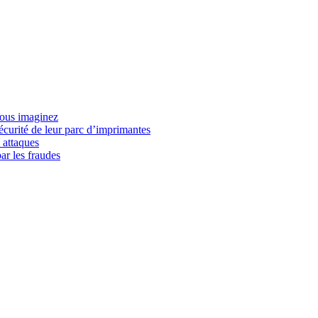
vous imaginez
écurité de leur parc d’imprimantes
 attaques
ar les fraudes