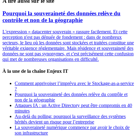
A lire aussi sur le site
Pourquoi la souveraineté des données relève du
contrôle et non de la géographie
L'expression « datacenter souverain » rassure facilement. Et cette
perception n'est pas dénuée de fondement : dans de nombreux
secteurs, le lieu où les données sont stockées et traitées constitue une
véritable exigence réglementaire. Mais résidence et souveraineté des
données ne sont pas synonymes, et c'est précisément cette confusion
qui met de nombreuses organisations en difficulté.
À la une de la chaîne Enjeux IT
Comment apprivoiser l’imprévu avec le Stockage-as-a-service
?
Pourquoi la souveraineté des données relève du contrôle et
non de la géographie
Attaques IA : un Active Directory peut être compromis en 40
minutes
Au-delà du polling: pourquoi la surveillance des systèmes
hérités devient un risque pour l’entreprise
La souveraineté numérique commence par avoir le choix de
son infrastructure