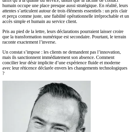
tarifs qu’à la qualité du service, tandis que la facilité de contact
humain occupe une place presque aussi stratégique. En réalité, leurs
attentes s’articulent autour de trois éléments essentiels : un prix clair
et perçu comme juste, une fiabilité opérationnelle irréprochable et un
accès simple et humain au service client.
Pris au pied de la lettre, leurs déclarations pourraient laisser croire
que la transformation numérique est secondaire. Pourtant, le terrain
raconte exactement l’inverse.
Un constat s’impose : les clients ne demandent pas l’innovation,
mais ils sanctionnent immédiatement son absence. Comment
concilier leur désir implicite d’une expérience fluide et moderne
avec leur réticence déclarée envers les changements technologiques
?