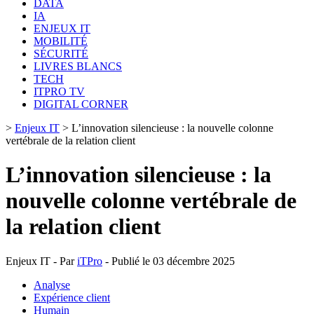
DATA
IA
ENJEUX IT
MOBILITÉ
SÉCURITÉ
LIVRES BLANCS
TECH
ITPRO TV
DIGITAL CORNER
>
Enjeux IT
>
L’innovation silencieuse : la nouvelle colonne
vertébrale de la relation client
L’innovation silencieuse : la
nouvelle colonne vertébrale de
la relation client
Enjeux IT - Par
iTPro
- Publié le 03 décembre 2025
Analyse
Expérience client
Humain