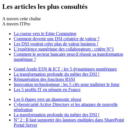
Les articles les plus consultés
A travers cette chaîne
A travers ITPro
La course vers le Edge Computing
Comment devenir une DSI créatrice de valeur ?
Les DSI veulent créer plus de valeur business !
L’expérience numérique des collaborateurs : critère N°1
Comment le secteur bancaire peut-il réussir sa transformation
numérique ?
Grand Angle ESN & ICT : les 5 dynamiques numériques
La transformation profonde du métier des DSI !
Rémunération des fonctions RSSI
Innovation technologique : les 5 clés pour maîtriser le futur
Les 5 profils IT en pénurie en France
Les 6 étapes vers un diagnostic réussi
Cybersécurité Active Directory et les attaques de nouvelle
génération
La transformation profonde du métier des DSI !
N° 2 : Il faut supporter des langues multiples dans SharePoint
Portal Server