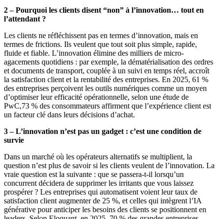
2 – Pourquoi les clients disent “non” à l’innovation… tout en
l’attendant ?
Les clients ne réfléchissent pas en termes d’innovation, mais en
termes de frictions. Ils veulent que tout soit plus simple, rapide,
fluide et fiable. L’innovation élimine des milliers de micro-
agacements quotidiens : par exemple, la dématérialisation des ordres
et documents de transport, couplée à un suivi en temps réel, accroît
la satisfaction client et la rentabilité des entreprises. En 2025, 61 %
des entreprises perçoivent les outils numériques comme un moyen
d’optimiser leur efficacité opérationnelle, selon une étude de
PwC,73 % des consommateurs affirment que l’expérience client est
un facteur clé dans leurs décisions d’achat.
3 – L’innovation n’est pas un gadget : c’est une condition de
survie
Dans un marché où les opérateurs alternatifs se multiplient, la
question n’est plus de savoir si les clients veulent de l’innovation. La
vraie question est la suivante : que se passera-t-il lorsqu’un
concurrent décidera de supprimer les irritants que vous laissez
prospérer ? Les entreprises qui automatisent voient leur taux de
satisfaction client augmenter de 25 %, et celles qui intègrent l’IA
générative pour anticiper les besoins des clients se positionnent en
leaders. Selon Eloquant, en 2025, 70 % des grandes entreprises