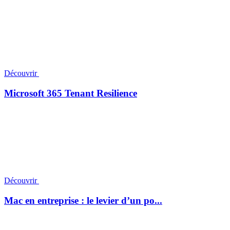
Découvrir
Microsoft 365 Tenant Resilience
Découvrir
Mac en entreprise : le levier d’un po...