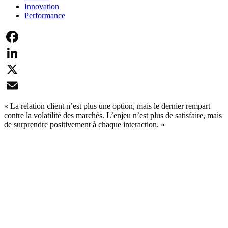
Innovation
Performance
Facebook
LinkedIn
X
Email
« La relation client n’est plus une option, mais le dernier rempart
contre la volatilité des marchés. L’enjeu n’est plus de satisfaire, mais
de surprendre positivement à chaque interaction. »