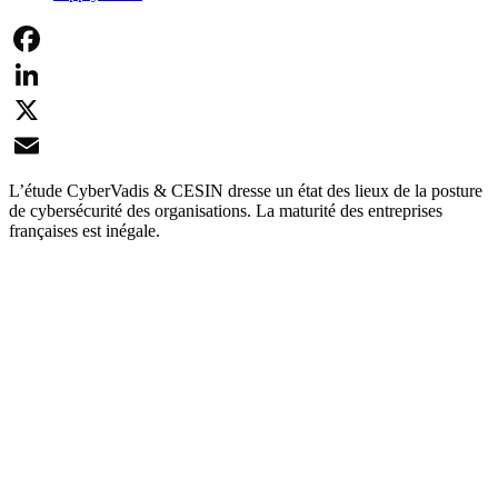
Facebook
LinkedIn
X
Email
L’étude CyberVadis & CESIN dresse un état des lieux de la posture
de cybersécurité des organisations. La maturité des entreprises
françaises est inégale.