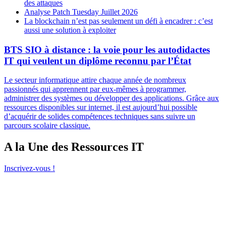
des attaques
Analyse Patch Tuesday Juillet 2026
La blockchain n’est pas seulement un défi à encadrer : c’est
aussi une solution à exploiter
BTS SIO à distance : la voie pour les autodidactes
IT qui veulent un diplôme reconnu par l’État
Le secteur informatique attire chaque année de nombreux
passionnés qui apprennent par eux-mêmes à programmer,
administrer des systèmes ou développer des applications. Grâce aux
ressources disponibles sur internet, il est aujourd’hui possible
d’acquérir de solides compétences techniques sans suivre un
parcours scolaire classique.
A la Une des Ressources IT
Inscrivez-vous !