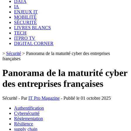
DATA
IA
ENJEUX IT
MOBILITÉ
SÉCURITÉ
LIVRES BLANCS
TECH
ITPRO TV
DIGITAL CORNER
>
Sécurité
>
Panorama de la maturité cyber des entreprises
françaises
Panorama de la maturité cyber
des entreprises françaises
Sécurité - Par
IT Pro Magazine
- Publié le 01 octobre 2025
Authentification
Cybersécurité
Règlementation
Résilience
supply chain