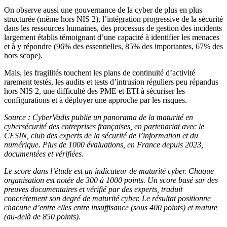
On observe aussi une gouvernance de la cyber de plus en plus
structurée (même hors NIS 2), l’intégration progressive de la sécurité
dans les ressources humaines, des processus de gestion des incidents
largement établis témoignant d’une capacité à identifier les menaces
et à y répondre (96% des essentielles, 85% des importantes, 67% des
hors scope).
Mais, les fragilités touchent les plans de continuité d’activité
rarement testés, les audits et tests d’intrusion réguliers peu répandus
hors NIS 2, une difficulté des PME et ETI à sécuriser les
configurations et à déployer une approche par les risques.
Source :
CyberVadis publie un panorama de la maturité en
cybersécurité des entreprises françaises, en partenariat avec le
CESIN, club des experts de la sécurité de l’information et du
numérique. Plus de 1000 évaluations, en France depuis 2023,
documentées et vérifiées.
Le score dans l’étude est un indicateur de maturité cyber. Chaque
organisation est notée de 300 à 1000 points. Un score basé sur des
preuves documentaires et vérifié par des experts, traduit
concrètement son degré de maturité cyber. Le résultat positionne
chacune d’entre elles entre insuffisance (sous 400 points) et mature
(au-delà de 850 points).