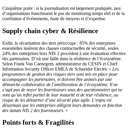
Cinquième point : si la journalisation est largement pratiquée, peu
d’organisations franchissent le pas du monitoring temps réel et de la
corrélation d’événements, faute de moyens et d’expertise.
Supply chain cyber & Résilience
Enfin, la sécurisation des tiers préoccupe : 85% des entreprises
essentielles insèrent des clauses contractuelles de sécurité, seules
24% des entreprises hors NIS 2 procèdent à une évaluation effective
des partenaires. D’où une faille dans la résilience de l’écosystème.
Selon Frank Van Caenegem, administrateur du CESIN et Chief
Information Security Officer EMEA de Schneider Electric «
Les
programmes de gestion des risques tiers sont mis en place pour
accompagner les partenaires, et doivent être animés par une
démarche collaborative de l’amélioration de l’écosystème. Il ne
s’agit pas de noyer les fournisseurs sous des questionnaires qui ne
sont qu’un reflet partiel de leur maturité et de leur résilience, au
risque de les détourner d’une sécurité plus agile. L’enjeu est
désormais que les entreprises allègent leurs demandes en fonction
des statuts NIS 2 des fournisseurs.
»
Points forts & Fragilités