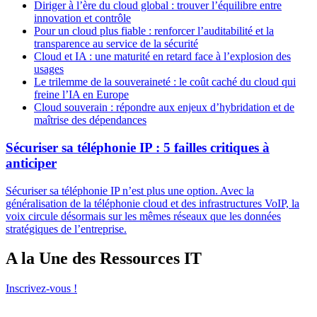
Diriger à l’ère du cloud global : trouver l’équilibre entre
innovation et contrôle
Pour un cloud plus fiable : renforcer l’auditabilité et la
transparence au service de la sécurité
Cloud et IA : une maturité en retard face à l’explosion des
usages
Le trilemme de la souveraineté : le coût caché du cloud qui
freine l’IA en Europe
Cloud souverain : répondre aux enjeux d’hybridation et de
maîtrise des dépendances
Sécuriser sa téléphonie IP : 5 failles critiques à
anticiper
Sécuriser sa téléphonie IP n’est plus une option. Avec la
généralisation de la téléphonie cloud et des infrastructures VoIP, la
voix circule désormais sur les mêmes réseaux que les données
stratégiques de l’entreprise.
A la Une des Ressources IT
Inscrivez-vous !