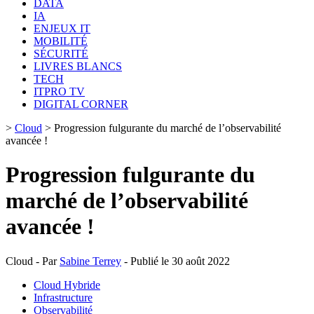
DATA
IA
ENJEUX IT
MOBILITÉ
SÉCURITÉ
LIVRES BLANCS
TECH
ITPRO TV
DIGITAL CORNER
>
Cloud
>
Progression fulgurante du marché de l’observabilité
avancée !
Progression fulgurante du
marché de l’observabilité
avancée !
Cloud - Par
Sabine Terrey
- Publié le 30 août 2022
Cloud Hybride
Infrastructure
Observabilité