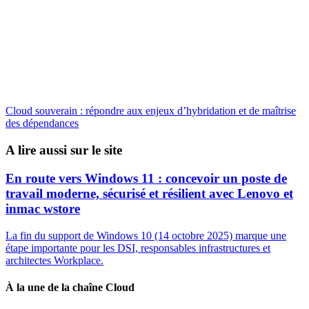
Cloud souverain : répondre aux enjeux d’hybridation et de maîtrise
des dépendances
A lire aussi sur le site
En route vers Windows 11 : concevoir un poste de
travail moderne, sécurisé et résilient avec Lenovo et
inmac wstore
La fin du support de Windows 10 (14 octobre 2025) marque une
étape importante pour les DSI, responsables infrastructures et
architectes Workplace.
À la une de la chaîne Cloud