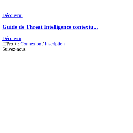
Découvrir
Guide de Threat Intelligence contextu...
Découvrir
iTPro + :
Connexion
/
Inscription
Suivez-nous