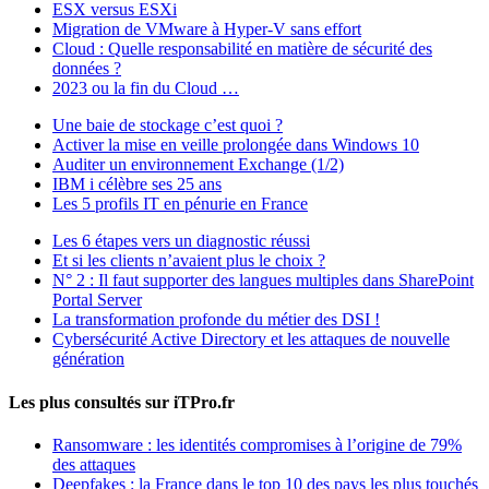
ESX versus ESXi
Migration de VMware à Hyper-V sans effort
Cloud : Quelle responsabilité en matière de sécurité des
données ?
2023 ou la fin du Cloud …
Une baie de stockage c’est quoi ?
Activer la mise en veille prolongée dans Windows 10
Auditer un environnement Exchange (1/2)
IBM i célèbre ses 25 ans
Les 5 profils IT en pénurie en France
Les 6 étapes vers un diagnostic réussi
Et si les clients n’avaient plus le choix ?
N° 2 : Il faut supporter des langues multiples dans SharePoint
Portal Server
La transformation profonde du métier des DSI !
Cybersécurité Active Directory et les attaques de nouvelle
génération
Les plus consultés sur iTPro.fr
Ransomware : les identités compromises à l’origine de 79%
des attaques
Deepfakes : la France dans le top 10 des pays les plus touchés