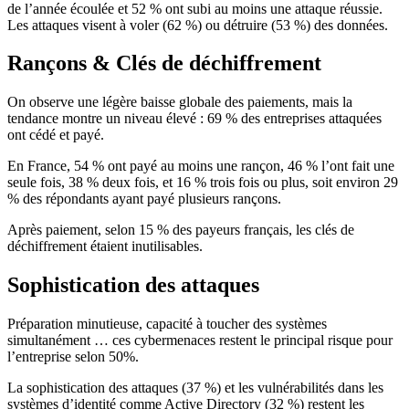
de l’année écoulée et 52 % ont subi au moins une attaque réussie.
Les attaques visent à voler (62 %) ou détruire (53 %) des données.
Rançons & Clés de déchiffrement
On observe une légère baisse globale des paiements, mais la
tendance montre un niveau élevé : 69 % des entreprises attaquées
ont cédé et payé.
En France, 54 % ont payé au moins une rançon, 46 % l’ont fait une
seule fois, 38 % deux fois, et 16 % trois fois ou plus, soit environ 29
% des répondants ayant payé plusieurs rançons.
Après paiement, selon 15 % des payeurs français, les clés de
déchiffrement étaient inutilisables.
Sophistication des attaques
Préparation minutieuse, capacité à toucher des systèmes
simultanément … ces cybermenaces restent le principal risque pour
l’entreprise selon 50%.
La sophistication des attaques (37 %) et les vulnérabilités dans les
systèmes d’identité comme Active Directory (32 %) restent les