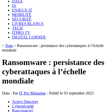
DATA
IA
ENJEUX IT
MOBILITÉ
SÉCURITÉ
LIVRES BLANCS
TECH
ITPRO TV
DIGITAL CORNER
>
Data
>
Ransomware : persistance des cyberattaques à l’échelle
mondiale
Ransomware : persistance des
cyberattaques à l’échelle
mondiale
Data - Par
IT Pro Magazine
- Publié le 03 septembre 2025
Active Directory
Cybersécurité
Rançongiciel