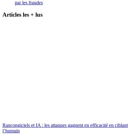
par les fraudes
Articles les + lus
Rançongiciels et IA : les attaques gagnent en efficacité en ciblant
l’humain