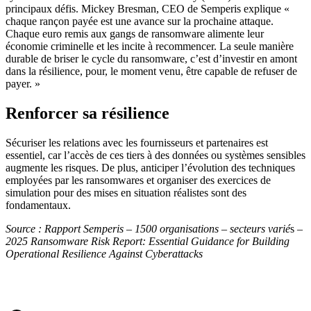
principaux défis. Mickey Bresman, CEO de Semperis explique «
chaque rançon payée est une avance sur la prochaine attaque.
Chaque euro remis aux gangs de ransomware alimente leur
économie criminelle et les incite à recommencer. La seule manière
durable de briser le cycle du ransomware, c’est d’investir en amont
dans la résilience, pour, le moment venu, être capable de refuser de
payer. »
Renforcer sa résilience
Sécuriser les relations avec les fournisseurs et partenaires est
essentiel, car l’accès de ces tiers à des données ou systèmes sensibles
augmente les risques. De plus, anticiper l’évolution des techniques
employées par les ransomwares et organiser des exercices de
simulation pour des mises en situation réalistes sont des
fondamentaux.
Source : Rapport Semperis – 1500 organisations – secteurs varié
s –
2025 Ransomware Risk Report: Essential Guidance for Building
Operational Resilience Against Cyberattacks