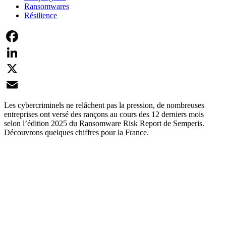
Ransomwares
Résilience
Facebook
LinkedIn
X
Email
Les cybercriminels ne relâchent pas la pression, de nombreuses
entreprises ont versé des rançons au cours des 12 derniers mois
selon l’édition 2025 du Ransomware Risk Report de Semperis.
Découvrons quelques chiffres pour la France.