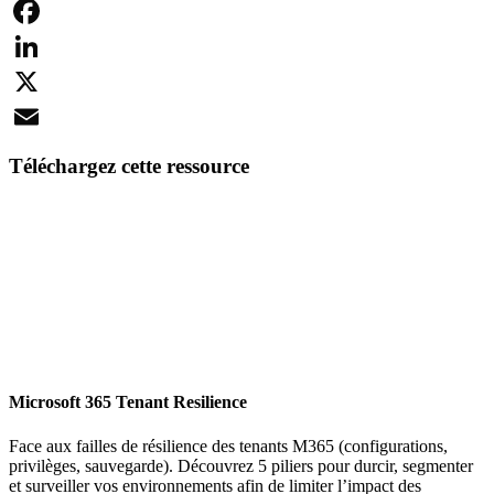
Facebook
LinkedIn
X
Email
Téléchargez cette ressource
Microsoft 365 Tenant Resilience
Face aux failles de résilience des tenants M365 (configurations,
privilèges, sauvegarde). Découvrez 5 piliers pour durcir, segmenter
et surveiller vos environnements afin de limiter l’impact des