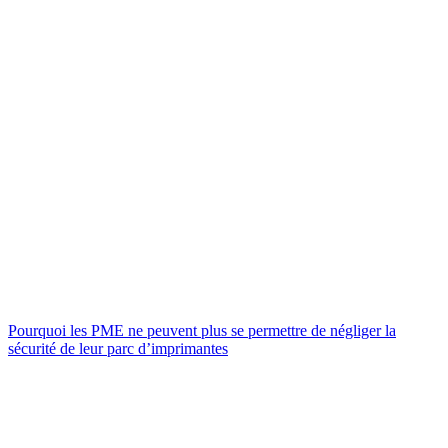
Pourquoi les PME ne peuvent plus se permettre de négliger la
sécurité de leur parc d’imprimantes