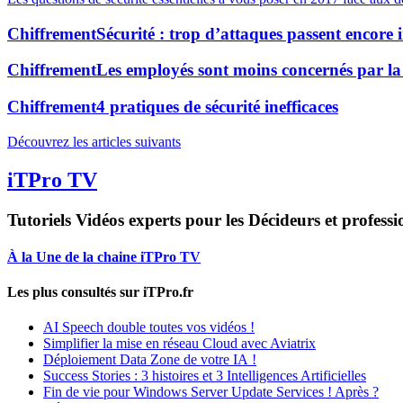
Chiffrement
Sécurité : trop d’attaques passent encore 
Chiffrement
Les employés sont moins concernés par la 
Chiffrement
4 pratiques de sécurité inefficaces
Découvrez les articles suivants
iTPro TV
Tutoriels Vidéos experts pour les Décideurs et professi
À la Une de la chaine iTPro TV
Les plus consultés sur iTPro.fr
AI Speech double toutes vos vidéos !
Simplifier la mise en réseau Cloud avec Aviatrix
Déploiement Data Zone de votre IA !
Success Stories : 3 histoires et 3 Intelligences Artificielles
Fin de vie pour Windows Server Update Services ! Après ?