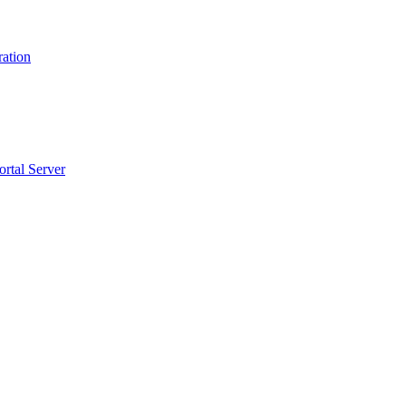
ration
ortal Server