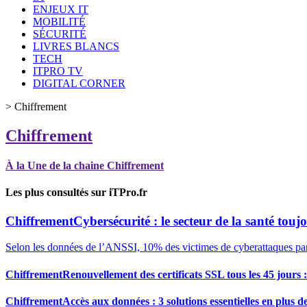
ENJEUX IT
MOBILITÉ
SÉCURITÉ
LIVRES BLANCS
TECH
ITPRO TV
DIGITAL CORNER
>
Chiffrement
Chiffrement
À la Une de la chaine Chiffrement
Les plus consultés sur iTPro.fr
Chiffrement
Cybersécurité : le secteur de la santé toujo
Selon les données de l’ANSSI, 10% des victimes de cyberattaques par
Chiffrement
Renouvellement des certificats SSL tous les 45 jours
Chiffrement
Accès aux données : 3 solutions essentielles en plus d