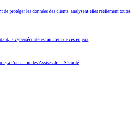
de protéger les données des clients, analysent-elles réellement toutes
ant, la cybersécurité est au cœur de ces enjeux
ude, à l’occasion des Assises de la Sécurité