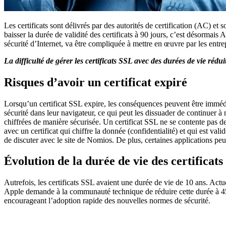
Les certificats sont délivrés par des autorités de certification (AC) e
baisser la durée de validité des certificats à 90 jours, c’est désorma
sécurité d’Internet, va être compliquée à mettre en œuvre par les entrep
La difficulté de gérer les certificats SSL avec des durées de vie rédui
Risques d’avoir un certificat expiré
Lorsqu’un certificat SSL expire, les conséquences peuvent être immédi
sécurité dans leur navigateur, ce qui peut les dissuader de continuer à 
chiffrées de manière sécurisée. Un certificat SSL ne se contente pas de
avec un certificat qui chiffre la donnée (confidentialité) et qui est val
de discuter avec le site de Nomios. De plus, certaines applications peu
Évolution de la durée de vie des certificat
Autrefois, les certificats SSL avaient une durée de vie de 10 ans. Actu
Apple demande à la communauté technique de réduire cette durée à 45 jo
encourageant l’adoption rapide des nouvelles normes de sécurité.