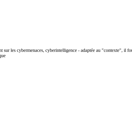
nt sur les cybermenaces, cyberintelligence - adaptée au "contexte", il f
ique