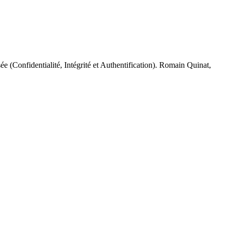
ée (Confidentialité, Intégrité et Authentification). Romain Quinat,