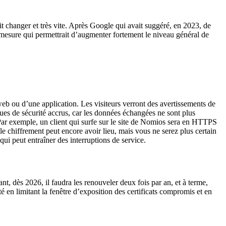
ait changer et très vite. Après Google qui avait suggéré, en 2023, de
e mesure qui permettrait d’augmenter fortement le niveau général de
eb ou d’une application. Les visiteurs verront des avertissements de
isques de sécurité accrus, car les données échangées ne sont plus
r. Par exemple, un client qui surfe sur le site de Nomios sera en HTTPS
, le chiffrement peut encore avoir lieu, mais vous ne serez plus certain
qui peut entraîner des interruptions de service.
nt, dès 2026, il faudra les renouveler deux fois par an, et à terme,
 en limitant la fenêtre d’exposition des certificats compromis et en