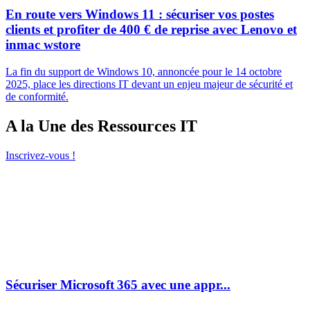
En route vers Windows 11 : sécuriser vos postes
clients et profiter de 400 € de reprise avec Lenovo et
inmac wstore
La fin du support de Windows 10, annoncée pour le 14 octobre
2025, place les directions IT devant un enjeu majeur de sécurité et
de conformité.
A la Une des Ressources IT
Inscrivez-vous !
Sécuriser Microsoft 365 avec une appr...