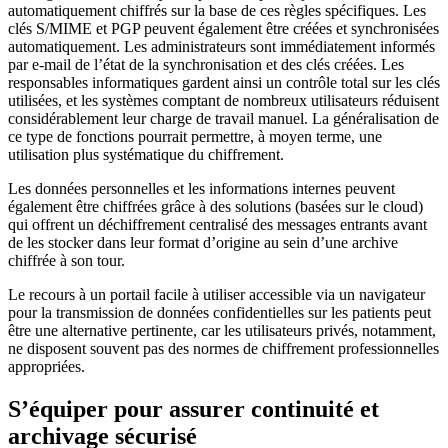
automatiquement chiffrés sur la base de ces règles spécifiques. Les
clés S/MIME et PGP peuvent également être créées et synchronisées
automatiquement. Les administrateurs sont immédiatement informés
par e-mail de l’état de la synchronisation et des clés créées. Les
responsables informatiques gardent ainsi un contrôle total sur les clés
utilisées, et les systèmes comptant de nombreux utilisateurs réduisent
considérablement leur charge de travail manuel. La généralisation de
ce type de fonctions pourrait permettre, à moyen terme, une
utilisation plus systématique du chiffrement.
Les données personnelles et les informations internes peuvent
également être chiffrées grâce à des solutions (basées sur le cloud)
qui offrent un déchiffrement centralisé des messages entrants avant
de les stocker dans leur format d’origine au sein d’une archive
chiffrée à son tour.
Le recours à un portail facile à utiliser accessible via un navigateur
pour la transmission de données confidentielles sur les patients peut
être une alternative pertinente, car les utilisateurs privés, notamment,
ne disposent souvent pas des normes de chiffrement professionnelles
appropriées.
S’équiper pour assurer continuité et
archivage sécurisé