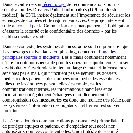
Dans le cadre de son
récent projet
de recommandations pour la
sécurisation des Dossiers Patient Informatisés (DPI, ou dossier
médical), la CNIL insiste également sur l’importance de sécuriser les
échanges de données et de réguler leur accès. Ce projet intervient
suite au
constat
par la Commission de « manquements à l’obligation
d’assurer la sécurité et la confidentialité des données » par les
établissements de santé.
Dans ce contexte, les systèmes de messagerie sont en première ligne.
Les messages malveillants, ou phishing, demeurent l’
une des
principales sources d’incidents
. Les e-mails continuent notamment
d’être un outil indispensable pour les opérations quotidiennes au sein
des hôpitaux. Ces derniers traitent un large éventail d’informations
sensibles par e-mail, qui n’incluent pas seulement les dossiers
médicaux des patients : des données non médicales essentielles,
telles que les données personnelles des employés, les
communications internes, les informations financières et de
facturation sont également échangées quotidiennement. La
compromission des messageries est donc une menace très réelle pour
les systèmes d’information des hôpitaux – et l’erreur est souvent
humaine.
La sécurisation des communications par e-mail est primordiale afin
de protéger équipes et patients, et d’empêcher tout accès non
autorisé aux données confidentielles. Une stratégie de sécurité