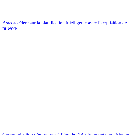
Asys accélère sur la planification intelligente avec l’acquisition de
m-work
Communication d’entreprise à l’ère de l’IA : fragmentation, Shadow