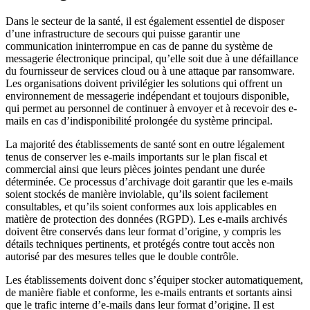
Dans le secteur de la santé, il est également essentiel de disposer
d’une infrastructure de secours qui puisse garantir une
communication ininterrompue en cas de panne du système de
messagerie électronique principal, qu’elle soit due à une défaillance
du fournisseur de services cloud ou à une attaque par ransomware.
Les organisations doivent privilégier les solutions qui offrent un
environnement de messagerie indépendant et toujours disponible,
qui permet au personnel de continuer à envoyer et à recevoir des e-
mails en cas d’indisponibilité prolongée du système principal.
La majorité des établissements de santé sont en outre légalement
tenus de conserver les e-mails importants sur le plan fiscal et
commercial ainsi que leurs pièces jointes pendant une durée
déterminée. Ce processus d’archivage doit garantir que les e-mails
soient stockés de manière inviolable, qu’ils soient facilement
consultables, et qu’ils soient conformes aux lois applicables en
matière de protection des données (RGPD). Les e-mails archivés
doivent être conservés dans leur format d’origine, y compris les
détails techniques pertinents, et protégés contre tout accès non
autorisé par des mesures telles que le double contrôle.
Les établissements doivent donc s’équiper stocker automatiquement,
de manière fiable et conforme, les e-mails entrants et sortants ainsi
que le trafic interne d’e-mails dans leur format d’origine. Il est