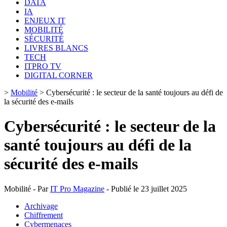
DATA
IA
ENJEUX IT
MOBILITÉ
SÉCURITÉ
LIVRES BLANCS
TECH
ITPRO TV
DIGITAL CORNER
>
Mobilité
>
Cybersécurité : le secteur de la santé toujours au défi de
la sécurité des e-mails
Cybersécurité : le secteur de la
santé toujours au défi de la
sécurité des e-mails
Mobilité - Par
IT Pro Magazine
- Publié le 23 juillet 2025
Archivage
Chiffrement
Cybermenaces