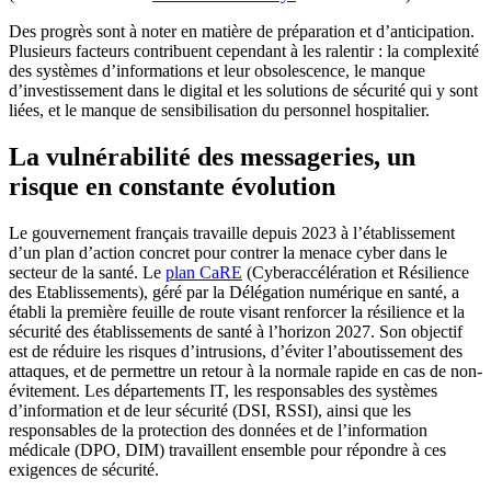
Des progrès sont à noter en matière de préparation et d’anticipation.
Plusieurs facteurs contribuent cependant à les ralentir : la complexité
des systèmes d’informations et leur obsolescence, le manque
d’investissement dans le digital et les solutions de sécurité qui y sont
liées, et le manque de sensibilisation du personnel hospitalier.
La vulnérabilité des messageries, un
risque en constante évolution
Le gouvernement français travaille depuis 2023 à l’établissement
d’un plan d’action concret pour contrer la menace cyber dans le
secteur de la santé. Le
plan CaRE
(Cyberaccélération et Résilience
des Etablissements), géré par la Délégation numérique en santé, a
établi la première feuille de route visant renforcer la résilience et la
sécurité des établissements de santé à l’horizon 2027. Son objectif
est de réduire les risques d’intrusions, d’éviter l’aboutissement des
attaques, et de permettre un retour à la normale rapide en cas de non-
évitement. Les départements IT, les responsables des systèmes
d’information et de leur sécurité (DSI, RSSI), ainsi que les
responsables de la protection des données et de l’information
médicale (DPO, DIM) travaillent ensemble pour répondre à ces
exigences de sécurité.