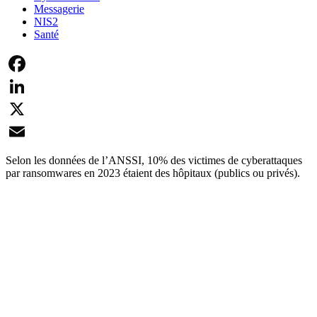
Messagerie
NIS2
Santé
Facebook
LinkedIn
X
Email
Selon les données de l’ANSSI, 10% des victimes de cyberattaques
par ransomwares en 2023 étaient des hôpitaux (publics ou privés).