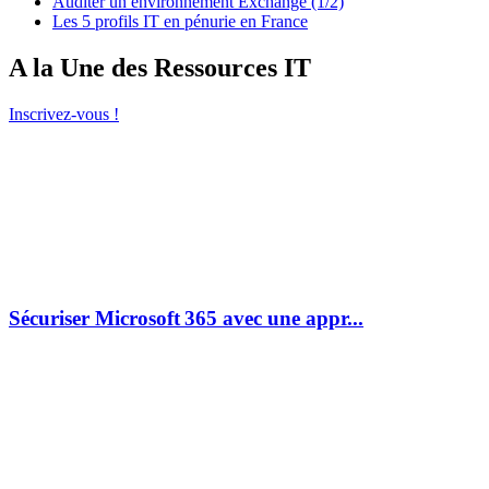
Auditer un environnement Exchange (1/2)
Les 5 profils IT en pénurie en France
A la Une des Ressources IT
Inscrivez-vous !
Sécuriser Microsoft 365 avec une appr...