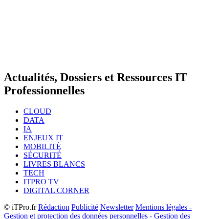
Actualités, Dossiers et Ressources IT
Professionnelles
CLOUD
DATA
IA
ENJEUX IT
MOBILITÉ
SÉCURITÉ
LIVRES BLANCS
TECH
ITPRO TV
DIGITAL CORNER
© iTPro.fr
Rédaction
Publicité
Newsletter
Mentions légales -
Gestion et protection des données personnelles - Gestion des