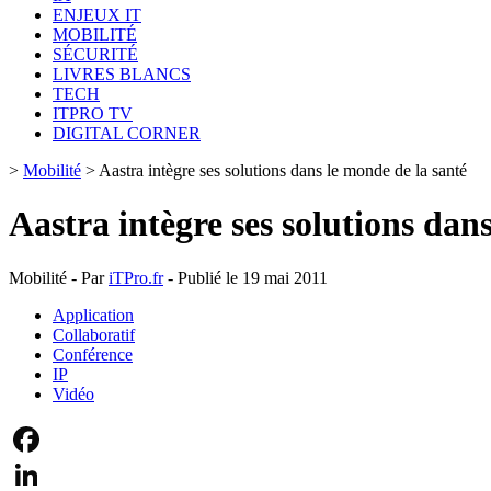
ENJEUX IT
MOBILITÉ
SÉCURITÉ
LIVRES BLANCS
TECH
ITPRO TV
DIGITAL CORNER
>
Mobilité
>
Aastra intègre ses solutions dans le monde de la santé
Aastra intègre ses solutions dan
Mobilité - Par
iTPro.fr
- Publié le 19 mai 2011
Application
Collaboratif
Conférence
IP
Vidéo
Facebook