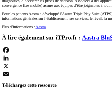
diagnostics, d’accélérer les prises de décision. Associées à des appl
convergence fixe-mobile) assure aux équipes d’être joignables à tout
Pour les patients Aastra a développé l’Aastra Triple Play Suite (ATPS),
informations générales sur l’établissement, ses services, le réveil, la 
Plus d’informations :
Aastra
À lire également sur iTPro.fr :
Aastra BluS
Facebook
LinkedIn
X
Email
Téléchargez cette ressource