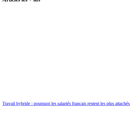
Travail hybride : pourquoi les salariés français restent les plus attach