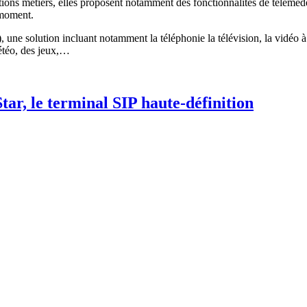
ications métiers, elles proposent notamment des fonctionnalités de télé
 moment.
 une solution incluant notamment la téléphonie la télévision, la vidéo à l
météo, des jeux,…
tar, le terminal SIP haute-définition