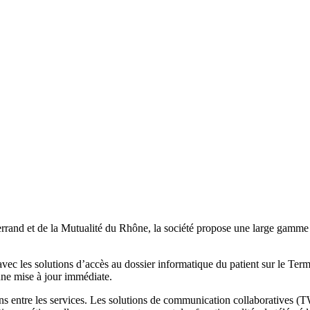
nd et de la Mutualité du Rhône, la société propose une large gamme d
ec les solutions d’accès au dossier informatique du patient sur le Term
une mise à jour immédiate.
s entre les services. Les solutions de communication collaboratives (T