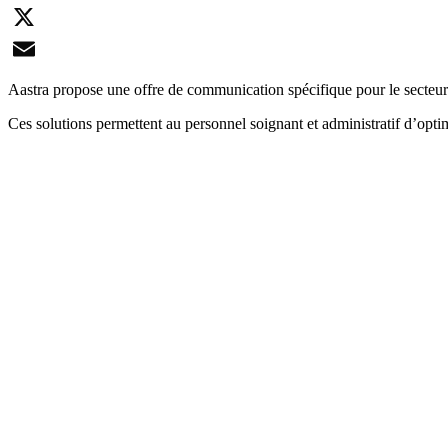
LinkedIn
X
Email
Aastra propose une offre de communication spécifique pour le secteur 
Ces solutions permettent au personnel soignant et administratif d’opti