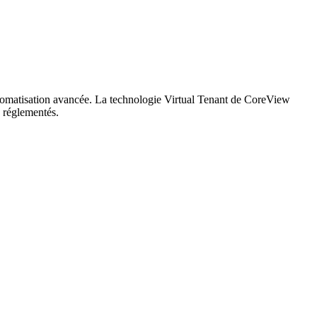
utomatisation avancée. La technologie Virtual Tenant de CoreView
s réglementés.