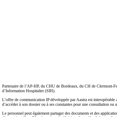
Partenaire de l’AP-HP, du CHU de Bordeaux, du CH de Clermont-Ferra
d’Information Hospitalier (SIH).
L’offre de communication IP développée par Aastra est interopérable av
d’accéder à son dossier ou à ses constantes pour une consultation ou 
Le personnel peut également partager des documents et des application