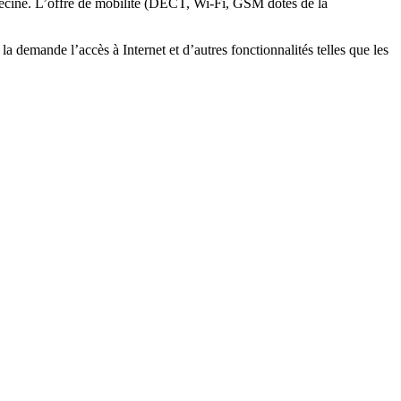
médecine. L’offre de mobilité (DECT, Wi-Fi, GSM dotés de la
a demande l’accès à Internet et d’autres fonctionnalités telles que les