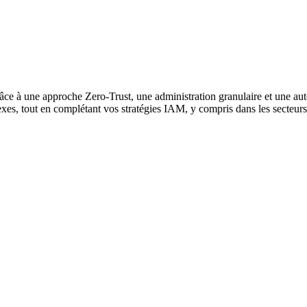
âce à une approche Zero-Trust, une administration granulaire et une a
exes, tout en complétant vos stratégies IAM, y compris dans les secteur