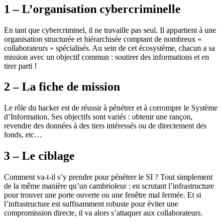
1 – L’organisation cybercriminelle
En tant que cybercriminel, il ne travaille pas seul. Il appartient à une
organisation structurée et hiérarchisée comptant de nombreux «
collaborateurs » spécialisés. Au sein de cet écosystème, chacun a sa
mission avec un objectif commun : soutirer des informations et en
tirer parti !
2 – La fiche de mission
Le rôle du hacker est de réussir à pénétrer et à corrompre le Système
d’Information. Ses objectifs sont variés : obtenir une rançon,
revendre des données à des tiers intéressés ou de directement des
fonds, etc…
3 – Le ciblage
Comment va-t-il s’y prendre pour pénétrer le SI ? Tout simplement
de la même manière qu’un cambrioleur : en scrutant l’infrastructure
pour trouver une porte ouverte ou une fenêtre mal fermée. Et si
l’infrastructure est suffisamment robuste pour éviter une
compromission directe, il va alors s’attaquer aux collaborateurs.