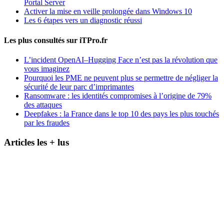
Portal Server
Activer la mise en veille prolongée dans Windows 10
Les 6 étapes vers un diagnostic réussi
Les plus consultés sur iTPro.fr
L’incident OpenAI–Hugging Face n’est pas la révolution que
vous imaginez
Pourquoi les PME ne peuvent plus se permettre de négliger la
sécurité de leur parc d’imprimantes
Ransomware : les identités compromises à l’origine de 79%
des attaques
Deepfakes : la France dans le top 10 des pays les plus touchés
par les fraudes
Articles les + lus