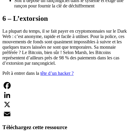
Soit il dépose un rançongiciel dans le système et exige une
rançon pour fournir la clé de déchiffrement
6 – L’extorsion
La plupart du temps, il se fait payer en cryptomonnaies sur le Dark
Web : c’est anonyme, rapide et facile à utiliser. Pour la police, ces
mouvements de fonds sont quasiment impossibles à suivre et les
quelques traces laissées ne sont que temporaires. Sa monnaie
préférée ? Le Bitcoin, bien sûr ! Selon Marsh, les Bitcoins
représentent d’ailleurs près de 98 % des paiements dans les cas
d’extorsion par rançongiciel.
Prêt à entrer dans la
tête d’un hacker ?
Facebook
LinkedIn
X
Email
Téléchargez cette ressource