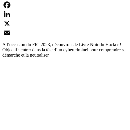
Facebook
LinkedIn
X
Email
A l’occasion du FIC 2023, découvrons le Livre Noir du Hacker !
Objectif : entrer dans la tête d’un cybercriminel pour comprendre sa
démarche et la neutraliser.