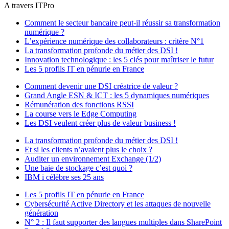
A travers ITPro
Comment le secteur bancaire peut-il réussir sa transformation
numérique ?
L’expérience numérique des collaborateurs : critère N°1
La transformation profonde du métier des DSI !
Innovation technologique : les 5 clés pour maîtriser le futur
Les 5 profils IT en pénurie en France
Comment devenir une DSI créatrice de valeur ?
Grand Angle ESN & ICT : les 5 dynamiques numériques
Rémunération des fonctions RSSI
La course vers le Edge Computing
Les DSI veulent créer plus de valeur business !
La transformation profonde du métier des DSI !
Et si les clients n’avaient plus le choix ?
Auditer un environnement Exchange (1/2)
Une baie de stockage c’est quoi ?
IBM i célèbre ses 25 ans
Les 5 profils IT en pénurie en France
Cybersécurité Active Directory et les attaques de nouvelle
génération
N° 2 : Il faut supporter des langues multiples dans SharePoint