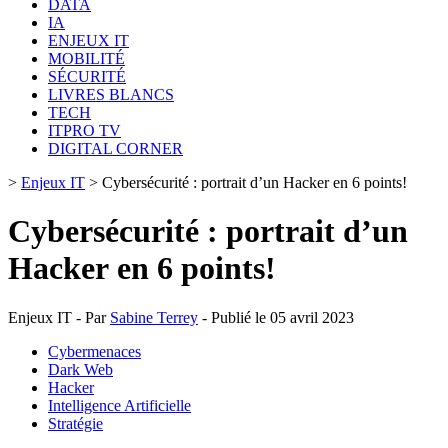
DATA
IA
ENJEUX IT
MOBILITÉ
SÉCURITÉ
LIVRES BLANCS
TECH
ITPRO TV
DIGITAL CORNER
>
Enjeux IT
>
Cybersécurité : portrait d’un Hacker en 6 points!
Cybersécurité : portrait d’un
Hacker en 6 points!
Enjeux IT - Par
Sabine Terrey
- Publié le 05 avril 2023
Cybermenaces
Dark Web
Hacker
Intelligence Artificielle
Stratégie