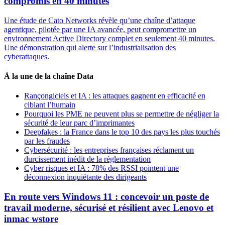
compromis en 40 minutes
Une étude de Cato Networks révèle qu’une chaîne d’attaque
agentique, pilotée par une IA avancée, peut compromettre un
environnement Active Directory complet en seulement 40 minutes.
Une démonstration qui alerte sur l’industrialisation des
cyberattaques.
À la une de la chaîne Data
Rançongiciels et IA : les attaques gagnent en efficacité en
ciblant l’humain
Pourquoi les PME ne peuvent plus se permettre de négliger la
sécurité de leur parc d’imprimantes
Deepfakes : la France dans le top 10 des pays les plus touchés
par les fraudes
Cybersécurité : les entreprises françaises réclament un
durcissement inédit de la réglementation
Cyber risques et IA : 78% des RSSI pointent une
déconnexion inquiétante des dirigeants
En route vers Windows 11 : concevoir un poste de
travail moderne, sécurisé et résilient avec Lenovo et
inmac wstore