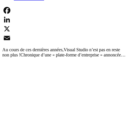
Facebook
LinkedIn
X
Email
Au cours de ces dernières années,Visual Studio n’est pas en reste
non plus !Chronique d’une « plate-forme d’entreprise » annoncée…