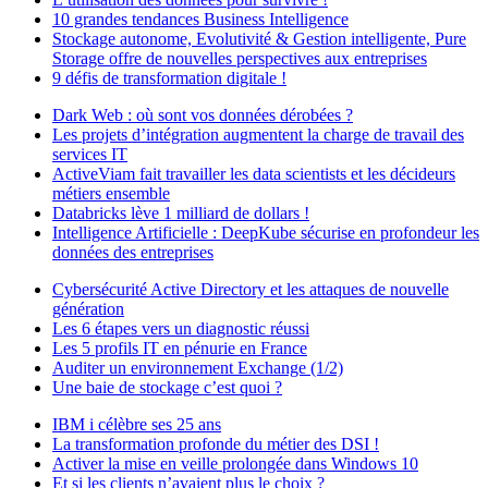
10 grandes tendances Business Intelligence
Stockage autonome, Evolutivité & Gestion intelligente, Pure
Storage offre de nouvelles perspectives aux entreprises
9 défis de transformation digitale !
Dark Web : où sont vos données dérobées ?
Les projets d’intégration augmentent la charge de travail des
services IT
ActiveViam fait travailler les data scientists et les décideurs
métiers ensemble
Databricks lève 1 milliard de dollars !
Intelligence Artificielle : DeepKube sécurise en profondeur les
données des entreprises
Cybersécurité Active Directory et les attaques de nouvelle
génération
Les 6 étapes vers un diagnostic réussi
Les 5 profils IT en pénurie en France
Auditer un environnement Exchange (1/2)
Une baie de stockage c’est quoi ?
IBM i célèbre ses 25 ans
La transformation profonde du métier des DSI !
Activer la mise en veille prolongée dans Windows 10
Et si les clients n’avaient plus le choix ?