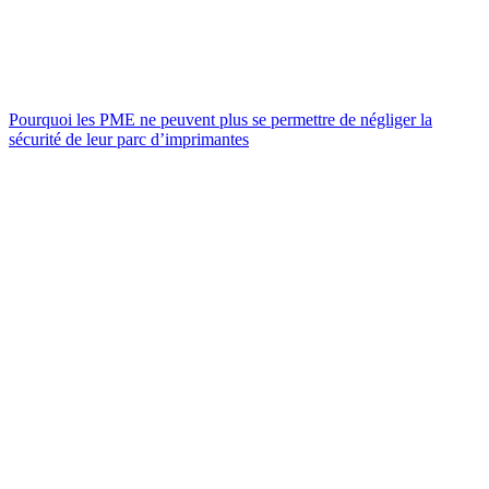
Pourquoi les PME ne peuvent plus se permettre de négliger la
sécurité de leur parc d’imprimantes