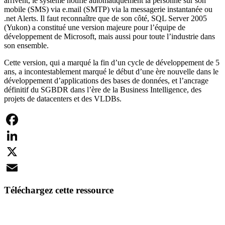
arrivent, le système notifie automatiquement la personne sur son
mobile (SMS) via e.mail (SMTP) via la messagerie instantanée ou
.net Alerts. Il faut reconnaître que de son côté, SQL Server 2005
(Yukon) a constitué une version majeure pour l’équipe de
développement de Microsoft, mais aussi pour toute l’industrie dans
son ensemble.
Cette version, qui a marqué la fin d’un cycle de développement de 5
ans, a incontestablement marqué le début d’une ère nouvelle dans le
développement d’applications des bases de données, et l’ancrage
définitif du SGBDR dans l’ère de la Business Intelligence, des
projets de datacenters et des VLDBs.
Facebook
LinkedIn
X
Email
Téléchargez cette ressource