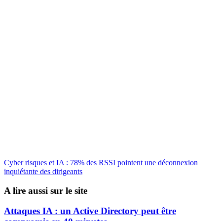
Cyber risques et IA : 78% des RSSI pointent une déconnexion
inquiétante des dirigeants
A lire aussi sur le site
Attaques IA : un Active Directory peut être