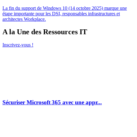
La fin du support de Windows 10 (14 octobre 2025) marque une
étape importante pour les DSI, responsables infrastructures et
architectes Workplace.
A la Une des Ressources IT
Inscrivez-vous !
Sécuriser Microsoft 365 avec une appr...