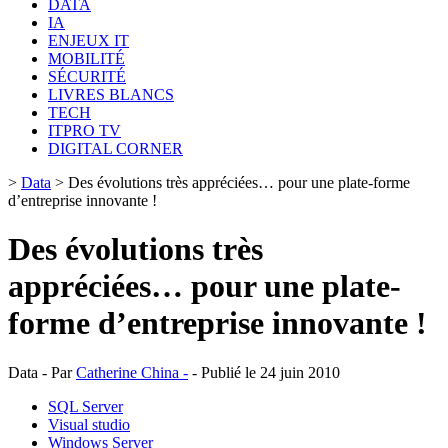
DATA
IA
ENJEUX IT
MOBILITÉ
SÉCURITÉ
LIVRES BLANCS
TECH
ITPRO TV
DIGITAL CORNER
>
Data
>
Des évolutions très appréciées… pour une plate-forme
d’entreprise innovante !
Des évolutions très
appréciées… pour une plate-
forme d’entreprise innovante !
Data - Par
Catherine China -
- Publié le 24 juin 2010
SQL Server
Visual studio
Windows Server