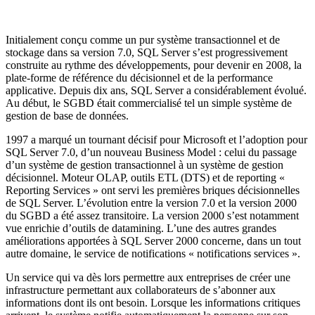
Initialement conçu comme un pur système transactionnel et de
stockage dans sa version 7.0, SQL Server s’est progressivement
construite au rythme des développements, pour devenir en 2008, la
plate-forme de référence du décisionnel et de la performance
applicative. Depuis dix ans, SQL Server a considérablement évolué.
Au début, le SGBD était commercialisé tel un simple système de
gestion de base de données.
1997 a marqué un tournant décisif pour Microsoft et l’adoption pour
SQL Server 7.0, d’un nouveau Business Model : celui du passage
d’un système de gestion transactionnel à un système de gestion
décisionnel. Moteur OLAP, outils ETL (DTS) et de reporting «
Reporting Services » ont servi les premières briques décisionnelles
de SQL Server. L’évolution entre la version 7.0 et la version 2000
du SGBD a été assez transitoire. La version 2000 s’est notamment
vue enrichie d’outils de datamining. L’une des autres grandes
améliorations apportées à SQL Server 2000 concerne, dans un tout
autre domaine, le service de notifications « notifications services ».
Un service qui va dès lors permettre aux entreprises de créer une
infrastructure permettant aux collaborateurs de s’abonner aux
informations dont ils ont besoin. Lorsque les informations critiques