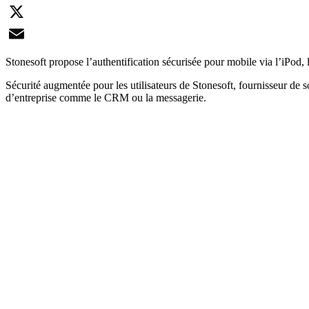
LinkedIn
X
Email
Stonesoft propose l’authentification sécurisée pour mobile via l’iPod,
Sécurité augmentée pour les utilisateurs de Stonesoft, fournisseur de
d’entreprise comme le CRM ou la messagerie.