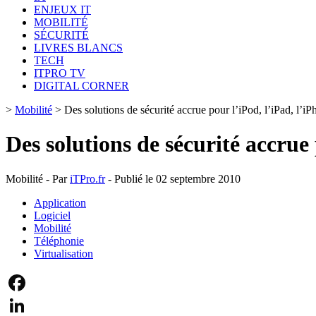
ENJEUX IT
MOBILITÉ
SÉCURITÉ
LIVRES BLANCS
TECH
ITPRO TV
DIGITAL CORNER
>
Mobilité
>
Des solutions de sécurité accrue pour l’iPod, l’iPad, l’
Des solutions de sécurité accrue
Mobilité - Par
iTPro.fr
- Publié le 02 septembre 2010
Application
Logiciel
Mobilité
Téléphonie
Virtualisation
Facebook