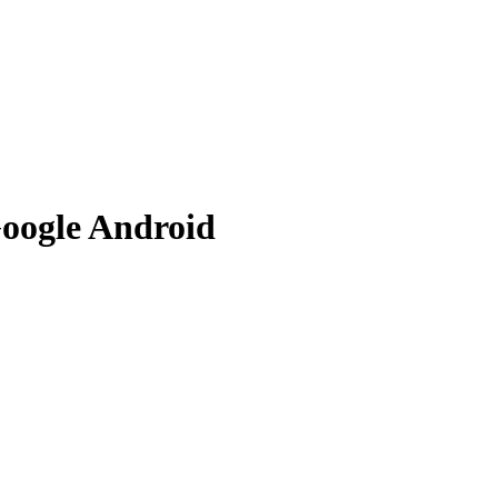
 Google Android