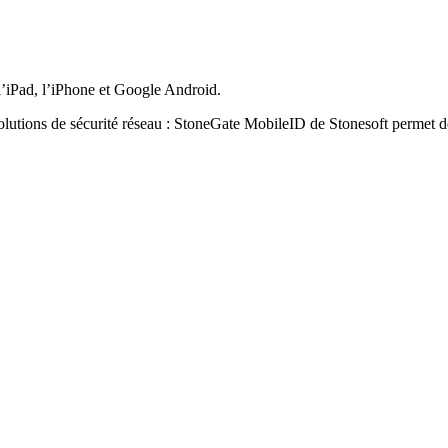
 l’iPad, l’iPhone et Google Android.
 solutions de sécurité réseau : StoneGate MobileID de Stonesoft permet 