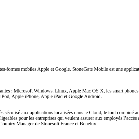
ates-formes mobiles Apple et Google. StoneGate Mobile est une applicatio
uivantes : Microsoft Windows, Linux, Apple Mac OS X, les smart phone
 iPod, Apple iPhone, Apple iPad et Google Android.
ès sécurisé aux applications localisées dans le Cloud, le tout combiné a
eables pour les entreprises qui veulent assurer aux employés l’accès a
 Country Manager de Stonesoft France et Benelux.