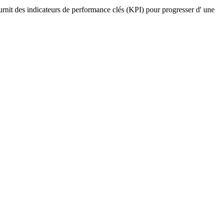
ournit des indicateurs de performance clés (KPI) pour progresser d' une