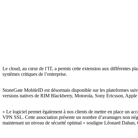
Le cloud, au cœur de l’IT, a permis cette extension aux différentes pl
systèmes critiques de l’entreprise.
StoneGate MobileID est désormais disponible sur les plateformes s
versions natives de RIM Blackberry, Motorola, Sony Ericsson, Apple
« Le logiciel permet également à nos clients de mettre en place un acc
VPN SSL. Cette association présente un nombre d’avantages non néglig
maintenant un niveau de sécurité optimal » souligne Léonard Dahan,