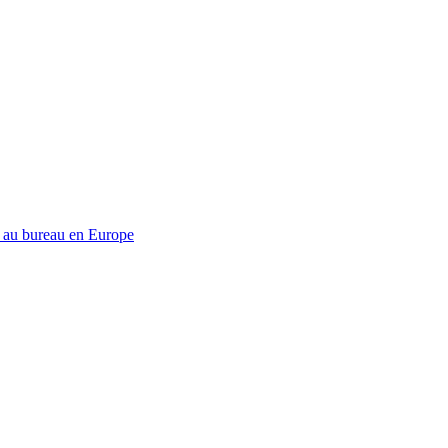
és au bureau en Europe