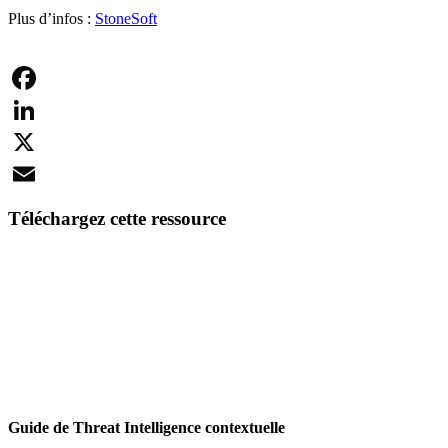
Plus d’infos :
StoneSoft
Facebook
LinkedIn
X
Email
Téléchargez cette ressource
Guide de Threat Intelligence contextuelle