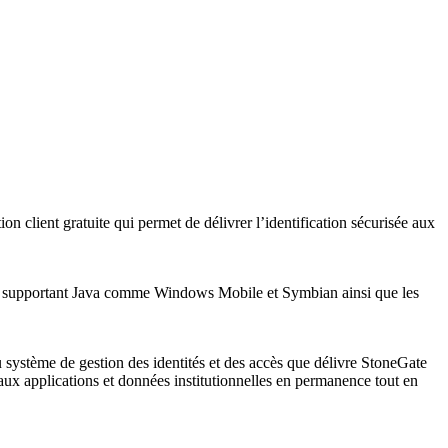
n client gratuite qui permet de délivrer l’identification sécurisée aux
s supportant Java comme Windows Mobile et Symbian ainsi que les
u système de gestion des identités et des accès que délivre StoneGate
ux applications et données institutionnelles en permanence tout en