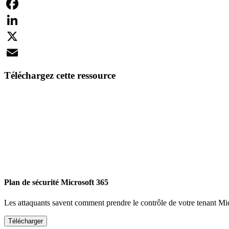
Facebook
LinkedIn
X
Email
Téléchargez cette ressource
Plan de sécurité Microsoft 365
Les attaquants savent comment prendre le contrôle de votre tenant Mi