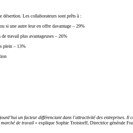
e désertion. Les collaborateurs sont prêts à :
é, ou si une autre leur en offre davantage – 29%
s de travail plus avantageuses – 26%
mps plein – 13%
tion
jourd’hui un facteur différenciant dans l’attractivité des entreprises. I
e marché de travail
» explique Sophie Troistorff, Directrice générale Fra