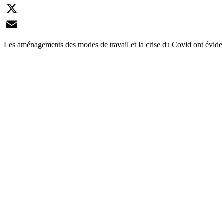
LinkedIn
X
Email
Les aménagements des modes de travail et la crise du Covid ont évidem