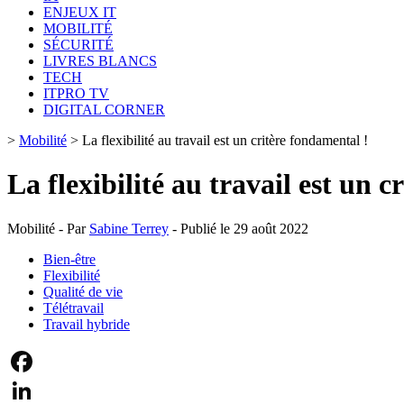
ENJEUX IT
MOBILITÉ
SÉCURITÉ
LIVRES BLANCS
TECH
ITPRO TV
DIGITAL CORNER
>
Mobilité
>
La flexibilité au travail est un critère fondamental !
La flexibilité au travail est un 
Mobilité - Par
Sabine Terrey
- Publié le 29 août 2022
Bien-être
Flexibilité
Qualité de vie
Télétravail
Travail hybride
Facebook