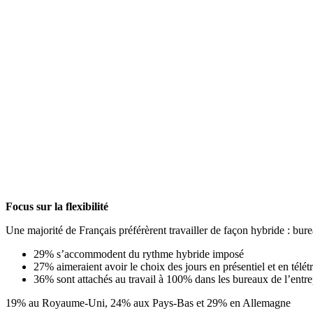
Focus sur la flexibilité
Une majorité de Français préférèrent travailler de façon hybride : bure
29% s’accommodent du rythme hybride imposé
27% aimeraient avoir le choix des jours en présentiel et en télétr
36% sont attachés au travail à 100% dans les bureaux de l’entre
19% au Royaume-Uni, 24% aux Pays-Bas et 29% en Allemagne