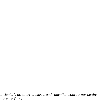
l convient d’y accorder la plus grande attention pour ne pas perdre
nce chez Citrix.