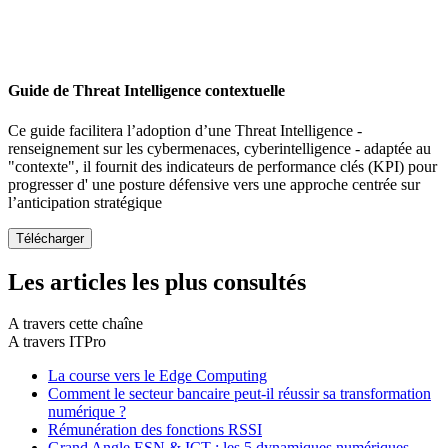
Guide de Threat Intelligence contextuelle
Ce guide facilitera l’adoption d’une Threat Intelligence -
renseignement sur les cybermenaces, cyberintelligence - adaptée au
"contexte", il fournit des indicateurs de performance clés (KPI) pour
progresser d' une posture défensive vers une approche centrée sur
l’anticipation stratégique
Les articles les plus consultés
A travers cette chaîne
A travers ITPro
La course vers le Edge Computing
Comment le secteur bancaire peut-il réussir sa transformation
numérique ?
Rémunération des fonctions RSSI
Grand Angle ESN & ICT : les 5 dynamiques numériques