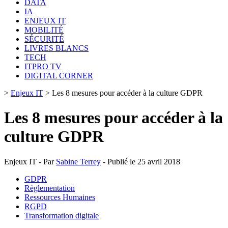
DATA
IA
ENJEUX IT
MOBILITÉ
SÉCURITÉ
LIVRES BLANCS
TECH
ITPRO TV
DIGITAL CORNER
>
Enjeux IT
>
Les 8 mesures pour accéder à la culture GDPR
Les 8 mesures pour accéder à la
culture GDPR
Enjeux IT - Par
Sabine Terrey
- Publié le 25 avril 2018
GDPR
Règlementation
Ressources Humaines
RGPD
Transformation digitale