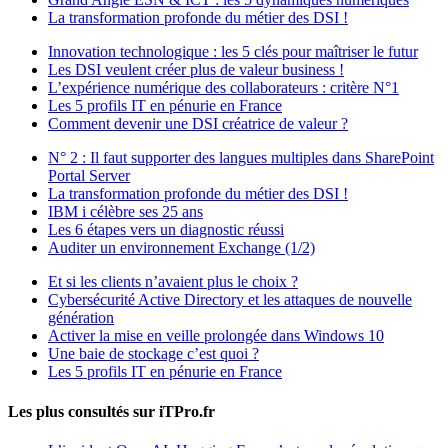
La transformation profonde du métier des DSI !
Innovation technologique : les 5 clés pour maîtriser le futur
Les DSI veulent créer plus de valeur business !
L’expérience numérique des collaborateurs : critère N°1
Les 5 profils IT en pénurie en France
Comment devenir une DSI créatrice de valeur ?
N° 2 : Il faut supporter des langues multiples dans SharePoint
Portal Server
La transformation profonde du métier des DSI !
IBM i célèbre ses 25 ans
Les 6 étapes vers un diagnostic réussi
Auditer un environnement Exchange (1/2)
Et si les clients n’avaient plus le choix ?
Cybersécurité Active Directory et les attaques de nouvelle
génération
Activer la mise en veille prolongée dans Windows 10
Une baie de stockage c’est quoi ?
Les 5 profils IT en pénurie en France
Les plus consultés sur iTPro.fr