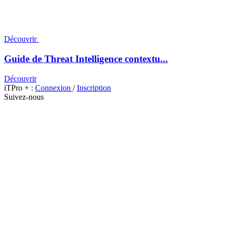
Découvrir
Guide de Threat Intelligence contextu...
Découvrir
iTPro + :
Connexion
/
Inscription
Suivez-nous