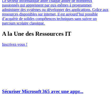
Le secteur informatique attire chaque année de nombreux
passionnés qui apprennent par eux-mêmes à programmer,
administrer des systèmes ou développer des applications. Grâce aux
ressources disponibles sur internet, il est aujourd’hui possible
d’acquérir de solides compétences techniques sans suivre un
parcours scolaire classique.
A la Une des Ressources IT
Inscrivez-vous !
Sécuriser Microsoft 365 avec une appr...