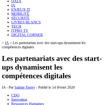
DATA
IA
ENJEUX IT
MOBILITÉ
SÉCURITÉ
LIVRES BLANCS
TECH
ITPRO TV
DIGITAL CORNER
>
IA
>
Les partenariats avec des start-ups dynamisent les
compétences digitales
Les partenariats avec des start-
ups dynamisent les
compétences digitales
IA - Par
Sabine Terrey
- Publié le 14 février 2020
CDO
Innovation
Ressources Humaines