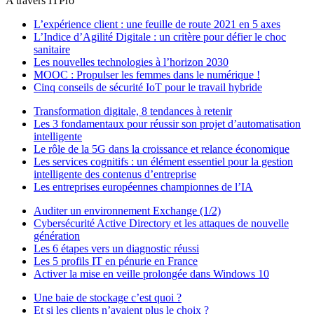
A travers ITPro
L’expérience client : une feuille de route 2021 en 5 axes
L’Indice d’Agilité Digitale : un critère pour défier le choc
sanitaire
Les nouvelles technologies à l’horizon 2030
MOOC : Propulser les femmes dans le numérique !
Cinq conseils de sécurité IoT pour le travail hybride
Transformation digitale, 8 tendances à retenir
Les 3 fondamentaux pour réussir son projet d’automatisation
intelligente
Le rôle de la 5G dans la croissance et relance économique
Les services cognitifs : un élément essentiel pour la gestion
intelligente des contenus d’entreprise
Les entreprises européennes championnes de l’IA
Auditer un environnement Exchange (1/2)
Cybersécurité Active Directory et les attaques de nouvelle
génération
Les 6 étapes vers un diagnostic réussi
Les 5 profils IT en pénurie en France
Activer la mise en veille prolongée dans Windows 10
Une baie de stockage c’est quoi ?
Et si les clients n’avaient plus le choix ?