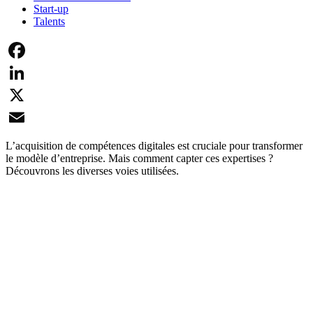
Start-up
Talents
Facebook
LinkedIn
X
Email
L’acquisition de compétences digitales est cruciale pour transformer
le modèle d’entreprise. Mais comment capter ces expertises ?
Découvrons les diverses voies utilisées.