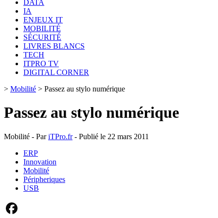
DATA
IA
ENJEUX IT
MOBILITÉ
SÉCURITÉ
LIVRES BLANCS
TECH
ITPRO TV
DIGITAL CORNER
>
Mobilité
>
Passez au stylo numérique
Passez au stylo numérique
Mobilité - Par
iTPro.fr
- Publié le 22 mars 2011
ERP
Innovation
Mobilité
Péripheriques
USB