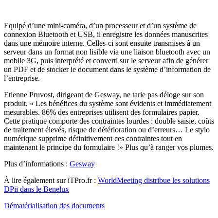
Equipé d’une mini-caméra, d’un processeur et d’un système de
connexion Bluetooth et USB, il enregistre les données manuscrites
dans une mémoire interne. Celles-ci sont ensuite transmises à un
serveur dans un format non lisible via une liaison bluetooth avec un
mobile 3G, puis interprété et converti sur le serveur afin de générer
un PDF et de stocker le document dans le système d’information de
l’entreprise.
Etienne Pruvost, dirigeant de Gesway, ne tarie pas déloge sur son
produit. « Les bénéfices du système sont évidents et immédiatement
mesurables. 86% des entreprises utilisent des formulaires papier.
Cette pratique comporte des contraintes lourdes : double saisie, coûts
de traitement élevés, risque de détérioration ou d’erreurs… Le stylo
numérique supprime définitivement ces contraintes tout en
maintenant le principe du formulaire !» Plus qu’à ranger vos plumes.
Plus d’informations :
Gesway
À lire également sur iTPro.fr :
WorldMeeting distribue les solutions
DPii dans le Benelux
Dématérialisation des documents