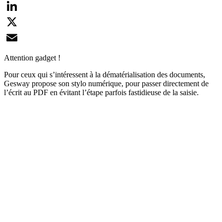
Facebook
LinkedIn
X
Email
Attention gadget !
Pour ceux qui s’intéressent à la dématérialisation des documents,
Gesway propose son stylo numérique, pour passer directement de
l’écrit au PDF en évitant l’étape parfois fastidieuse de la saisie.