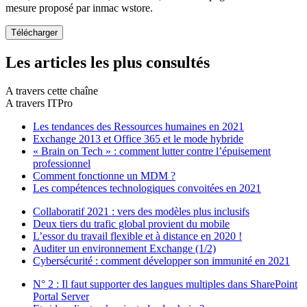
mesure proposé par inmac wstore.
Les articles les plus consultés
A travers cette chaîne
A travers ITPro
Les tendances des Ressources humaines en 2021
Exchange 2013 et Office 365 et le mode hybride
« Brain on Tech » : comment lutter contre l’épuisement
professionnel
Comment fonctionne un MDM ?
Les compétences technologiques convoitées en 2021
Collaboratif 2021 : vers des modèles plus inclusifs
Deux tiers du trafic global provient du mobile
L’essor du travail flexible et à distance en 2020 !
Auditer un environnement Exchange (1/2)
Cybersécurité : comment développer son immunité en 2021
N° 2 : Il faut supporter des langues multiples dans SharePoint
Portal Server