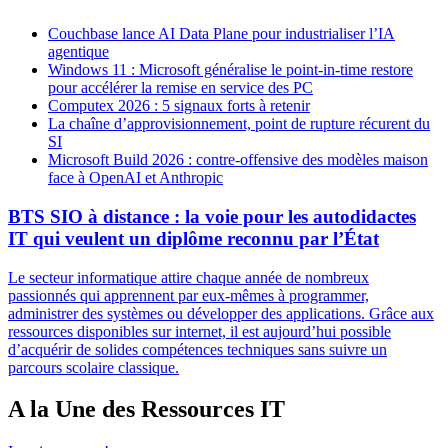
Couchbase lance AI Data Plane pour industrialiser l’IA
agentique
Windows 11 : Microsoft généralise le point-in-time restore
pour accélérer la remise en service des PC
Computex 2026 : 5 signaux forts à retenir
La chaîne d’approvisionnement, point de rupture récurent du
SI
Microsoft Build 2026 : contre-offensive des modèles maison
face à OpenAI et Anthropic
BTS SIO à distance : la voie pour les autodidactes
IT qui veulent un diplôme reconnu par l’État
Le secteur informatique attire chaque année de nombreux
passionnés qui apprennent par eux-mêmes à programmer,
administrer des systèmes ou développer des applications. Grâce aux
ressources disponibles sur internet, il est aujourd’hui possible
d’acquérir de solides compétences techniques sans suivre un
parcours scolaire classique.
A la Une des Ressources IT