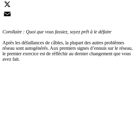
LinkedIn
X
Email
Corollaire : Quoi que vous fassiez, soyez prêt à le défaire
Après les défaillances de câbles, la plupart des autres problèmes
réseau sont autogénérés. Aux premiers signes d’ennuis sur le réseau,
le premier exercice est de réfléchir au dernier changement que vous
avez fait.