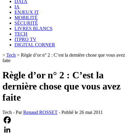
DATA
IA
ENJEUX IT
MOBILITÉ
SÉCURITÉ
LIVRES BLANCS
TECH
ITPRO TV
DIGITAL CORNER
>
Tech
>
Règle d’or n° 2 : C’est la dernière chose que vous avez
faite
Règle d’or n° 2 : C’est la
dernière chose que vous avez
faite
Tech - Par
Renaud ROSSET
- Publié le 26 mai 2011
Facebook