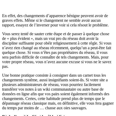
En effet, des changements d’apparence bénigne peuvent avoir de
graves effets. Même si le changement ne semble avoir aucun
rapport, essayez de l’inverser pour voir si cela résout le problème.
Vous serez tenté de sauter cette étape et de passer à quelque chose
de « plus évident », mais un vrai pro du réseau doit avoir la
discipline suffisante pour obéir religieusement à cette règle. Si vous
n’avez rien changé au réseau récemment, quelqu’un a peut-être fait
quelque chose. Si vous n’êtes pas propriétaires du réseau, il vous
sera parfois difficile de connaître de tels changements. Mais, pour
votre propre réseau, vous n’avez aucune excuse si vous ne le savez
pas.
Une bonne pratique consiste à consigner dans un carnet tous les
changements système, aussi insignifiants soient-ils. Si votre site a
plusieurs administrateurs de réseau, vous pourriez facilement
transférer vos notes à un wiki communautaire ou autre base de
données en ligne afin que vos pairs soient également informés des
changements. Certes, cette habitude prend plus de temps que le
dépannage réseau classique mais, en définitive, elle vous fera gagner
du temps par moins de … chasse aux oies sauvages.