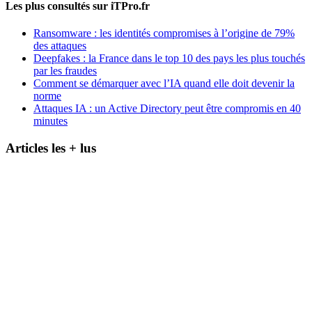
Les plus consultés sur iTPro.fr
Ransomware : les identités compromises à l’origine de 79%
des attaques
Deepfakes : la France dans le top 10 des pays les plus touchés
par les fraudes
Comment se démarquer avec l’IA quand elle doit devenir la
norme
Attaques IA : un Active Directory peut être compromis en 40
minutes
Articles les + lus