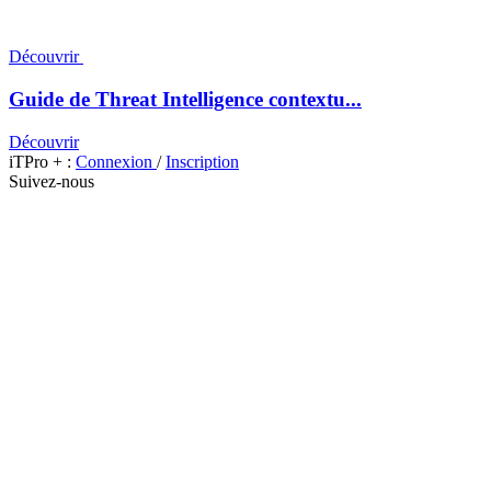
Découvrir
Guide de Threat Intelligence contextu...
Découvrir
iTPro + :
Connexion
/
Inscription
Suivez-nous