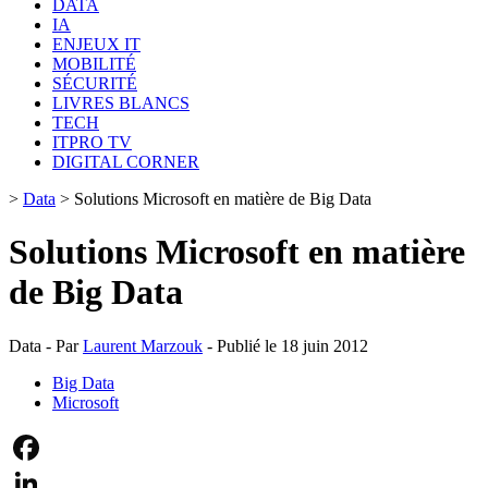
DATA
IA
ENJEUX IT
MOBILITÉ
SÉCURITÉ
LIVRES BLANCS
TECH
ITPRO TV
DIGITAL CORNER
>
Data
>
Solutions Microsoft en matière de Big Data
Solutions Microsoft en matière
de Big Data
Data - Par
Laurent Marzouk
- Publié le 18 juin 2012
Big Data
Microsoft
Facebook