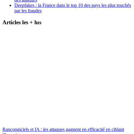
Deepfakes : la France dans le top 10 des pays les plus touchés
par les fraudes
Articles les + lus
Rançongiciels et IA : les attaques gagnent en efficacité en ciblant