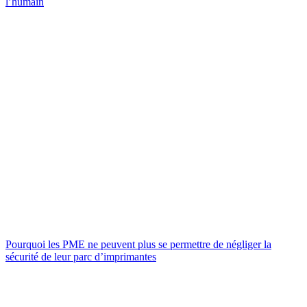
l’humain
Pourquoi les PME ne peuvent plus se permettre de négliger la
sécurité de leur parc d’imprimantes