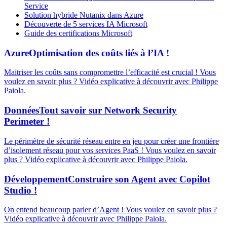
Service
Solution hybride Nutanix dans Azure
Découverte de 5 services IA Microsoft
Guide des certifications Microsoft
Azure
Optimisation des coûts liés à l’IA !
Maitriser les coûts sans compromettre l’efficacité est crucial ! Vous
voulez en savoir plus ? Vidéo explicative à découvrir avec Philippe
Paiola.
Données
Tout savoir sur Network Security
Perimeter !
Le périmètre de sécurité réseau entre en jeu pour créer une frontière
d’isolement réseau pour vos services PaaS ! Vous voulez en savoir
plus ? Vidéo explicative à découvrir avec Philippe Paiola.
Développement
Construire son Agent avec Copilot
Studio !
On entend beaucoup parler d’Agent ! Vous voulez en savoir plus ?
Vidéo explicative à découvrir avec Philippe Paiola.