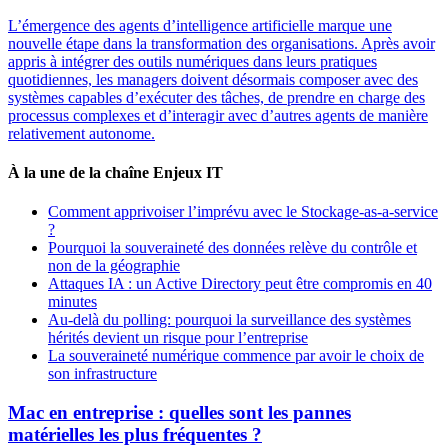
L’émergence des agents d’intelligence artificielle marque une
nouvelle étape dans la transformation des organisations. Après avoir
appris à intégrer des outils numériques dans leurs pratiques
quotidiennes, les managers doivent désormais composer avec des
systèmes capables d’exécuter des tâches, de prendre en charge des
processus complexes et d’interagir avec d’autres agents de manière
relativement autonome.
À la une de la chaîne Enjeux IT
Comment apprivoiser l’imprévu avec le Stockage-as-a-service
?
Pourquoi la souveraineté des données relève du contrôle et
non de la géographie
Attaques IA : un Active Directory peut être compromis en 40
minutes
Au-delà du polling: pourquoi la surveillance des systèmes
hérités devient un risque pour l’entreprise
La souveraineté numérique commence par avoir le choix de
son infrastructure
Mac en entreprise : quelles sont les pannes
matérielles les plus fréquentes ?