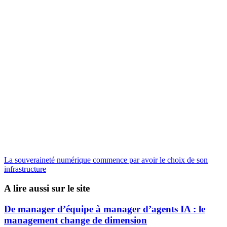
La souveraineté numérique commence par avoir le choix de son
infrastructure
A lire aussi sur le site
De manager d’équipe à manager d’agents IA : le
management change de dimension