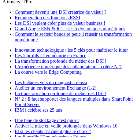
A travers ITPro
Comment devenir une DSI créatrice de valeur ?
Rémunération des fonctions RSSI
Les DSI veulent créer plus de valeur business !
Grand Angle ESN & ICT : les 5 dynamiques numériques
Comment le secteur bancaire peut-il réussir sa transformation
numérique ?
Innovation technologique : les 5 clés pour maîtriser le futur
Les 5 profils IT en pénurie en France
La transformation profonde du métier des DSI !
L’expérience numérique des collaborateurs : critère N°1
La course vers le Edge Computing
Les 6 étapes vers un diagnostic réussi
Auditer un environnement Exchange (1/2)
La transformation profonde du métier des DSI !
N° 2 : Il faut supporter des langues multiples dans SharePoint
Portal Server
IBM i célèbre ses 25 ans
Une baie de stockage c’est quoi ?
Activer la mise en veille prolongée dans Windows 10
Et si les clients n’avaient plus le choix ?
Les 5 profils IT en pénurie en France