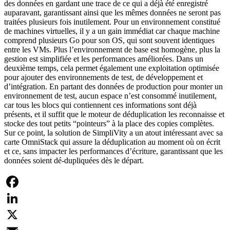
des données en gardant une trace de ce qui a déjà été enregistré
auparavant, garantissant ainsi que les mêmes données ne seront pas
traitées plusieurs fois inutilement. Pour un environnement constitué
de machines virtuelles, il y a un gain immédiat car chaque machine
comprend plusieurs Go pour son OS, qui sont souvent identiques
entre les VMs. Plus l’environnement de base est homogène, plus la
gestion est simplifiée et les performances améliorées. Dans un
deuxième temps, cela permet également une exploitation optimisée
pour ajouter des environnements de test, de développement et
d’intégration. En partant des données de production pour monter un
environnement de test, aucun espace n’est consommé inutilement,
car tous les blocs qui contiennent ces informations sont déjà
présents, et il suffit que le moteur de déduplication les reconnaisse et
stocke des tout petits “pointeurs” à la place des copies complètes.
Sur ce point, la solution de SimpliVity a un atout intéressant avec sa
carte OmniStack qui assure la déduplication au moment où on écrit
et ce, sans impacter les performances d’écriture, garantissant que les
données soient dé-dupliquées dès le départ.
Facebook
LinkedIn