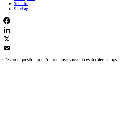
Sécurité
Stockage
Facebook
LinkedIn
X
Email
C’est une question que l’on me pose souvent ces derniers temps.