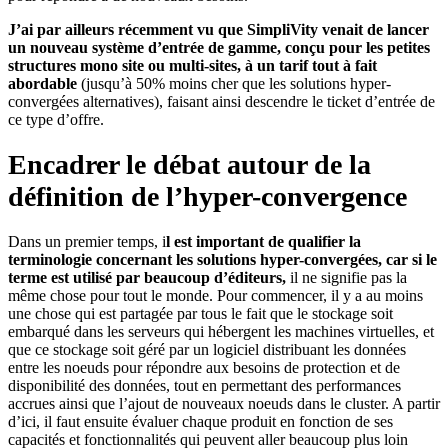
J’ai par ailleurs récemment vu que SimpliVity venait de lancer
un nouveau système d’entrée de gamme, conçu pour les petites
structures mono site ou multi-sites, à un tarif tout à fait
abordable
(jusqu’à 50% moins cher que les solutions hyper-
convergées alternatives), faisant ainsi descendre le ticket d’entrée de
ce type d’offre.
Encadrer le débat autour de la
définition de l’hyper-convergence
Dans un premier temps, i
l est important de qualifier la
terminologie concernant les solutions hyper-convergées, car si le
terme est utilisé par beaucoup d’éditeurs,
il ne signifie pas la
même chose pour tout le monde. Pour commencer, il y a au moins
une chose qui est partagée par tous le fait que le stockage soit
embarqué dans les serveurs qui hébergent les machines virtuelles, et
que ce stockage soit géré par un logiciel distribuant les données
entre les noeuds pour répondre aux besoins de protection et de
disponibilité des données, tout en permettant des performances
accrues ainsi que l’ajout de nouveaux noeuds dans le cluster. A partir
d’ici, il faut ensuite évaluer chaque produit en fonction de ses
capacités et fonctionnalités qui peuvent aller beaucoup plus loin