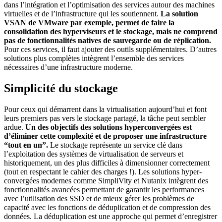
dans l’intégration et l’optimisation des services autour des machines
virtuelles et de l’infrastructure qui les soutiennent.
La solution
VSAN de VMware par exemple, permet de faire la
consolidation des hyperviseurs et le stockage, mais ne comprend
pas de fonctionnalités natives de sauvegarde ou de réplication.
Pour ces services, il faut ajouter des outils supplémentaires. D’autres
solutions plus complètes intègrent l’ensemble des services
nécessaires d’une infrastructure moderne.
Simplicité du stockage
Pour ceux qui démarrent dans la virtualisation aujourd’hui et font
leurs premiers pas vers le stockage partagé, la tâche peut sembler
ardue.
Un des objectifs des solutions hyperconvergées est
d’éliminer cette complexité et de proposer une infrastructure
“tout en un”.
Le stockage représente un service clé dans
l’exploitation des systèmes de virtualisation de serveurs et
historiquement, un des plus difficiles à dimensionner correctement
(tout en respectant le cahier des charges !). Les solutions hyper-
convergées modernes comme SimpliVity et Nutanix intègrent des
fonctionnalités avancées permettant de garantir les performances
avec l’utilisation des SSD et de mieux gérer les problèmes de
capacité avec les fonctions de déduplication et de compression des
données. La déduplication est une approche qui permet d’enregistrer