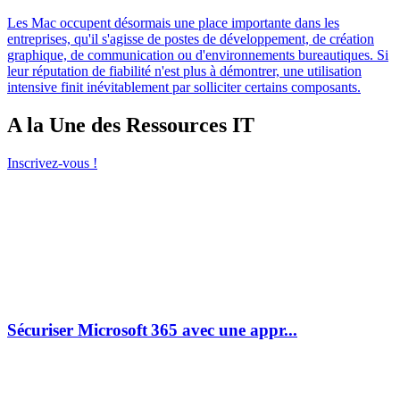
Les Mac occupent désormais une place importante dans les
entreprises, qu'il s'agisse de postes de développement, de création
graphique, de communication ou d'environnements bureautiques. Si
leur réputation de fiabilité n'est plus à démontrer, une utilisation
intensive finit inévitablement par solliciter certains composants.
A la Une des Ressources IT
Inscrivez-vous !
Sécuriser Microsoft 365 avec une appr...