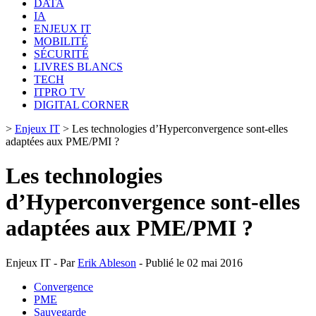
DATA
IA
ENJEUX IT
MOBILITÉ
SÉCURITÉ
LIVRES BLANCS
TECH
ITPRO TV
DIGITAL CORNER
>
Enjeux IT
>
Les technologies d’Hyperconvergence sont-elles
adaptées aux PME/PMI ?
Les technologies
d’Hyperconvergence sont-elles
adaptées aux PME/PMI ?
Enjeux IT - Par
Erik Ableson
- Publié le 02 mai 2016
Convergence
PME
Sauvegarde