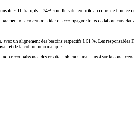
sponsables IT français – 74% sont fiers de leur rôle au cours de l’année d
hangement mis en œuvre, aider et accompagner leurs collaborateurs dans 
r, avec un alignement des besoins respectifs à 61 %. Les responsables I
vail et de la culture informatique.
non reconnaissance des résultats obtenus, mais aussi sur la concurrence 