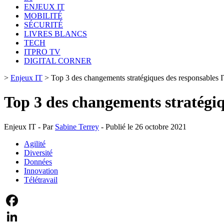
ENJEUX IT
MOBILITÉ
SÉCURITÉ
LIVRES BLANCS
TECH
ITPRO TV
DIGITAL CORNER
>
Enjeux IT
>
Top 3 des changements stratégiques des responsables 
Top 3 des changements stratégiq
Enjeux IT - Par
Sabine Terrey
- Publié le 26 octobre 2021
Agilité
Diversité
Données
Innovation
Télétravail
Facebook