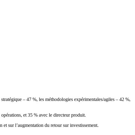
on stratégique – 47 %, les méthodologies expérimentales/agiles – 42 %,
s opérations, et 35 % avec le directeur produit.
on et sur l’augmentation du retour sur investissement.