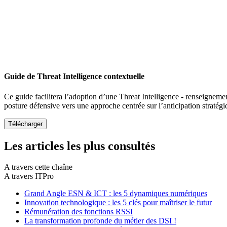
Guide de Threat Intelligence contextuelle
Ce guide facilitera l’adoption d’une Threat Intelligence - renseigneme
posture défensive vers une approche centrée sur l’anticipation stratég
Les articles les plus consultés
A travers cette chaîne
A travers ITPro
Grand Angle ESN & ICT : les 5 dynamiques numériques
Innovation technologique : les 5 clés pour maîtriser le futur
Rémunération des fonctions RSSI
La transformation profonde du métier des DSI !