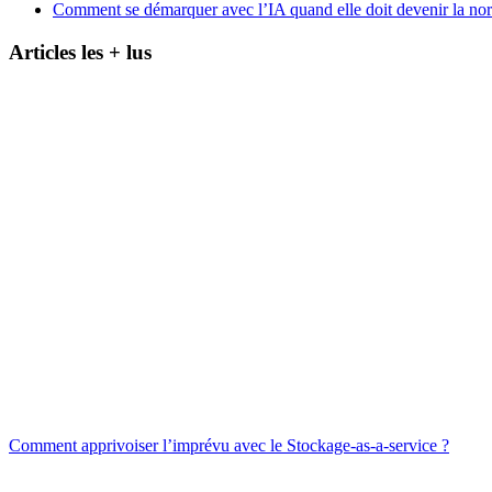
Comment se démarquer avec l’IA quand elle doit devenir la no
Articles les + lus
Comment apprivoiser l’imprévu avec le Stockage-as-a-service ?