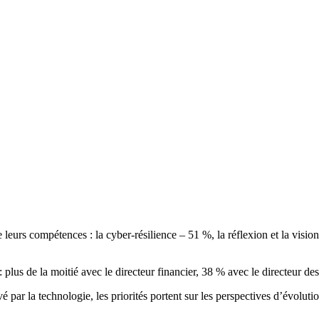
leurs compétences : la cyber-résilience – 51 %, la réflexion et la visi
s : plus de la moitié avec le directeur financier, 38 % avec le directeur de
 par la technologie, les priorités portent sur les perspectives d’évoluti