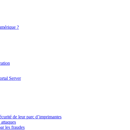
numérique ?
ration
ortal Server
écurité de leur parc d’imprimantes
 attaques
ar les fraudes