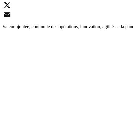
LinkedIn
X
Email
Valeur ajoutée, continuité des opérations, innovation, agilité … la pan