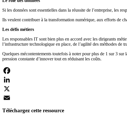
Le rôle des données
Si les données sont essentielles dans la réussite de l’entreprise, les re
Ils veulent contribuer à la transformation numérique, aux efforts de c
Les défis métiers
Les responsables IT sont bien plus en accord avec les dirigeants métie
l’infrastructure technologique en place, de l’agilité des méthodes de tra
Quelques mécontentements toutefois à noter pour plus de 1 sur 3 sur la 
pression constante d’innover tout en réduisant les coûts.
Facebook
LinkedIn
X
Email
Téléchargez cette ressource