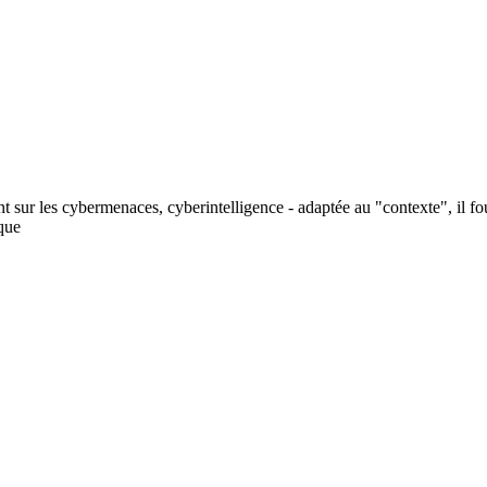
nt sur les cybermenaces, cyberintelligence - adaptée au "contexte", il f
ique