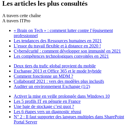
Les articles les plus consultés
A travers cette chaîne
A travers ITPro
« Brain on Tech » : comment lutter contre l’épuisement
professionnel
Les tendances des Ressources humaines en 2021
L’essor du travail flexible et à distance en 2020 !
Cybersécurité : comment développer son immunité en 2021
Les compétences technologiques convoitées en 2021
Deux tiers du trafic global provient du mobile
Exchange 2013 et Office 365 et le mode hybride
Comment fonctionne un MDM ?
Collaboratif 2021 : vers des modèles plus inclusifs
Auditer un environnement Exchange (1/2)
Activer la mise en veille prolongée dans Windows 10
Les 5 profils IT en pénurie en France
Une baie de stockage c’est quoi ?
Les 6 étapes vers un diagnostic réussi
N° 2 : Il faut supporter des langues multiples dans SharePoint
Portal Server