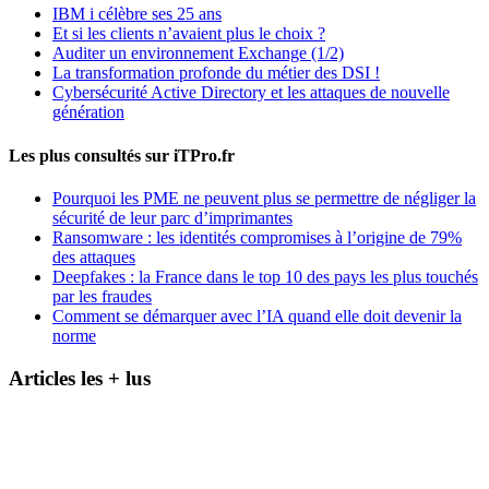
IBM i célèbre ses 25 ans
Et si les clients n’avaient plus le choix ?
Auditer un environnement Exchange (1/2)
La transformation profonde du métier des DSI !
Cybersécurité Active Directory et les attaques de nouvelle
génération
Les plus consultés sur iTPro.fr
Pourquoi les PME ne peuvent plus se permettre de négliger la
sécurité de leur parc d’imprimantes
Ransomware : les identités compromises à l’origine de 79%
des attaques
Deepfakes : la France dans le top 10 des pays les plus touchés
par les fraudes
Comment se démarquer avec l’IA quand elle doit devenir la
norme
Articles les + lus