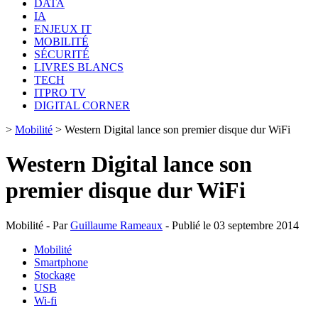
DATA
IA
ENJEUX IT
MOBILITÉ
SÉCURITÉ
LIVRES BLANCS
TECH
ITPRO TV
DIGITAL CORNER
>
Mobilité
>
Western Digital lance son premier disque dur WiFi
Western Digital lance son
premier disque dur WiFi
Mobilité - Par
Guillaume Rameaux
- Publié le 03 septembre 2014
Mobilité
Smartphone
Stockage
USB
Wi-fi