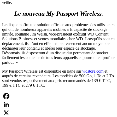
veille.
Le nouveau My Passport Wireless.
Le disque «offre une solution efficace aux problèmes des utilisateurs
qui ont de nombreux appareils mobiles à la capacité de stockage
limitée, souligne Jim Welsh, vice-président exécutif WD Content
Solutions Business et ventes mondiales chez WD. Lorsqu’ils sont en
déplacement, ils n’ont en effet malheureusement aucun moyen de
décharger leur contenu et libérer leur espace de stockage.
Désormais, ils disposeront d’un disque dur permettant de stocker
facilement les contenus de tous leurs appareils et pourront en profiter
partout. »
My Passport Wireless est disponible en ligne sur
wdstore.com
et
auprès de certains revendeurs. Les modèles de 500 Go, 1 To et 2 To
sont vendus respectivement aux prix recommandés de 139 € TTC,
199 € TTC et 279 € TTC.
Facebook
LinkedIn