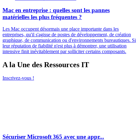
Mac en entreprise : quelles sont les pannes
matérielles les plus fréquentes ?
Les Mac occupent désormais une place importante dans les
entreprises, qu'il s'agisse de postes de développement, de création
graphique, de communication ou d'environnements bureautiques. Si
leur réputation de fiabilité n'est plus à démontrer, une utilisation
intensive finit inévitablement par solliciter certains composants.
A la Une des Ressources IT
Inscrivez-vous !
Sécuriser Microsoft 365 avec une appr...