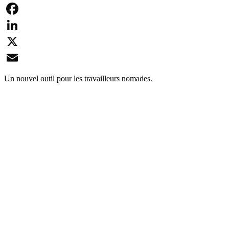
Facebook
LinkedIn
X
Email
Un nouvel outil pour les travailleurs nomades.