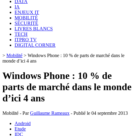
DATA
IA
ENJEUX IT
MOBILITÉ
SÉCURITÉ
LIVRES BLANCS
TECH
ITPRO TV
DIGITAL CORNER
>
Mobilité
>
Windows Phone : 10 % de parts de marché dans le
monde d’ici 4 ans
Windows Phone : 10 % de
parts de marché dans le monde
d’ici 4 ans
Mobilité - Par
Guillaume Rameaux
- Publié le 04 septembre 2013
Android
Etude
IDC