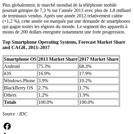
Plus globalement, le marché mondial de la téléphonie mobile
pourrait grimper de 7,3 % sur l’année 2013 avec plus de 1,8 milliard
de terminaux vendus. Après une année 2012 relativement calme
(+1,2 %), cette année est marquée par une demande de smartphones
qui gagne toutes les régions du monde. Le segment des appareils à
moins de 200 dollars enregistre notamment une forte progression.
Top Smartphone Operating Systems, Forecast Market Share
and CAGR, 2013–2017
Smartphone OS
2013 Market Share
2017 Market Share
Android
75.3%
68.3%
iOS
16.9%
17.9%
Windows Phone
3.9%
10.2%
BlackBerry OS
2.7%
1.7%
Others
1.2%
1.9%
Totals
100.0%
100.0%
Source : IDC