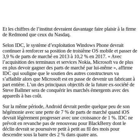
Et les chiffres de l’institut devraient davantage faire plaisir à la firme
de Redmond que ceux du Nasdaq.
Selon IDC, le système d’exploitation Windows Phone devrait
continuer à renforcer sa position de troisième OS mobile et passer de
3,9 % de parts de marché en 2013 à 10,2 % en 2017. « Avec
l’acquisition des terminaux et services Nokia, Microsoft va de plus
en plus devoir gagner des parts de marché par lui-même », affirme
IDC qui souligne que le soutien des autres constructeurs va
s’affaiblir alors que Microsoft est en passe de devenir un fabricant à
part entière. L’un des principaux objectifs de la future ex-société de
Steve Ballmer sera de conquérir les marchés émergents avec des
appareils à bas coût.
Sur la même période, Android devrait perdre quelque peu de son
hégémonie avec une perte de 7 % de parts de marché quand iOS
devrait légèrement progresser avec une croissance de 1 %. IDC ne
prévoit en revanche pas de renouveau pour BlackBerry dont le
déclin devrait se poursuivre petit à petit au fil des mois pour
descendre sous la barre des 2 % dans quatre ans.