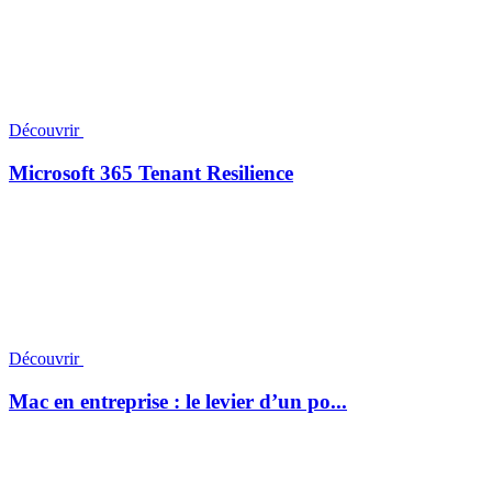
Découvrir
Microsoft 365 Tenant Resilience
Découvrir
Mac en entreprise : le levier d’un po...