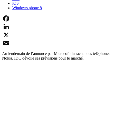
iOS
Windows phone 8
Facebook
LinkedIn
X
Email
Au lendemain de l’annonce par Microsoft du rachat des téléphones
Nokia, IDC dévoile ses prévisions pour le marché.