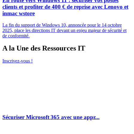
En route vers Windows 11 : sécuriser vos postes
clients et profiter de 400 € de reprise avec Lenovo et
inmac wstore
La fin du support de Windows 10, annoncée pour le 14 octobre
2025, place les directions IT devant un enjeu majeur de sécurité et
de conformité.
A la Une des Ressources IT
Inscrivez-vous !
Sécuriser Microsoft 365 avec une appr...