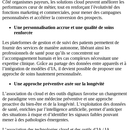
Côté organismes payeurs, les solutions cloud peuvent améliorer les
performances cœur de métier, tout en renforçant l’évolutivité des
fonctions marketing et commerciales, pour mener des campagnes
personnalisées et accélérer la conversion des prospects.
Une personnalisation accrue et une qualité de soins
renforcée
Les plateformes de gestion et de suivi des patients permettent de
fournir des services de manière autonome, libérant ainsi les
professionnels de santé pour qu’ils se concentrent sur
l’accompagnement humain et les cas complexes nécessitant une
expertise clinique. Grâce au partage des données entre appareils et à
l’intégration de modèles d’IA, il devient possible de proposer une
approche de soins hautement personnalisée.
Une approche préventive axée sur la longévité
L’association du cloud et des outils digitaux favorise un changement
de paradigme vers une médecine préventive et une approche
proactive du bien-être et de la longévité. L’exploitation des données
de santé, enrichies par l’intelligence artificielle, permet d’anticiper
des situations à risque et d’identifier les signaux faibles pouvant
mener à des pathologies émergentes.
L’association des technologies cloud et des outils d’IA / IA