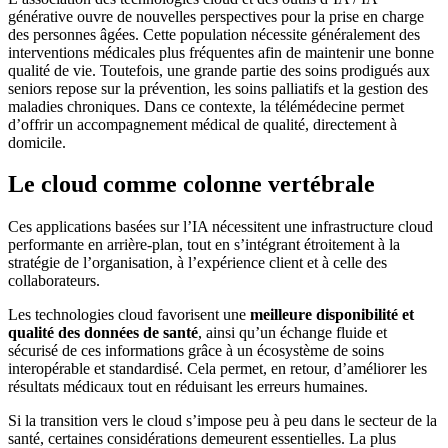
générative ouvre de nouvelles perspectives pour la prise en charge
des personnes âgées. Cette population nécessite généralement des
interventions médicales plus fréquentes afin de maintenir une bonne
qualité de vie. Toutefois, une grande partie des soins prodigués aux
seniors repose sur la prévention, les soins palliatifs et la gestion des
maladies chroniques. Dans ce contexte, la télémédecine permet
d’offrir un accompagnement médical de qualité, directement à
domicile.
Le cloud comme colonne vertébrale
Ces applications basées sur l’IA nécessitent une infrastructure cloud
performante en arrière-plan, tout en s’intégrant étroitement à la
stratégie de l’organisation, à l’expérience client et à celle des
collaborateurs.
Les technologies cloud favorisent une
meilleure disponibilité et
qualité des données de santé
, ainsi qu’un échange fluide et
sécurisé de ces informations grâce à un écosystème de soins
interopérable et standardisé. Cela permet, en retour, d’améliorer les
résultats médicaux tout en réduisant les erreurs humaines.
Si la transition vers le cloud s’impose peu à peu dans le secteur de la
santé, certaines considérations demeurent essentielles. La plus