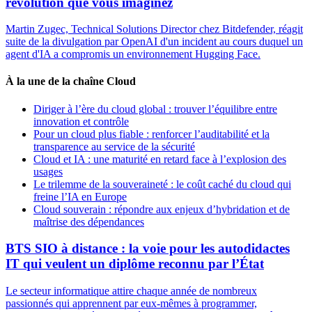
révolution que vous imaginez
Martin Zugec, Technical Solutions Director chez Bitdefender, réagit
suite de la divulgation par OpenAI d'un incident au cours duquel un
agent d'IA a compromis un environnement Hugging Face.
À la une de la chaîne Cloud
Diriger à l’ère du cloud global : trouver l’équilibre entre
innovation et contrôle
Pour un cloud plus fiable : renforcer l’auditabilité et la
transparence au service de la sécurité
Cloud et IA : une maturité en retard face à l’explosion des
usages
Le trilemme de la souveraineté : le coût caché du cloud qui
freine l’IA en Europe
Cloud souverain : répondre aux enjeux d’hybridation et de
maîtrise des dépendances
BTS SIO à distance : la voie pour les autodidactes
IT qui veulent un diplôme reconnu par l’État
Le secteur informatique attire chaque année de nombreux
passionnés qui apprennent par eux-mêmes à programmer,