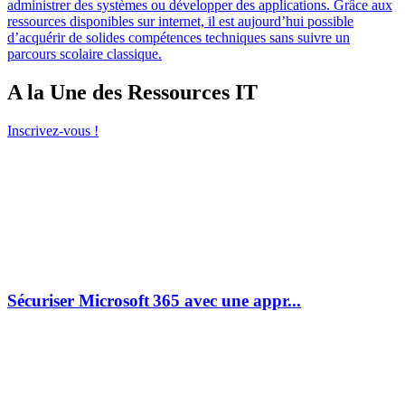
administrer des systèmes ou développer des applications. Grâce aux
ressources disponibles sur internet, il est aujourd’hui possible
d’acquérir de solides compétences techniques sans suivre un
parcours scolaire classique.
A la Une des Ressources IT
Inscrivez-vous !
Sécuriser Microsoft 365 avec une appr...