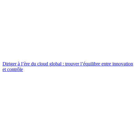
Diriger à l’ère du cloud global : trouver l’équilibre entre innovation
et contrôle