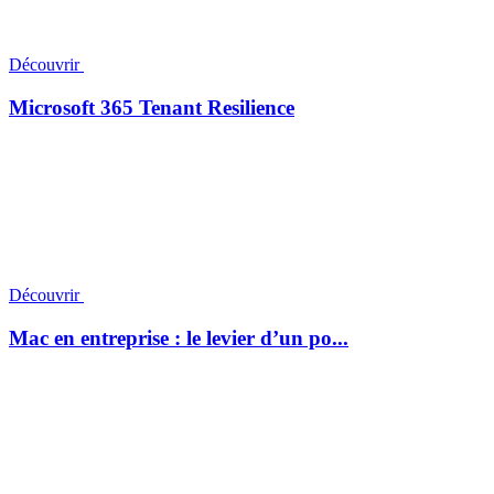
Découvrir
Microsoft 365 Tenant Resilience
Découvrir
Mac en entreprise : le levier d’un po...