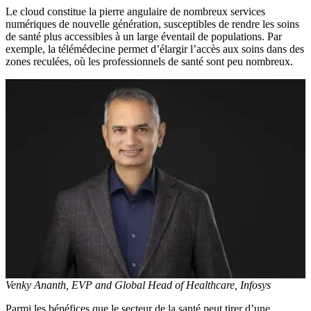
Le cloud constitue la pierre angulaire de nombreux services
numériques de nouvelle génération, susceptibles de rendre les soins
de santé plus accessibles à un large éventail de populations. Par
exemple, la télémédecine permet d’élargir l’accès aux soins dans des
zones reculées, où les professionnels de santé sont peu nombreux.
Venky Ananth, EVP and Global Head of Healthcare, Infosys
Parmi les bénéfices que le secteur de la santé peut tirer d’une