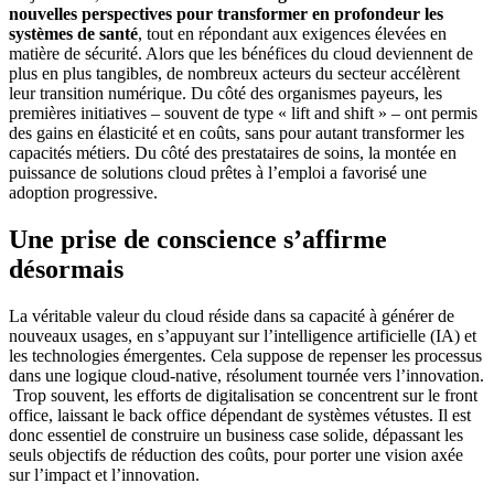
nouvelles perspectives pour transformer en profondeur les
systèmes de santé
, tout en répondant aux exigences élevées en
matière de sécurité. Alors que les bénéfices du cloud deviennent de
plus en plus tangibles, de nombreux acteurs du secteur accélèrent
leur transition numérique. Du côté des organismes payeurs, les
premières initiatives – souvent de type « lift and shift » – ont permis
des gains en élasticité et en coûts, sans pour autant transformer les
capacités métiers. Du côté des prestataires de soins, la montée en
puissance de solutions cloud prêtes à l’emploi a favorisé une
adoption progressive.
Une prise de conscience s’affirme
désormais
La véritable valeur du cloud réside dans sa capacité à générer de
nouveaux usages, en s’appuyant sur l’intelligence artificielle (IA) et
les technologies émergentes. Cela suppose de repenser les processus
dans une logique cloud-native, résolument tournée vers l’innovation.
Trop souvent, les efforts de digitalisation se concentrent sur le front
office, laissant le back office dépendant de systèmes vétustes. Il est
donc essentiel de construire un business case solide, dépassant les
seuls objectifs de réduction des coûts, pour porter une vision axée
sur l’impact et l’innovation.