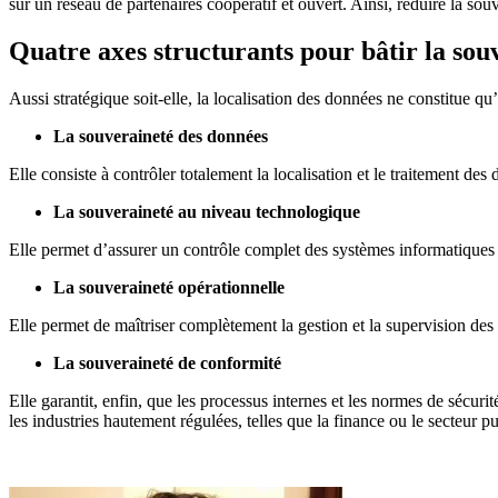
sur un réseau de partenaires coopératif et ouvert. Ainsi, réduire la sou
Quatre axes structurants pour bâtir la so
Aussi stratégique soit-elle, la localisation des données ne constitue qu
La souveraineté des données
Elle consiste à contrôler totalement la localisation et le traitement des
La souveraineté au niveau technologique
Elle permet d’assurer un contrôle complet des systèmes informatiques en
La souveraineté opérationnelle
Elle permet de maîtriser complètement la gestion et la supervision des
La souveraineté de conformité
Elle garantit, enfin, que les processus internes et les normes de sécuri
les industries hautement régulées, telles que la finance ou le secteur pu