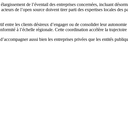
élargissement de l’éventail des entreprises concernées, incluant désorm
cteurs de l’open source doivent tirer parti des expertises locales des pa
ctif entre les clients désireux d’engager ou de consolider leur autonom
nformité à l’échelle régionale. Cette coordination accélère la trajectoi
 d’accompagner aussi bien les entreprises privées que les entités publiqu