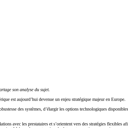
rtage son analyse du sujet.
ique est aujourd’hui devenue un enjeu stratégique majeur en Europe.
obustesse des systèmes, d’élargir les options technologiques disponibles 
ions avec les prestataires et s’orientent vers des stratégies flexibles a