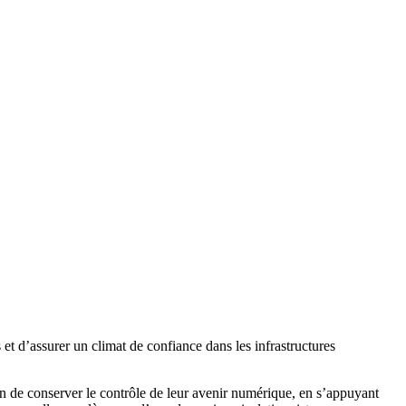
et d’assurer un climat de confiance dans les infrastructures
fin de conserver le contrôle de leur avenir numérique, en s’appuyant