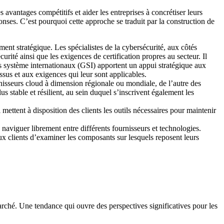
avantages compétitifs et aider les entreprises à concrétiser leurs
éponses. C’est pourquoi cette approche se traduit par la construction de
ent stratégique. Les spécialistes de la cybersécurité, aux côtés
rité ainsi que les exigences de certification propres au secteur. Il
eurs système internationaux (GSI) apportent un appui stratégique aux
ssus et aux exigences qui leur sont applicables.
isseurs cloud à dimension régionale ou mondiale, de l’autre des
us stable et résilient, au sein duquel s’inscrivent également les
i mettent à disposition des clients les outils nécessaires pour maintenir
naviguer librement entre différents fournisseurs et technologies.
x clients d’examiner les composants sur lesquels reposent leurs
arché. Une tendance qui ouvre des perspectives significatives pour les