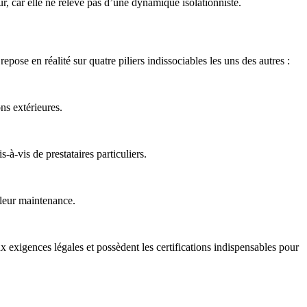
ur, car elle ne relève pas d’une dynamique isolationniste.
epose en réalité sur quatre piliers indissociables les uns des autres :
ons extérieures.
à-vis de prestataires particuliers.
 leur maintenance.
ux exigences légales et possèdent les certifications indispensables pour