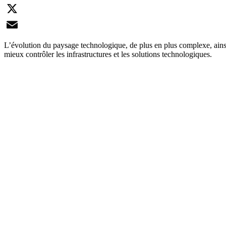
LinkedIn
X
Email
L’évolution du paysage technologique, de plus en plus complexe, ainsi 
mieux contrôler les infrastructures et les solutions technologiques.