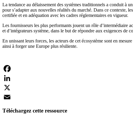
La tendance au délaissement des systèmes traditionnels a conduit à un 
pour s’adapter aux nouvelles réalités du marché. Dans ce contexte, les a
certifiée et en adéquation avec les cadres réglementaires en vigueur.
Les fournisseurs les plus performants jouent un rôle d’intermédiaire a
et d’intégrateurs système, dans le but de répondre aux exigences de co
En unissant leurs forces, les acteurs de cet écosystème sont en mesure
ainsi à forger une Europe plus résiliente.
Facebook
LinkedIn
X
Email
Téléchargez cette ressource