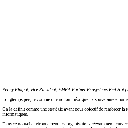
Penny Philpot, Vice President, EMEA Partner Ecosystems Red Hat pa
Longtemps perçue comme une notion théorique, la souveraineté numér
On la définit comme une stratégie ayant pour objectif de renforcer la r
informatiques.
Dans ce nouvel environnement, les organisations réexaminent leurs relat