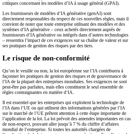
critiques concernant les modèles d’IA à usage général (GPAI).
Les fournisseurs de modèles d’IA générative (genAI) sont
directement responsables du respect de ces nouvelles règles, mais il
convient de noter que toute entreprise utilisant des modèles et des
systèmes d’IA générative – ceux achetés directement auprès de
fournisseurs d’IA générative ou intégrés dans d’autres technologies
– ressentira l’impact de ces exigences sur sa chaîne de valeur et sur
ses pratiques de gestion des risques par des tiers.
Le risque de non-conformité
Qu’on le veuille ou non, la loi européenne sur l’IA contribuera à
façonner les pratiques de gestion des risques et de gouvernance de
l’IA de la plupart des entreprises mondiales. Ses exigences ne sont
peut-être pas parfaites, mais elles constituent le seul ensemble de
règles contraignantes en matière d’IA.
Il est essentiel que les entreprises qui exploitent la technologie de
l’IA dans l’UE ou qui utilisent des informations générées par l’IA
sur le marché de l’UE prêtent attention à cette étape importante de
l’application de la loi. La loi prévoit des amendes importantes en cas
de non-respect, pouvant aller jusqu’à 7 % du chiffre d’affaires
mondial de l’entreprise. Si toutes les autorités chargées de