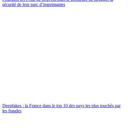
sécurité de leur parc d’imprimantes
Deepfakes : la France dans le top 10 des pays les plus touchés par
les fraudes