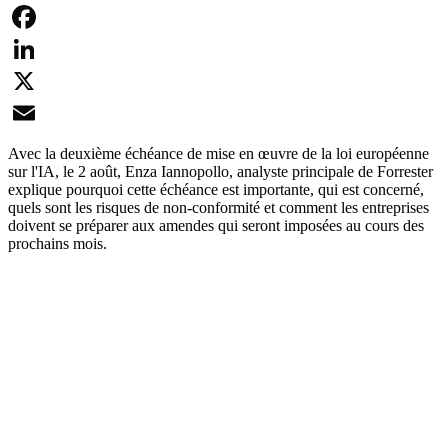
Facebook
LinkedIn
X
Email
Avec la deuxième échéance de mise en œuvre de la loi européenne
sur l'IA, le 2 août, Enza Iannopollo, analyste principale de Forrester
explique pourquoi cette échéance est importante, qui est concerné,
quels sont les risques de non-conformité et comment les entreprises
doivent se préparer aux amendes qui seront imposées au cours des
prochains mois.