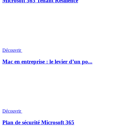
Microsoft 365 Tenant Resilience
Découvrir
Mac en entreprise : le levier d’un po...
Découvrir
Plan de sécurité Microsoft 365