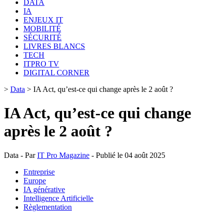
DATA
IA
ENJEUX IT
MOBILITÉ
SÉCURITÉ
LIVRES BLANCS
TECH
ITPRO TV
DIGITAL CORNER
>
Data
>
IA Act, qu’est-ce qui change après le 2 août ?
IA Act, qu’est-ce qui change
après le 2 août ?
Data - Par
IT Pro Magazine
- Publié le 04 août 2025
Entreprise
Europe
IA générative
Intelligence Artificielle
Règlementation