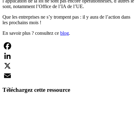
l’application de la loi ne sont pas encore opérationnelles, d’autres le
sont, notamment l’Office de l’IA de l’UE.
Que les entreprises ne s’y trompent pas : il y aura de l’action dans
les prochains mois !
En savoir plus ? consultez ce
blog
.
Facebook
LinkedIn
X
Email
Téléchargez cette ressource