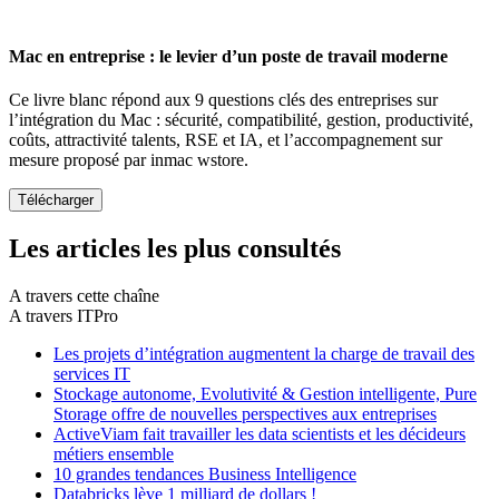
Mac en entreprise : le levier d’un poste de travail moderne
Ce livre blanc répond aux 9 questions clés des entreprises sur
l’intégration du Mac : sécurité, compatibilité, gestion, productivité,
coûts, attractivité talents, RSE et IA, et l’accompagnement sur
mesure proposé par inmac wstore.
Les articles les plus consultés
A travers cette chaîne
A travers ITPro
Les projets d’intégration augmentent la charge de travail des
services IT
Stockage autonome, Evolutivité & Gestion intelligente, Pure
Storage offre de nouvelles perspectives aux entreprises
ActiveViam fait travailler les data scientists et les décideurs
métiers ensemble
10 grandes tendances Business Intelligence
Databricks lève 1 milliard de dollars !